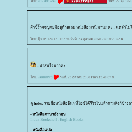
ดย:
สาวไกด์ใจซื่อ
วันที่: 22 ตุลาคม
ผ้าขี้ริ้วผจญภัยมีอยู่ท้ายเล่ม หนังสือ มานี มานะ ค่ะ .. แต่จำไม
ดย: ปุ๊ก IP: 124.121.162.94 วันที่: 23 ตุลาคม 2550 เวลา:0:29:52 น.
.. น่าสนใจมากค่ะ
ดย:
ม่มดพันปี
วันที่: 23 ตุลาคม 2550 เวลา:13:48:07 น.
ดู Index รายชื่อหนังสืออื่นๆ ที่ไอซ์ได้รีวิวไปแล้วตามลิงก์ข้างล่
-
หนังสือภาษาอังกฤษ
Index Bookshelf : English Books
- หนังสือแปล