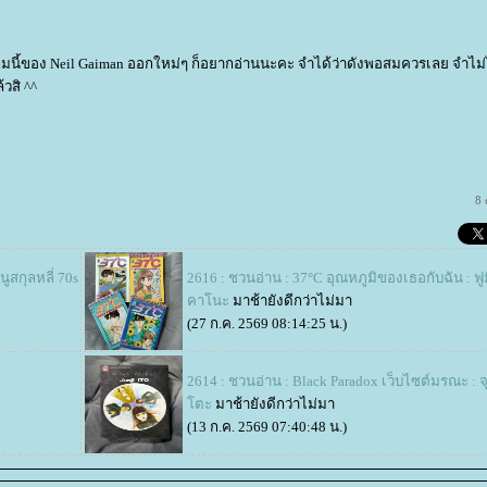
ือเล่มนี้ของ Neil Gaiman ออกใหม่ๆ ก็อยากอ่านนะคะ จำได้ว่าดังพอสมควรเลย จำไม่ไ
้วสิ ^^
8
สกุลหลี่ 70s
2616 : ชวนอ่าน : 37°C อุณหภูมิของเธอกับฉัน : ฟู
คาโนะ
มาช้ายังดีกว่าไม่มา
(27 ก.ค. 2569 08:14:25 น.)
2614 : ชวนอ่าน : Black Paradox เว็บไซต์มรณะ : จุ
ตะ
มาช้ายังดีกว่าไม่มา
(13 ก.ค. 2569 07:40:48 น.)