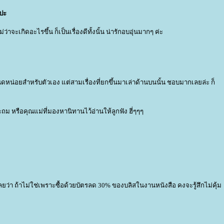
ลปะ
จะเกิดอะไรขึ้น ก็เป็นเรื่องดีทั้งนั้น น่ารักอบอุ่นมากๆ ค่ะ
ไปนิดหน่อยสำหรับตัวเอง แต่สามเรื่องที่ยกขึ้นมาเล่าด้านบนนั้น ชอบมากเลยล่ะ ก็
หรือคุณแม่ที่มองหานิทานไว้อ่านให้ลูกฟัง ฮี่ๆๆๆ
า ถ้าไม่ใช่เพราะซื้อด้วยบัตรลด 30% ของบลิสในงานหนังสือ คงจะรู้สึกไม่คุ้ม