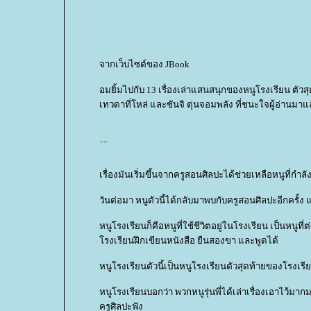
จากเว็บไซต์ของ JBook
อมยิ้มไปกับ 13 เรื่องเล่าแสนสนุกของหนูโรงเรียน ตัว
เทวดาที่โหล่ และซันจิ ตุ่นจอมพลัง ที่ชนะใจผู้อ่านม
....
เรื่องมันเริ่มขึ้นจากครูสอนศิลปะได้ช่วยเหลือหนูที่ก
วันต่อมา หนูตัวนี้ได้กลับมาพบกับครูสอนศิลปะอีกครั้ง 
หนูโรงเรียนก็คือหนูที่ใช้ชีวิตอยู่ในโรงเรียน เป็นหนูที
รงเรียนฝึกเขียนหนังสือ ยืนสองขา และพูดได้
หนูโรงเรียนตัวนี้เป็นหนูโรงเรียนตัวสุดท้ายของโรงเ
หนูโรงเรียนบอกว่า พวกหนูรุ่นพี่ได้เล่าเรื่องเอาไว้มาก
ครูศิลปะฟัง