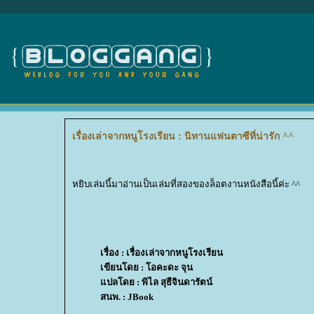
เรื่องเล่าจากหนูโรงเรียน : นิทานแฟนตาซีที่น่ารัก ^^
หยิบเล่มนี้มาอ่านเป็นเล่มที่สองของล็อตงานหนังสือนี้ค่ะ ^^
เรื่อง : เรื่องเล่าจากหนูโรงเรียน
เขียนโดย : โอคะดะ จุน
ปลโดย : พิไล สุธีจินดารัตน์
สนพ. : JBook