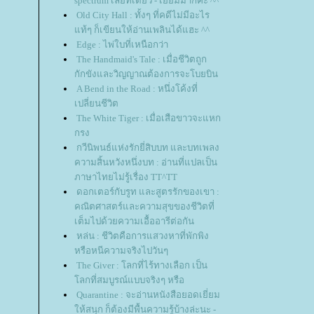
spectrum เลยทีเดียว - เยี่ยมมากค่ะ ^^
Old City Hall : ทั้งๆ ที่คดีไม่มีอะไร
ท้ๆ ก็เขียนให้อ่านเพลินได้แฮะ ^^
Edge : ไพ่ใบที่เหนือกว่า
The Handmaid's Tale : เมื่อชีวิตถูก
กักขังและวิญญาณต้องการจะโบยบิน
A Bend in the Road : หนึ่งโค้งที่
เปลี่ยนชีวิต
The White Tiger : เมื่อเสือขาวจะแหก
กรง
กวีนิพนธ์แห่งรักยี่สิบบท และบทเพลง
ความสิ้นหวังหนึ่งบท : อ่านที่แปลเป็น
ภาษาไทยไม่รู้เรื่อง TT^TT
ดอกเตอร์กับรูท และสูตรรักของเขา :
คณิตศาสตร์และความสุขของชีวิตที่
เต็มไปด้วยความเอื้ออารีต่อกัน
หล่น : ชีวิตคือการแสวงหาที่พักพิง
หรือหนีความจริงไปวันๆ
The Giver : โลกที่ไร้ทางเลือก เป็น
ลกที่สมบูรณ์แบบจริงๆ หรือ
Quarantine : จะอ่านหนังสือยอดเยี่ยม
ห้สนุก ก็ต้องมีพื้นความรู้บ้างล่ะนะ -