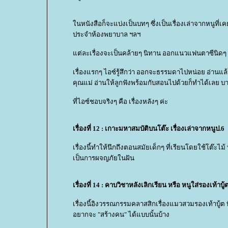
นหนังสือก็จะแบ่งเป็นบทๆ ซึ่งเป็นเรื่องเล่าจากหนูที่
ประจำห้องพยาบาล ฯลฯ
ต่ละเรื่องจะเป็นคล้ายๆ นิทาน ออกแนวแฟนตาซีนิดๆ 
เรื่องแรกๆ ไอซ์รู้สึกว่า ออกจะธรรมดาไปหน่อย อ่านแล้
คุณแม่ อ่านให้ลูกฟังพร้อมกับสอนไปด้วยก็ทำได้เลย บางเ
ที่ไอซ์ชอบจริงๆ คือ เรื่องหลังๆ ค่ะ
เรื่องที่ 12 : เกาะมหาสมบัติบนโต๊ะ เรื่องเล่าจากหนูป.6
เรื่องนี้ทำให้นึกถึงตอนสมัยเด็กๆ ที่เรียนโดยใช้โต
เป็นการผจญภัยในฝัน
เรื่องที่ 14 : คาบวิชาหลังเลิกเรียน หรือ หนูใส่รองเท้าบ
เรื่องนี้อิงวรรณกรรมคลาสสิกเรื่องแมวสวมรองเท้าบู้ต ท
อยากจะ "สร้างคน" ได้แบบนั้นบ้าง