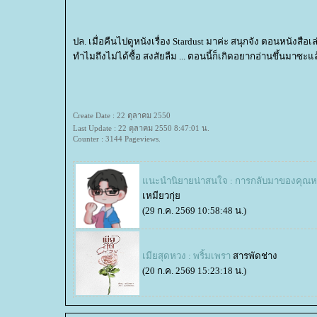
ปล. เมื่อคืนไปดูหนังเรื่อง Stardust มาค่ะ สนุกจัง ตอนหนังส
ทำไมถึงไม่ได้ซื้อ สงสัยลืม ... ตอนนี้ก็เกิดอยากอ่านขึ้นมาซะแล
Create Date : 22 ตุลาคม 2550
Last Update : 22 ตุลาคม 2550 8:47:01 น.
Counter : 3144 Pageviews.
นะนำนิยายน่าสนใจ : การกลับมาของคุณหนู
เหมียวกุ่
(29 ก.ค. 2569 10:58:48 น.)
​​​​​​​เมียสุดหวง : พริ้มเพรา
สารพัดช่าง
(20 ก.ค. 2569 15:23:18 น.)