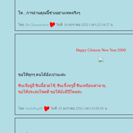
ห....การอ่านคุณนี้ช่างอย่างเทพจริงๆ
ดย:
Mr.Chanpanakrit
วันที่: 14 มกราคม 2552 เวลา:22:14:27 น.
Happy Chinese New Year 2009
ขอให้ทุกๆ คนได้อั่งเปานะค่ะ
ซินเจียยู่อี่ ซินนี้ฮวดไช้, ซินเจิ้งหรูอี้ ซินเหนียนฟาฉาย,
ขอให้ประสบโชคดี ขอให้มั่งมีปีใหม่ค่ะ
ดย:
SmileBug4U
วันที่: 25 มกราคม 2552 เวลา:15:01:01 น.