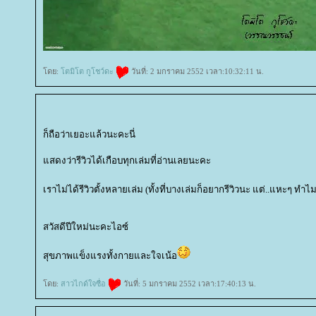
ดย:
ตมิโต กูโชว์ดะ
วันที่: 2 มกราคม 2552 เวลา:10:32:11 น.
ก็ถือว่าเยอะแล้วนะคะนี่
สดงว่ารีวิวได้เกือบทุกเล่มที่อ่านเลยนะคะ
เราไม่ได้รีวิวตั้งหลายเล่ม (ทั้งที่บางเล่มก็อยากรีวิวนะ แต่..แหะๆ ทำไม
สวัสดีปีใหม่นะคะไอซ์
สุขภาพแข็งแรงทั้งกายและใจเน้อ
ดย:
สาวไกด์ใจซื่อ
วันที่: 5 มกราคม 2552 เวลา:17:40:13 น.