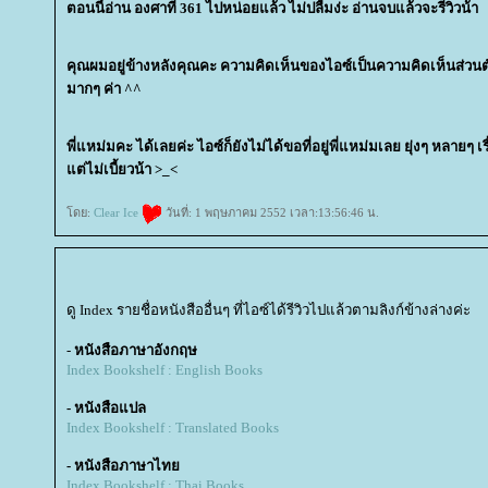
ตอนนี้อ่าน องศาที่ 361 ไปหน่อยแล้ว ไม่ปลื้มง่ะ อ่านจบแล้วจะรีวิวน้า
คุณผมอยู่ข้างหลังคุณคะ ความคิดเห็นของไอซ์เป็นความคิดเห็นส่วนตัว
มากๆ ค่า ^^
พี่แหม่มคะ ได้เลยค่ะ ไอซ์ก็ยังไม่ได้ขอที่อยู่พี่แหม่มเลย ยุ่งๆ หลายๆ
ต่ไม่เบี้ยวน้า >_<
ดย:
Clear Ice
วันที่: 1 พฤษภาคม 2552 เวลา:13:56:46 น.
ดู Index รายชื่อหนังสืออื่นๆ ที่ไอซ์ได้รีวิวไปแล้วตามลิงก์ข้างล่างค่ะ
-
หนังสือภาษาอังกฤษ
Index Bookshelf : English Books
- หนังสือแปล
Index Bookshelf : Translated Books
- หนังสือภาษาไท
Index Bookshelf : Thai Books