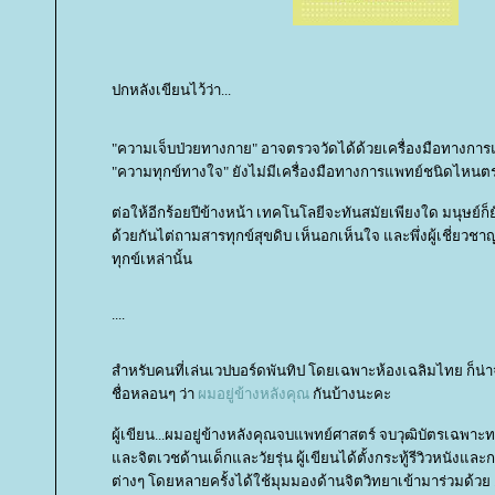
ปกหลังเขียนไว้ว่า...
"ความเจ็บป่วยทางกาย" อาจตรวจวัดได้ด้วยเครื่องมือทางการ
"ความทุกข์ทางใจ" ยังไม่มีเครื่องมือทางการแพทย์ชนิดไหนตร
ต่อให้อีกร้อยปีข้างหน้า เทคโนโลยีจะทันสมัยเพียงใด มนุษย์ก็
ด้วยกันไต่ถามสารทุกข์สุขดิบ เห็นอกเห็นใจ และพึ่งผู้เชี่ยวช
ทุกข์เหล่านั้น
....
สำหรับคนที่เล่นเวปบอร์ดพันทิป โดยเฉพาะห้องเฉลิมไทย ก็น่
ชื่อหลอนๆ ว่า
ผมอยู่ข้างหลังคุณ
กันบ้างนะคะ
ผู้เขียน...ผมอยู่ข้างหลังคุณจบแพทย์ศาสตร์ จบวุฒิบัตรเฉพาะ
ละจิตเวชด้านเด็กและวัยรุ่น ผู้เขียนได้ตั้งกระทู้รีวิวหนังและกระ
ต่างๆ โดยหลายครั้งได้ใช้มุมมองด้านจิตวิทยาเข้ามาร่วมด้วย .