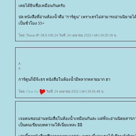
เคยได้ยินชื่อเหมือนกันครับ
ปล.หนังสือที่อ่านห้องน้ำคือ "การ์ตูน" เพราะธรไม่สามารถอ่านนิยายไ
เป็นชั่วโมง 55+
ดย: Thorn IP: 58.9.160.24 วันที่: 24 เมษายน 2552 เวลา:19:35:18 น.
^
^
การ์ตูนก็มีจ้ะธร หนังสือในห้องน้ำมีหลากหลายมาก ฮา
ดย:
Clear Ice
วันที่: 24 เมษายน 2552 เวลา:19:45:48 น.
เจอคนชอบอ่านหนังสือในห้องน้ำเหมือนกันล่ะ แต่พี่จะอ่านนิตยสารภาพ
เป็นคนเขียนบทความให้เนี่ยแหละ อิอิ