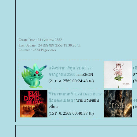
Create Date : 24 เมษายน 2552
Last Update : 24 เมษายน 2552 19:30:26 น.
Counter : 2824 Pageviews.
จ้งข่าวการ์ตูน VBK : 27
​​​
กรกฎาคม 2569
iamZEON
สา
(21 ก.ค. 2569 00:24:43 น.)
(2
รีวิวภาพยนตร์ "Evil Dead Burn"
ผีอมตะแผดเผา
นายแว่นขยัน
4
เที่ยว
(1
(15 ก.ค. 2569 00:40:37 น.)