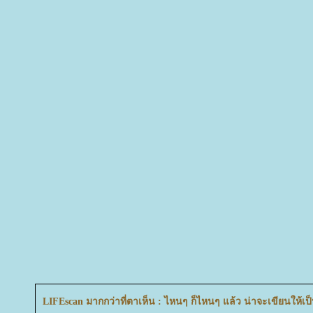
LIFEscan มากกว่าที่ตาเห็น : ไหนๆ ก็ไหนๆ แล้ว น่าจะเขียนให้เป