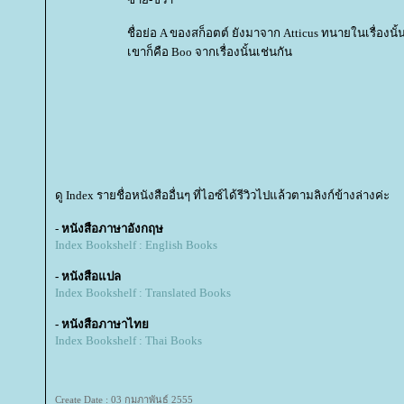
ชื่อย่อ A ของสก็อตต์ ยังมาจาก Atticus ทนายในเรื่องน
เขาก็คือ Boo จากเรื่องนั้นเช่นกัน
ดู Index รายชื่อหนังสืออื่นๆ ที่ไอซ์ได้รีวิวไปแล้วตามลิงก์ข้างล่างค่ะ
-
หนังสือภาษาอังกฤษ
Index Bookshelf : English Books
- หนังสือแปล
Index Bookshelf : Translated Books
- หนังสือภาษาไท
Index Bookshelf : Thai Books
Create Date : 03 กุมภาพันธ์ 2555