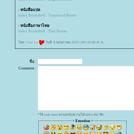
- หนังสือแปล
Index Bookshelf : Translated Books
- หนังสือภาษาไท
Index Bookshelf : Thai Books
ดย:
Clear Ice
วันที่: 8 พฤษภาคม 2553 เวลา:16:00:41 น.
ชื่อ :
Comment :
*ใช้ code html ตกแต่งข้อความได้เฉพาะสมาชิก
+
Emotion
+