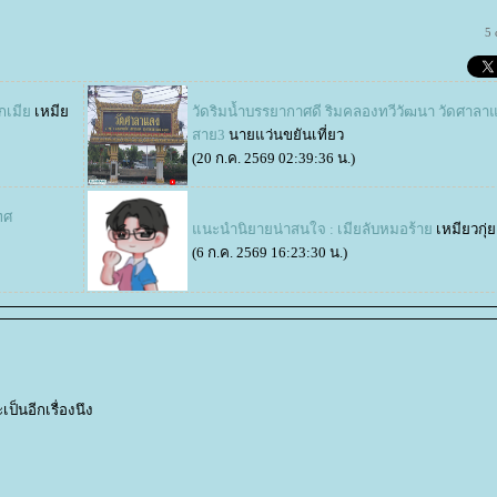
5
ูกเมี
เหมี
วัดริมน้ำบรรยากาศดี ริมคลองทวีวัฒนา วัดศาลา
สาย3
นายแว่นขยันเที่ยว
(20 ก.ค. 2569 02:39:36 น.)
ทศ
นะนำนิยายน่าสนใจ : เมียลับหมอร้า
เหมียวกุ่
(6 ก.ค. 2569 16:23:30 น.)
ป็นอีกเรื่องนึง