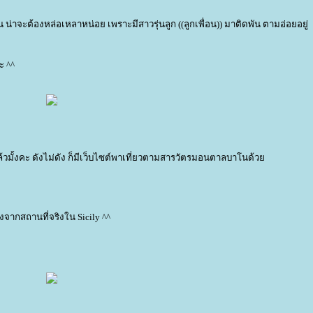
่าจะต้องหล่อเหลาหน่อย เพราะมีสาวรุ่นลูก ((ลูกเพื่อน)) มาติดพัน ตามอ่อยอยู่
ะ ^^
ล้วมั้งคะ ดังไม่ดัง ก็มีเว็บไซต์พาเที่ยวตามสารวัตรมอนตาลบาโนด้ว
องจากสถานที่จริงใน Sicily ^^