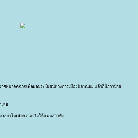
อาศพมาจัดฉากเพื่อผลประโยชน์ทางการเมืองนิดหน่อย แล้วก็มีการป้า
มดเล
มอนตาลบาโนเล่าความจริงให้แฟนสาวฟัง