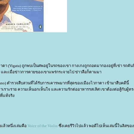
าตา (Vigata) ถูกพบเป็นศพอยู่ในรถของเขา กางเกงถูกถอดมากองอยู่ที่เข่า รถคันนี
า และเมื่อข่าวการตายของเขาแพร่กระจายไป ข่าวลือก็ตามมา
no) ตำรวจสืบสวนที่ได้รับการเคารพมากที่สุดของเมืองไวกาตา เข้ามาสืบคดีนี้
จาเราะราย ความเห็นอกเห็นใจ และความรักต่ออาหารรสเลิศ เขาต้องต่อสู้กับผู้ทร
ี่แท้จริง
แล้วหนึ่งเล่มคือ
Voice of the Violin
ซึ่งเคยรีวิวไปแล้ว พอดีไปเห็นเล่มนี้ในลิสของ