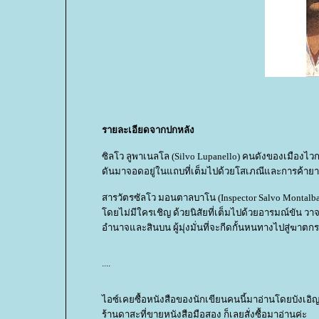
รายละเอียดจากปกหลัง
ซิลโว ลูพาเนลโล (Silvo Lupanello) คนดังของเมืองไวก
ดันมาจอดอยู่ในแถบที่เต็มไปด้วยโสเภณีและการค้าย
สารวัตรซัลโว มอนตาลบาโน (Inspector Salvo Montalba
ดยไม่มีใครเชิญ ด้วยนิสัยที่เต็มไปด้วยอารมณ์ขัน วา
อำนาจและสินบน ผู้มุ่งมั่นที่จะกีดกั้นหนทางไปสู่ฆาตกรท
....
ไอซ์เคยซื้อหนังสือของนักเขียนคนนี้มาอ่านโดยบังเอิญ
ร้านดาสะที่ขายหนังสือมือสอง ก็เลยสั่งซื้อมาอ่านค่ะ