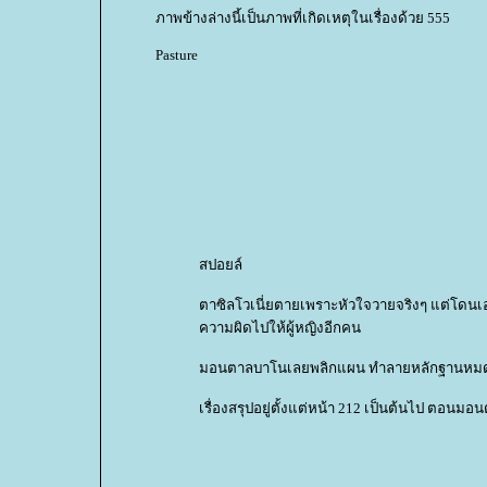
ภาพข้างล่างนี้เป็นภาพที่เกิดเหตุในเรื่องด้วย 555
Pasture
สปอยล์
ตาซิลโวเนี่ยตายเพราะหัวใจวายจริงๆ แต่โดนเ
ความผิดไปให้ผู้หญิงอีกคน
มอนตาลบาโนเลยพลิกแผน ทำลายหลักฐานห
เรื่องสรุปอยู่ตั้งแต่หน้า 212 เป็นต้นไป ตอน