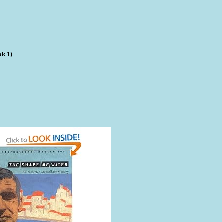
ok 1)