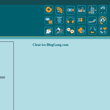
Clear-ice.BlogGang.com
2000