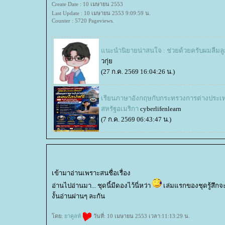
Create Date : 10 เมษายน 2553
Last Update : 10 เมษายน 2553 9:09:59 น.
Counter : 5720 Pageviews.
นะนำนิยายน่าสนใจ : ช่วยด้วยครับผมลืมล
วกุ่
(27 ก.ค. 2569 16:04:26 น.)
เรียนภาษาอังกฤษกับกระทรวงการต่างประเ
สหรัฐอเมริกา
cyberlifenlearn
(7 ก.ค. 2569 06:43:47 น.)
เข้ามาอ่านเพราะสนชื่อเรื่อง
อ่านไปอ่านมา... ชุดนี้มีดองไว้นี่หว่า
เล่มแรกของชุดรู้สึกจะเ
งั้นอ่านผ่านๆ ละกัน
ดย:
าคูลท์
วันที่: 10 เมษายน 2553 เวลา:11:13:29 น.