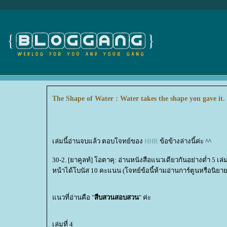
The Shape of Water : Water takes the shape you gave it.
เล่มนี้อ่านจบแล้ว ตอบโจทย์ของ
HHR
ข้อข้างล่างนี้ค่ะ ^^
30-2. [ยาคูลท์] โอตาคุ: อ่านหนังสือแนวเดียวกันอย่างต่ำ 5 เล
หน้าได้โบนัส 10 คะแนน (โจทย์ข้อนี้ห้ามอ่านการ์ตูนหรือนิย
นวที่อ่านคือ "
สืบสวนสอบสวน
" ค่ะ
เล่มที่ 4