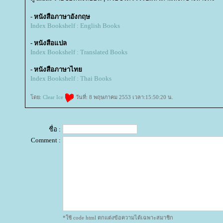
-
หนังสือภาษาอังกฤษ
Index Bookshelf : English Books
- หนังสือแปล
Index Bookshelf : Translated Books
- หนังสือภาษาไท
Index Bookshelf : Thai Books
ดย:
Clear Ice
วันที่: 8 พฤษภาคม 2553 เวลา:15:50:20 น.
ชื่อ :
Comment :
*ใช้ code html ตกแต่งข้อความได้เฉพาะสมาชิก