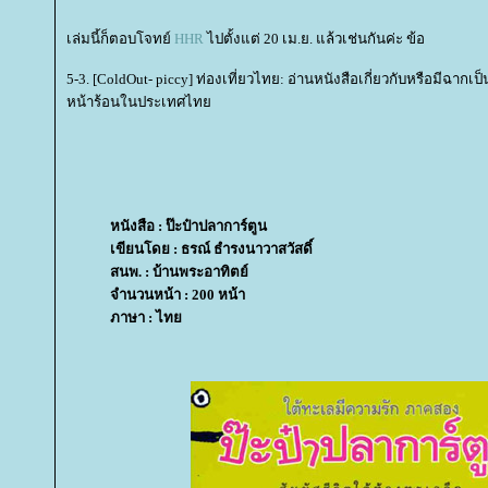
เล่มนี้ก็ตอบโจทย์
HHR
ไปตั้งแต่ 20 เม.ย. แล้วเช่นกันค่ะ ข้อ
5-3. [ColdOut- piccy] ท่องเที่ยวไทย: อ่านหนังสือเกี่ยวกับหรือมีฉากเป็
หน้าร้อนในประเทศไท
หนังสือ : ป๊ะป๋าปลาการ์ตูน
เขียนโดย : ธรณ์ ธำรงนาวาสวัสดิ์
สนพ. : บ้านพระอาทิตย์
จำนวนหน้า : 200 หน้า
ภาษา : ไท