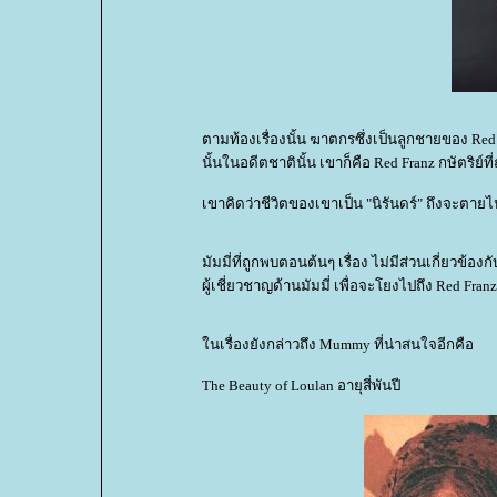
ตามท้องเรื่องนั้น ฆาตกรซึ่งเป็นลูกชายของ Red
นั้นในอดีตชาตินั้น เขาก็คือ Red Franz กษัตริย์ที
เขาคิดว่าชีวิตของเขาเป็น "นิรันดร์" ถึงจะตายไป
มัมมี่ที่ถูกพบตอนต้นๆ เรื่อง ไม่มีส่วนเกี่ยวข้อ
ผู้เชี่ยวชาญด้านมัมมี่ เพื่อจะโยงไปถึง Red Franz 
นเรื่องยังกล่าวถึง Mummy ที่น่าสนใจอีกคือ
The Beauty of Loulan อายุสี่พันปี