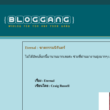
Eternal : ฆาตกรรมนิรันดร์
ไม่ได้อัพบล็อกนี้มานานมากเลยค่ะ ช่วงที่ผ่านมางานยุ่งมากๆ เล
เรื่อง : Eternal
เขียนโดย : Craig Russell