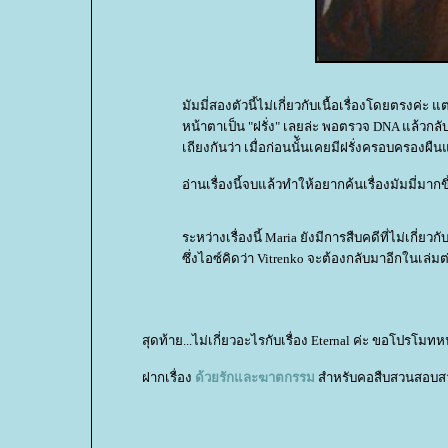
มัมมี่สองตัวนี้ไม่เกี่ยวกับเนื้อเรื่องโดยตรงค่ะ 
หน้าตาเป็น "ฝรั่ง" เลยล่ะ พอตรวจ DNA แล้วกลับ
เถียงกันว่า เมื่อก่อนนั้ันเคยมีฝรั่งครอบครองผื
อ่านเรื่องนี้จบแล้วทำให้อยากค้นเรื่องมัมมี่มากข
ระหว่างเรื่องนี้ Maria ยังมีการสืบคดีที่ไม่เกี่ยวก
ซึ่งไอซ์คิดว่า Vitrenko จะต้องกลับมาอีกในเล่ม
สุดท้าย...ไม่เกี่ยวอะไรกับเรื่อง Eternal ค่ะ ขอโปรโมท
ฝากเรื่อง
ด้วยรักและฆาตกรรม
สำหรับคอสืบสวนสอบสว