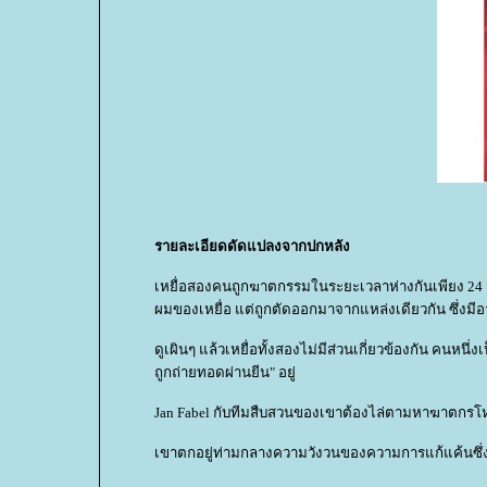
รายละเอียดดัดแปลงจากปกหลัง
เหยื่อสองคนถูกฆาตกรรมในระยะเวลาห่างกันเพียง 24 ชม.
ผมของเหยื่อ แต่ถูกตัดออกมาจากแหล่งเดียวกัน ซึ่งมีอาย
ดูเผินๆ แล้วเหยื่อทั้งสองไม่มีส่วนเกี่ยวข้องกัน คนหนึ่ง
ถูกถ่ายทอดผ่านยีน" อยู่
Jan Fabel กับทีมสืบสวนของเขาต้องไล่ตามหาฆาตกรโ
เขาตกอยู่ท่ามกลางความวังวนของความการแก้แค้นซึ่งดู