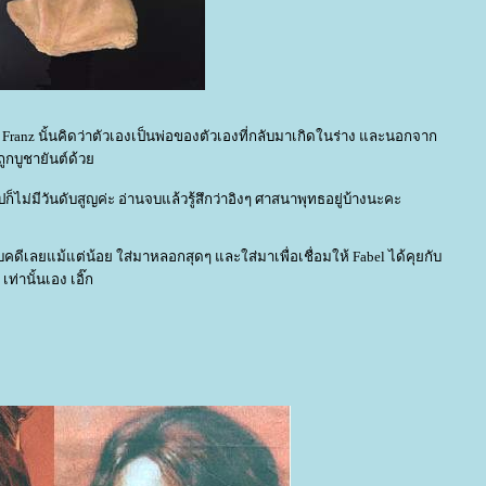
 Franz นั้นคิดว่าตัวเองเป็นพ่อของตัวเองที่กลับมาเกิดในร่าง และนอกจาก
่ถูกบูชายันต์ด้ว
ก็ไม่มีวันดับสูญค่ะ อ่านจบแล้วรู้สึกว่าอิงๆ ศาสนาพุทธอยู่บ้างนะคะ
งกับคดีเลยแม้แต่น้อย ใส่มาหลอกสุดๆ และใส่มาเพื่อเชื่อมให้ Fabel ได้คุยกับ
เท่านั้นเอง เอิ๊ก