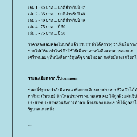
เล่ม 1 - 35 บาท ... ปกติสำหรับปี 47
เล่ม 2 - 35 บาท ... ปกติสำหรับปี 48
เล่ม 3 - 40 บาท ... ปกติสำหรับปี 49
เล่ม 4 - 75 บาท ... ปี 50
เล่ม 5 - 75 บาท ... ปี 50
ราคาสองเล่มหลังไม่ปกติแล้ว TToTT จำได้คร่าวๆ ว่าเห็นในกระทู
ขายไม่เวิร์คเท่าไหร่ จึงใช้วิธีเพิ่มราคาหนังสือแทนการลอยแพ ...
เศร้าหน่อยๆ ที่หนังสือการ์ตูนดีๆ ขายไม่ออก สงสัยมันจะเครียดไปม
รายละเอียดจากเว็บ comtoon
ขณะนี้รัฐบาลกำลังพิจารณาที่จะยกเลิกระบบประหารชีวิต จึงได้ท
ทาจิมะ เรียวเฮย์ นักโทษประหาร หมายเลข 042 ได้ถูกฝังแผ่นชิปเ
ประสาทประสาทส่วนสั่งการทำลายล้างสมอง และเขาก็ได้ถูกส่งไ
รัฐบาลแห่งหนึ่ง
....