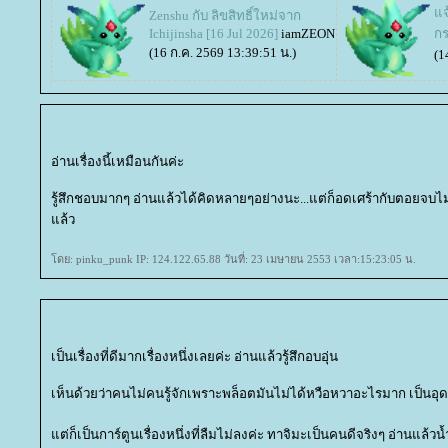
จ้
Zenshu กับ ลิขสิทธิ์ใหม่จาก
Ichijinsha [16 Jul 2026]
iamZEON
ก
(16 ก.ค. 2569 13:39:51 น.)
(1
อ่านเรื่องนี้เหมือนกันค่ะ
รู้สึกชอบมากๆ อ่านแล้วได้คิดหลายๆอย่างนะ...แต่ก็อดเศร้ากับตอยจบไม่ได
ล้ว
ดย: pinku_punk IP: 124.122.65.88 วันที่: 23 เมษายน 2553 เวลา:15:23:05 น.
เป็นเรื่องที่ดีมากเรื่องหนึ่งเลยค่ะ อ่านแล้วรู้สึกอบอุ่น
เห็นด้วยว่าคนไม่คนรู้จักเพราะพล็อตมันไม่ได้หวือหวาอะไรมาก เป็นอุ
ต่ก็เป็นการ์ตูนเรื่องหนึ่งที่ลืมไม่ลงค่ะ ทาจิมะเป็นคนดีจริงๆ อ่านแล