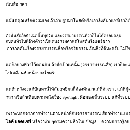
เป็นสื่อ ฯลฯ
แม้แต่คุณหรือตัวผมเอง ถ้าถ่ายรูปมาโพสต์หรือเอาลิงค์มาแชร์เราก็เป็นส
ดังนั้นสื่อถือกำเนิดขึ้นทุกวัน และจรรยาบรรณที่ว่าก็ไม่ได้ครอบคลุม
กับคนทั่วไปที่อ้างตัวว่าเป็นคนธรรมดาแต่โพสต์หรือแชร์ข่าว
 การกดดันเรื่องจรรยาบรรณสื่อหรือจริยธรรมเป็นสิ่งที่ดีนะครับ ไม่ใ
แต่ก็อย่างที่ว่าไว้ตอนต้น ถ้าตั้งเป้าแค่นั้น (จรรยาบรรณสื่อ) เราก็จะ
ไปเสมือนหัวหนึ่งของไฮดร้า 
แต่ถ้าหวังจะแก้ปัญหานี้ให้สัมฤทธิผลก็ต้องหันมาแก้ที่ตัวเรา , แก้ที่
ฯลฯ หรือถ้าเทียบตามหนังเรื่อง Spotlight คือมองเห็นระบบ แก้ที่ระบบ
เพราะนอกจากการทำงานตามหน้าที่กับจรรยาบรรณ สื่อก็ทำงานแปร
ไลค์ ยอดแชร์ 
หรือว่าง่ายๆตามความหิวโหยข้อมูล + ความอยากรู้อยา