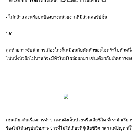
- ละเลยกับการลงโทษที่เล่นงานคนผิดแบบไม่เท่าเทียม 
- ไม่กล้าแตะหรือปกป้องบางหน่วยงานที่มีส่วนคอรัปชั่น 
ฯลฯ 
สุดท้ายการจับนักการเมืองโกงก็เหมือนกับตัดหัวของไฮดร้าไปหัวหน
ไปหนึ่งหัวอีกไม่นานก็จะมีหัวใหม่โผล่ออกมา เช่นเดียวกับเกิดการงอก
เช่นเดียวกับเรื่องการทำข่าวคนดังเจ็บป่วยหรือเสียชีวิต ที่เรามักเรียกร
ร้องไม่ให้ลงรูปหรือภาพข่าวที่ไม่ให้เกียรติผู้เสียชีวิต ฯลฯ แต่ปัญหานี