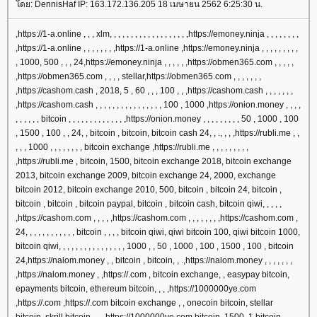
ดย: DennisHaf IP: 163.172.136.205 18 เมษายน 2562 6:25:30 น.
,https://1-a.online , , , xlm, , , , , , , , , , , , , , , , , , ,https://emoney.ninja , , , , , , , ,
,https://1-a.online , , , , , , , ,https://1-a.online ,https://emoney.ninja , , , , , , , , ,
, 1000, 500 , , , 24,https://emoney.ninja , , , , , ,https://obmen365.com , , , , ,
,https://obmen365.com , , , , stellar,https://obmen365.com , , , , , , ,
,https://cashom.cash , 2018, 5 , 60 , , , 100 , , ,https://cashom.cash , , , , , , ,
,https://cashom.cash , , , , , , , , , , , , , , , , 100 , 1000 ,https://onion.money , , , ,
, , , , , , bitcoin , , , , , , , , , , , , , ,https://onion.money , , , , , , , , , 50 , 1000 , 100
, 1500 , 100 , , 24, , bitcoin , bitcoin, bitcoin cash 24, , ., , , ,https://rubli.me , ,
, , , 1000 , , , , , , , , bitcoin exchange ,https://rubli.me , , , , , , , , ,
,https://rubli.me , bitcoin, 1500, bitcoin exchange 2018, bitcoin exchange
2013, bitcoin exchange 2009, bitcoin exchange 24, 2000, exchange
bitcoin 2012, bitcoin exchange 2010, 500, bitcoin , bitcoin 24, bitcoin ,
bitcoin , bitcoin , bitcoin paypal, bitcoin , bitcoin cash, bitcoin qiwi, , , , ,
,https://cashom.com , , , , ,https://cashom.com , , , , , , , ,https://cashom.com ,
24, , , , , , , , , , , , bitcoin , , , , bitcoin qiwi, qiwi bitcoin 100, qiwi bitcoin 1000,
bitcoin qiwi, , , , , , , , , , , , , , , , 1000 , , 50 , 1000 , 100 , 1500 , 100 , bitcoin
24,https://nalom.money , , bitcoin , bitcoin, , .,https://nalom.money , , , , , , ,
,https://nalom.money , ,https://.com , bitcoin exchange, , easypay bitcoin,
epayments bitcoin, ethereum bitcoin, , , ,https://1000000ye.com
,https://.com ,https://.com bitcoin exchange , , onecoin bitcoin, stellar