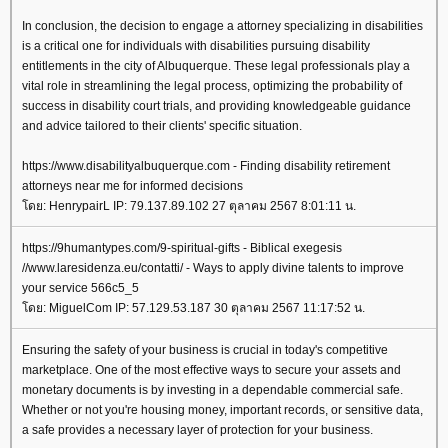
In conclusion, the decision to engage a attorney specializing in disabilities
is a critical one for individuals with disabilities pursuing disability
entitlements in the city of Albuquerque. These legal professionals play a
vital role in streamlining the legal process, optimizing the probability of
success in disability court trials, and providing knowledgeable guidance
and advice tailored to their clients' specific situation.
https://www.disabilityalbuquerque.com - Finding disability retirement
attorneys near me for informed decisions
ดย: HenrypairL IP: 79.137.89.102 27 ตุลาคม 2567 8:01:11 น.
https://9humantypes.com/9-spiritual-gifts - Biblical exegesis
//www.laresidenza.eu/contatti/ - Ways to apply divine talents to improve
your service 566c5_5
ดย: MiguelCom IP: 57.129.53.187 30 ตุลาคม 2567 11:17:52 น.
Ensuring the safety of your business is crucial in today's competitive
marketplace. One of the most effective ways to secure your assets and
monetary documents is by investing in a dependable commercial safe.
Whether or not you're housing money, important records, or sensitive data,
a safe provides a necessary layer of protection for your business.