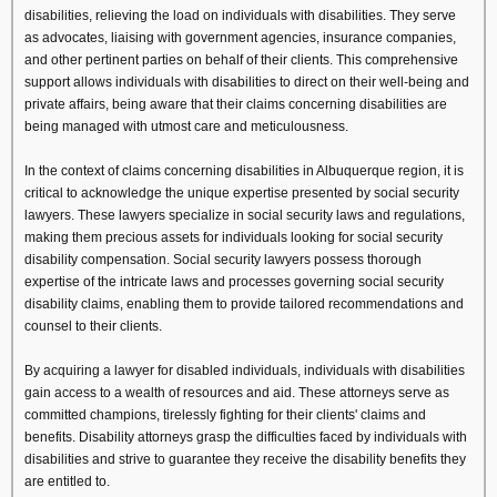
disabilities, relieving the load on individuals with disabilities. They serve
as advocates, liaising with government agencies, insurance companies,
and other pertinent parties on behalf of their clients. This comprehensive
support allows individuals with disabilities to direct on their well-being and
private affairs, being aware that their claims concerning disabilities are
being managed with utmost care and meticulousness.
In the context of claims concerning disabilities in Albuquerque region, it is
critical to acknowledge the unique expertise presented by social security
lawyers. These lawyers specialize in social security laws and regulations,
making them precious assets for individuals looking for social security
disability compensation. Social security lawyers possess thorough
expertise of the intricate laws and processes governing social security
disability claims, enabling them to provide tailored recommendations and
counsel to their clients.
By acquiring a lawyer for disabled individuals, individuals with disabilities
gain access to a wealth of resources and aid. These attorneys serve as
committed champions, tirelessly fighting for their clients' claims and
benefits. Disability attorneys grasp the difficulties faced by individuals with
disabilities and strive to guarantee they receive the disability benefits they
are entitled to.