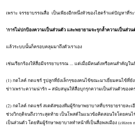
เพราะ จรรยาบรรณสื่อ  เป็นเพียงอีกหนึ่งหัวของไฮดร้าแต่ปัญหาที่ระ
'การไม่ปกป้องความเป็นส่วนตัว และพยายามจะรุกล้ำความเป็นส่วนตัวข
แล้วระบบนั้นก็ครอบคลุมมาถึงตัวเราเอง
เช่นเรียกร้องให้สื่อมีจรรยาบรรณ ... แต่เมื่อมีคนดังหรือคนสำคัญในส
(1) กดไลค์ กดแชร์ รูปลูกที่ยังเล็กๆของคนไข้ขณะมาเยี่ยมคนไข้ที่ย
ข่าวเพราะความน่ารัก = สนับสนุนให้สื่อบุกรุกความเป็นส่วนตัวของ
(2) กดไลค์ กดแชร์ สเตตัสของทีมผู้รักษาพยาบาลที่บรรยายรายละเอ
ช่วงวิกฤติจนถึงวาระสุดท้าย เป็นโพสต์ในแนวข้อคิดสอนใจโดยคนไข
เป็นส่วนตัว โดยทีมผู้รักษาพยาบาลทำหน้าที่เป็นสื่อพลเมือง (citizen 