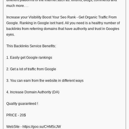
different platforms of the internet such as: forums, blogs, comments and
much more. . .
Increase your Visibility Boost Your Seo Rank - Get Organic Traffic From
Google. Ranking in Google isnt hard. All you need is a healthy number of
backlinks from referring domains that have authority and trust in Googles
eyes.
This Backlinks Service Benefits:
1. Easily get Google rankings
2. Get a lot of traffic from Google
3. You can earn from the website in different ways
4. Increase Domain Authority (DA)
Quality guaranteed !
PRICE - 20$
WebSite - https://goo.su/CHM5cJW