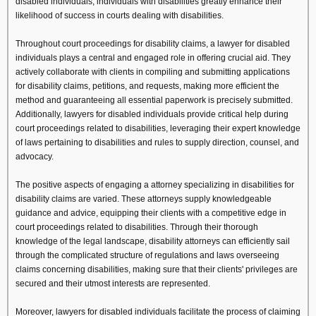
disabled individuals, individuals with disabilities greatly enhance their
likelihood of success in courts dealing with disabilities.
Throughout court proceedings for disability claims, a lawyer for disabled
individuals plays a central and engaged role in offering crucial aid. They
actively collaborate with clients in compiling and submitting applications
for disability claims, petitions, and requests, making more efficient the
method and guaranteeing all essential paperwork is precisely submitted.
Additionally, lawyers for disabled individuals provide critical help during
court proceedings related to disabilities, leveraging their expert knowledge
of laws pertaining to disabilities and rules to supply direction, counsel, and
advocacy.
The positive aspects of engaging a attorney specializing in disabilities for
disability claims are varied. These attorneys supply knowledgeable
guidance and advice, equipping their clients with a competitive edge in
court proceedings related to disabilities. Through their thorough
knowledge of the legal landscape, disability attorneys can efficiently sail
through the complicated structure of regulations and laws overseeing
claims concerning disabilities, making sure that their clients' privileges are
secured and their utmost interests are represented.
Moreover, lawyers for disabled individuals facilitate the process of claiming