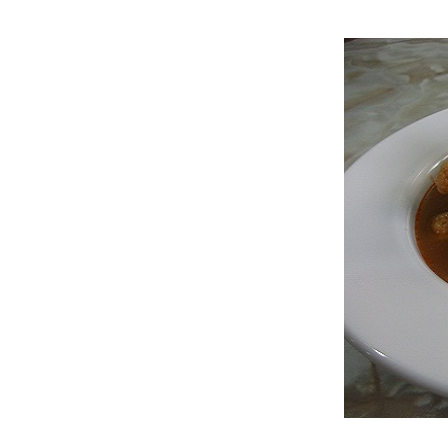
น่องไก่อบคลุกฝุ่น (28.9.2567)
ไก่ต้มน้ำปลาแซ่บ (8.6.2567)
สลัดโรลไก่ยอ (9.7.2567)
หมูผัดน้ำพริกกะปิมะเขือเปราะ
หระพา
ลูกชิ้นหมูผัดกะเพรา
(29.11.2567)
เต้าหู้หลอดทรงเครื่อง ... เมนู
เคลียร์ตู้เย็น (22.10.2567)
กะหล่ำปลีเขียว - ม่วง ผัดน้ำปลา
ส่วุ้นเส้น
ฟักทองผัดไข่ (21.6.2568)
บรอกโคลี่ผัดกุ้งน้ำมันหอ
(14.6.2568)
บเหลียงผัดไข่ใส่วุ้นเส้น
(6.1.2568)
กล้วยอบ จากกล้วยดิบไม่ยอมสุก
เมี่ยงกุ้งสดน้ำจิ้มถั่วตัด
(24.6.2567)
บรอกโคลีผัดกุ้งน้ำมันหอ