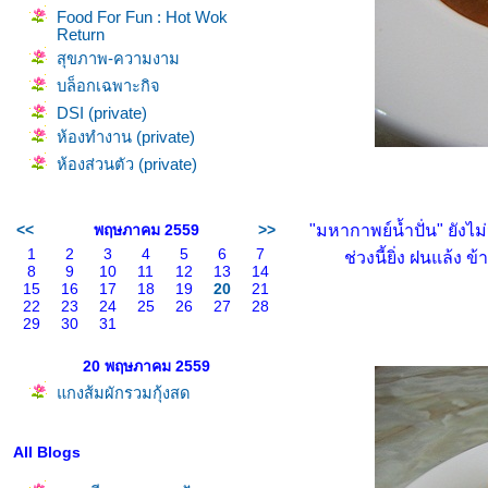
Food For Fun : Hot Wok
Return
สุขภาพ-ความงาม
บล็อกเฉพาะกิจ
DSI (private)
ห้องทำงาน (private)
ห้องส่วนตัว (private)
"มหากาพย์น้ำปั่น" ยังไม
<<
พฤษภาคม 2559
>>
1
2
3
4
5
6
7
ช่วงนี้ยิ่ง ฝนแล้ง
8
9
10
11
12
13
14
15
16
17
18
19
20
21
22
23
24
25
26
27
28
29
30
31
20 พฤษภาคม 2559
กงส้มผักรวมกุ้งสด
All Blogs