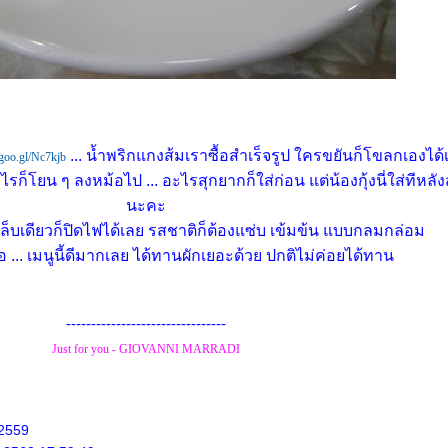
... น้ำพริกแกงส้มเราซื้อสำเร็จรูป ใครขยันก็โขลกเองได
/goo.gl/Nc7kjb
รก็โยน ๆ ลงหม้อไป ... อะไรสุกยากก็ใส่ก่อน แต่น้องกุ้งนี่ใส่ทีหลัง
นะคะ
ล็บเดียวก็ปิดไฟได้เลย รสชาติก็ต้องแซ่บ เข้มข้น แบบกลมกล่อม
 ... เมนูนี้ดีมากเลย ได้ทานผักเยอะด้วย ปกติไม่ค่อยได้ทาน
--------------------------------
Just for you - GIOVANNI MARRADI
 2559