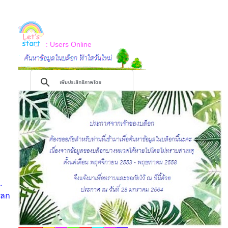
: Users Online
.
โลก