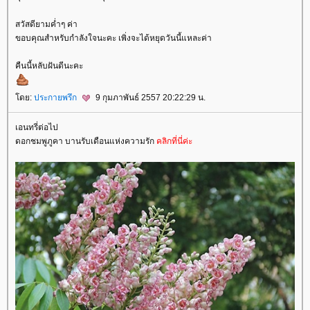
สวัสดียามค่ำๆ ค่า
ขอบคุณสำหรับกำลังใจนะคะ เพิ่งจะได้หยุดวันนี้แหละค่า
คืนนี้หลับฝันดีนะคะ
ดย:
ประกายพรึก
9 กุมภาพันธ์ 2557 20:22:29 น.
เอนทรี่ต่อไป
ดอกชมพูภูคา บานรับเดือนแห่งความรัก
คลิกที่นี่ค่ะ