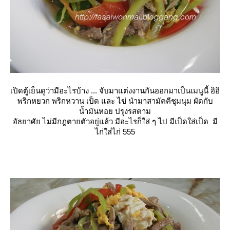
เปิดตู้เย็นดูว่ามีอะไรบ้าง ... จับมาแต่งงานกันออกมาเป็นเมนูนี้ อิอิ
พริกหยวก พริกหวาน เป็ด และ ไข่ นำมาสามัคคีชุมนุม ผัดกับ
น้ำมันหอย ปรุงรสตาม
อัธยาศัย ไม่มีกฎตายตัวอยู่แล้ว มีอะไรก็ใส่ ๆ ไป มีเป็ดใส่เป็ด มี
ไก่ใส่ไก่ 555