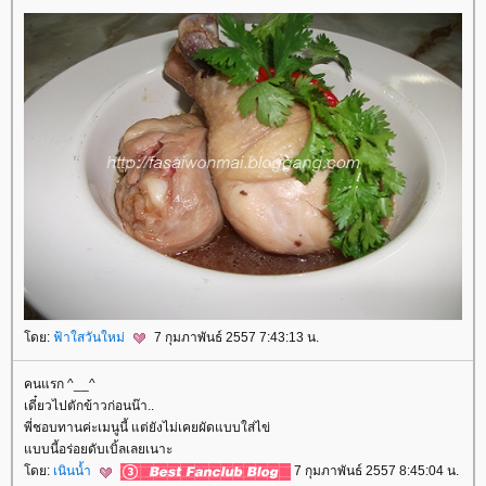
ดย:
ฟ้าใสวันใหม่
7 กุมภาพันธ์ 2557 7:43:13 น.
คนแรก ^__^
เดี๋ยวไปตักข้าวก่อนน๊า..
พี่ชอบทานค่ะเมนูนี้ แต่ยังไม่เคยผัดแบบใส่ไข่
บบนี้อร่อยดับเบิ้ลเลยเนาะ
ดย:
เนินน้ำ
7 กุมภาพันธ์ 2557 8:45:04 น.