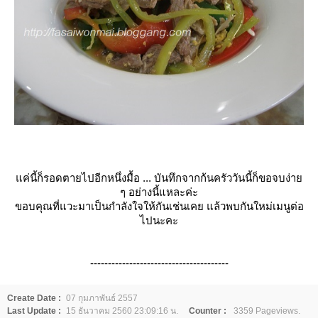
ค่นี้ก็รอดตายไปอีกหนึ่งมื้อ ... บันทึกจากก้นครัววันนี้ก็ขอจบง่า
ๆ อย่างนี้แหละค่ะ
ขอบคุณที่แวะมาเป็นกำลังใจให้กันเช่นเคย แล้วพบกันใหม่เมนูต่อ
ไปนะคะ
---------------------------------------
Create Date :
07 กุมภาพันธ์ 2557
Last Update :
15 ธันวาคม 2560 23:09:16 น.
Counter :
3359 Pageviews.