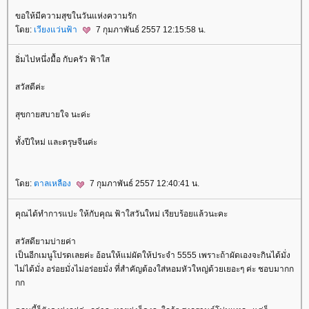
ขอให้มีความสุขในวันแห่งความรัก
ดย:
เวียงแว่นฟ้า
7 กุมภาพันธ์ 2557 12:15:58 น.
อิ่มไปหนึ่งมื้อ กับครัว ฟ้าใส
สวัสดีค่ะ
สุขกายสบายใจ นะค่ะ
ทั้งปีใหม่ และตรุษจีนค่ะ
ดย:
ตาลเหลือง
7 กุมภาพันธ์ 2557 12:40:41 น.
คุณได้ทำการแปะ ให้กับคุณ ฟ้าใสวันใหม่ เรียบร้อยแล้วนะคะ
สวัสดียามบ่ายค่า
เป็นอีกเมนูโปรดเลยค่ะ อ้อนให้แม่ผัดให้ประจำ 5555 เพราะถ้าผัดเองจะกินได้มั่ง
ไม่ได้มั่ง อร่อยมั่งไม่อร่อยมั่ง ที่สำคัญต้องใส่หอมหัวใหญ่ด้วยเยอะๆ ค่ะ ชอบมากก
กก