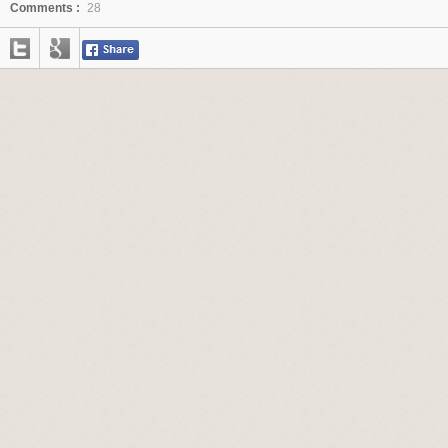
Comments :
28