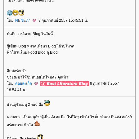
ไม่ไหวแล้ว ต้องจริงจังกว่านี้ ..
ดย:
NENE77
8 กุมภาพันธ์ 2557 15:45:51 น.
บันทึกการโหวต Blog ในวันนี้
ผู้เขียน Blog หมวดเนื้อหา Blog ได้รับโหวต
ฟ้าใสวันใหม่ Food Blog ดู Blog
อึมม์อร่อยจัง
ช่วยส่งมาให้ชิมหน่อยได้ไหมคะ คุณฟ้า
ดย:
ดอยสะเก็ด
8 กุมภาพันธ์ 2557
18:54:41 น.
อ่านดูชื่อเมนู 2 รอบ หือ
พอบอกว่าเป็นเมนูล้างตู้เย็น อ๋อ ละ มีอะไรก็ใส่ๆ เข้าไปใช่มั้ย ทำเอง กินเอง อะไรก็
อร่อยเนาะ ฟ้าใส