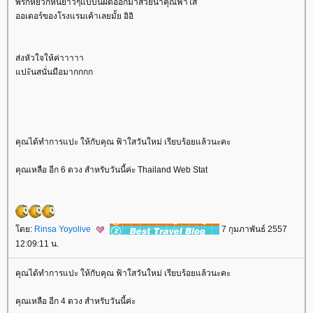
พริกหยวกหั่นยาวๆแบบนี้ผัดออกมาสวยน้าคุณฟ้าใส
ออเดอร์ของโรงแรมเค้าเลยมั้ย อิอิ
ส่งหัวใจให้ค่าาาาา
ปะันสนั่นมือมากกกก
คุณได้ทำการแปะ ให้กับคุณ ฟ้าใสวันใหม่ เรียบร้อยแล้วนะคะ
คุณเหลือ อีก 6 ดวง สำหรับวันนี้ค่ะ Thailand Web Stat
ดย:
Rinsa Yoyolive
7 กุมภาพันธ์ 2557
12:09:11 น.
คุณได้ทำการแปะ ให้กับคุณ ฟ้าใสวันใหม่ เรียบร้อยแล้วนะคะ
คุณเหลือ อีก 4 ดวง สำหรับวันนี้ค่ะ