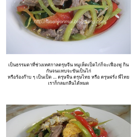
เป็นธรรมดาที่ช่วงเทศกาลตรุษจีน หมูเห็ดเป็ดไก่ก็จะเฟื่องฟู กิน
กันจนแทบจะขันเป็นไก่
หรือร้องก๊าบ ๆ เป็นเป็ด ... ตรุษจีน ตรุษไทย หรือ ตรุษฝรั่ง พี่ไท
เราก็กลมกลืนได้หมด