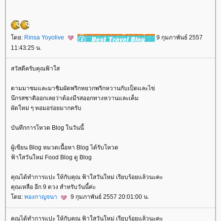
ดย:
Rinsa Yoyolive
9 กุมภาพันธ์ 2557
11:43:25 น.
สวัสดีครับคุณฟ้าใส
ตามมาชมและมาชิมผัดพริกหยวกพริกหวานกับเป็ดและไข่
นึกรสชาติออกเลยว่าต้องมีรสออกทางหวานและเค็ม
ผัดใหม่ ๆ หอมอร่อยมากครับ
บันทึกการโหวต Blog ในวันนี้
ผู้เขียน Blog หมวดเนื้อหา Blog ได้รับโหวต
ฟ้าใสวันใหม่ Food Blog ดู Blog
คุณได้ทำการแปะ ให้กับคุณ ฟ้าใสวันใหม่ เรียบร้อยแล้วนะคะ
คุณเหลือ อีก 9 ดวง สำหรับวันนี้ค่ะ
ดย:
ทองกาญจนา
9 กุมภาพันธ์ 2557 20:01:00 น.
คุณได้ทำการแปะ ให้กับคุณ ฟ้าใสวันใหม่ เรียบร้อยแล้วนะคะ