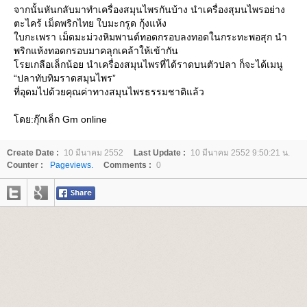
จากนั้นหันกลับมาทำเครื่องสมุนไพรกันบ้าง นำเครื่องสุมนไพรอย่าง
ตะไคร้ เม็ดพริกไทย ใบมะกรูด กุ้งแห้ง
บกะเพรา เม็ดมะม่วงหิมพานต์ทอดกรอบลงทอดในกระทะพอสุก นำ
พริกแห้งทอดกรอบมาคลุกเคล้าให้เข้ากัน
รยเกลือเล็กน้อย นำเครื่องสมุนไพรที่ได้ราดบนตัวปลา ก็จะได้เมนู
“ปลาทับทิมราดสมุนไพร”
ที่อุดมไปด้วยคุณค่าทางสมุนไพรธรรมชาติแล้ว
ดย:กุ๊กเล็ก Gm online
Create Date :
10 มีนาคม 2552
Last Update :
10 มีนาคม 2552 9:50:21 น.
Counter :
Pageviews.
Comments :
0