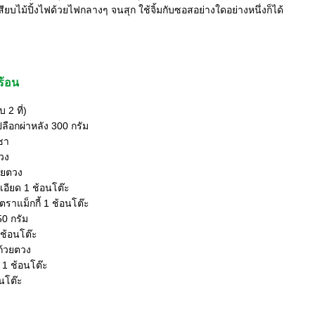
เสียบไม้ปิ้งไฟด้วยไฟกลางๆ จนสุก ใช้จิ้มกับซอสอย่างใดอย่างหนึ่งก็ได้
ร้อน
 2 ที่)
ปลือกผ่าหลัง 300 กรัม
ชา
ตวง
้วยตวง
อียด 1 ช้อนโต๊ะ
ราแม็กกี้ 1 ช้อนโต๊ะ
50 กรัม
2 ช้อนโต๊ะ
ถ้วยตวง
 1 ช้อนโต๊ะ
อนโต๊ะ