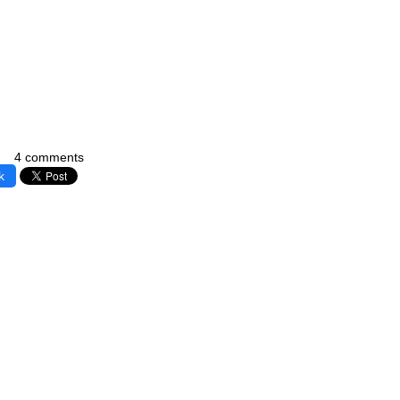
4 comments
k