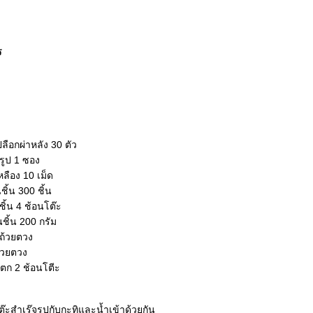
ร
ลือกผ่าหลัง 30 ตัว
รูป 1 ซอง
เหลือง 10 เม็ด
ชิ้น 300 ชิ้น
ิ้น 4 ช้อนโต๊ะ
นชิ้น 200 กรัม
 ถ้วยตวง
ถ้วยตวง
ตก 2 ช้อนโตีะ
ะสำเร๊จรูปกับกะทิและน้ำเข้าด้วยกัน