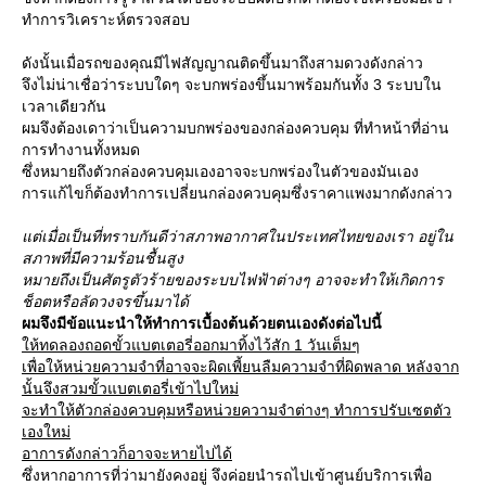
ทำการวิเคราะห์ตรวจสอบ
ดังนั้นเมื่อรถของคุณมีไฟสัญญาณติดขึ้นมาถึงสามดวงดังกล่าว
จึงไม่น่าเชื่อว่าระบบใดๆ จะบกพร่องขึ้นมาพร้อมกันทั้ง 3 ระบบใน
เวลาเดียวกัน
ผมจึงต้องเดาว่าเป็นความบกพร่องของกล่องควบคุม ที่ทำหน้าที่อ่าน
การทำงานทั้งหมด
ซึ่งหมายถึงตัวกล่องควบคุมเองอาจจะบกพร่องในตัวของมันเอง
การแก้ไขก็ต้องทำการเปลี่ยนกล่องควบคุมซึ่งราคาแพงมากดังกล่าว
ต่เมื่อเป็นที่ทราบกันดีว่าสภาพอากาศในประเทศไทยของเรา อยู่ใน
สภาพที่มีความร้อนชื้นสูง
หมายถึงเป็นศัตรูตัวร้ายของระบบไฟฟ้าต่างๆ อาจจะทำให้เกิดการ
ช็อตหรือลัดวงจรขึ้นมาได้
ผมจึงมีข้อแนะนำให้ทำการเบื้องต้นด้วยตนเองดังต่อไปนี้
ห้ทดลองถอดขั้วแบตเตอรี่ออกมาทิ้งไว้สัก 1 วันเต็มๆ
เพื่อให้หน่วยความจำที่อาจจะผิดเพี้ยนลืมความจำที่ผิดพลาด หลังจาก
นั้นจึงสวมขั้วแบตเตอรี่เข้าไปใหม่
จะทำให้ตัวกล่องควบคุมหรือหน่วยความจำต่างๆ ทำการปรับเซตตัว
เองใหม่
อาการดังกล่าวก็อาจจะหายไปได้
ซึ่งหากอาการที่ว่ามายังคงอยู่ จึงค่อยนำรถไปเข้าศูนย์บริการเพื่อ