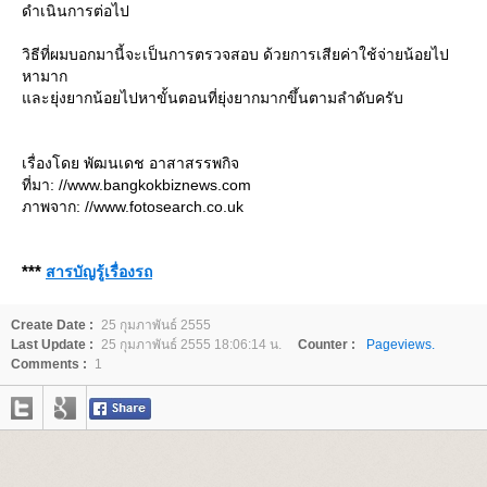
ดำเนินการต่อไป
วิธีที่ผมบอกมานี้จะเป็นการตรวจสอบ ด้วยการเสียค่าใช้จ่ายน้อยไป
หามาก
ละยุ่งยากน้อยไปหาขั้นตอนที่ยุ่งยากมากขึ้นตามลำดับครับ
เรื่องโดย พัฒนเดช อาสาสรรพกิจ
ที่มา: //www.bangkokbiznews.com
ภาพจาก: //www.fotosearch.co.uk
***
สารบัญรู้เรื่องรถ
Create Date :
25 กุมภาพันธ์ 2555
Last Update :
25 กุมภาพันธ์ 2555 18:06:14 น.
Counter :
Pageviews.
Comments :
1