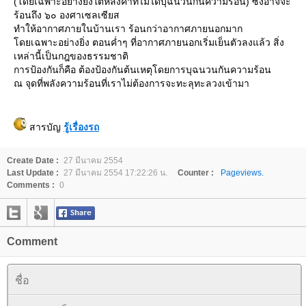
(โดยเฉพาะอย่างยิ่งใต้หลังคาที่ไม่ได้บุฉนวนกันความร้อน) ซึ่งอาจจะ
ร้อนถึง ๖๐ องศาเซลเซียส
ทำให้อากาศภายในบ้านเรา ร้อนกว่าอากาศภายนอกมาก
ดยเฉพาะอย่างยิ่ง ตอนค่ำๆ ที่อากาศภายนอกเริ่มเย็นตัวลงแล้ว สิ่ง
เหล่านี้เป็นกฎของธรรมชาติ
การป้องกันก็คือ ต้องป้องกันต้นเหตุโดยการบุฉนวนกันความร้อน
ณ จุดที่พลังความร้อนที่เราไม่ต้องการจะทะลุทะลวงเข้ามา
สารบัญ
รู้เรื่องรถ
Create Date :
27 มีนาคม 2554
Last Update :
27 มีนาคม 2554 17:22:26 น.
Counter :
Pageviews.
Comments :
0
Comment