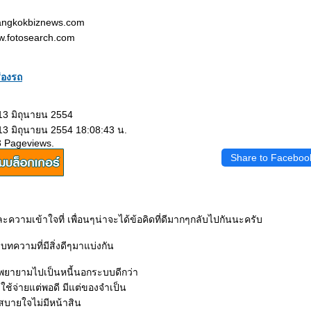
.bangkokbiznews.com
w.fotosearch.com
รื่องรถ
13 มิถุนายน 2554
13 มิถุนายน 2554 18:08:43 น.
3 Pageviews.
Share to Faceboo
ละความเข้าใจที่ เพื่อนๆน่าจะได้ข้อคิดที่ดีมากๆกลับไปกันนะครับ
ทความที่มีสิ่งดีๆมาแบ่งกัน
่าพยายามไปเป็นหนี้นอกระบบดีกว่า
ใช้จ่ายแต่พอดี มีแต่ของจำเป็น
็สบายใจไม่มีหน้าสิน