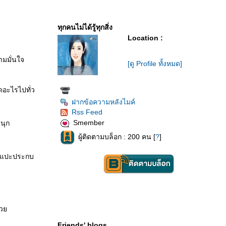
ทุกคนไม่ได้รู้ทุกสิ่ง
Location :
ามมั่นใจ
[ดู Profile ทั้งหมด]
ดอะไรไปทั่ว
ฝากข้อความหลังไมค์
Rss Feed
Smember
สนุก
ผู้ติดตามบล็อก : 200 คน [
?
]
็บแปะประกบ
ช่ว
Friends' blogs