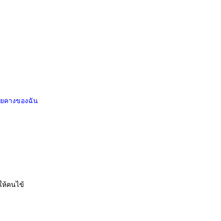
ลายคางของฉัน
ให้คนไข้