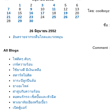
1
2
3
4
5
6
7
8
9
10
11
12
13
ดย: coolboyz I
14
15
16
17
18
19
20
21
22
23
24
25
26
27
28
29
30
ชื่อ :
26 มิถุนายน 2552
อันตรายจากรถลื่นไถลและรถหมุน
Comment :
All Blogs
ไฟติดๆ ดับๆ
เกจ์ความร้อน
ช้ยางดี มีเงินเหลือ
สตาร์ทไม่ติด
จาระบีลูกปืนล้อ
างอะไหล่
ฝาสูบกับความร้อน
คอฅนรักรถ เช็คปั๊มและหัวฉีด
พวงมาลัยเอียงหรือเบี้ยว
เปิดตู้แอร์