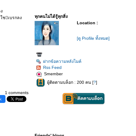
าง
ทุกคนไม่ได้รู้ทุกสิ่ง
ารใชเบรกลง
Location :
[ดู Profile ทั้งหมด]
ฝากข้อความหลังไมค์
Rss Feed
Smember
ผู้ติดตามบล็อก : 200 คน [
?
]
1 comments
k
Friends' blogs