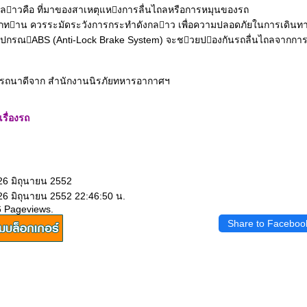
กลาวคือ ที่มาของสาเหตุแหงการลื่นไถลหรือการหมุนของรถ
ี่ทุกทาน ควรระมัดระวังการกระทําดังกลาว เพื่อความปลอดภัยในการเดินท
งอุปกรณABS (Anti-Lock Brake System) จะชวยปองกันรถลื่นไถลจากก
ถนาดีจาก สํานักงานนิรภัยทหารอากาศฯ
รื่องรถ
26 มิถุนายน 2552
26 มิถุนายน 2552 22:46:50 น.
6 Pageviews.
Share to Faceboo