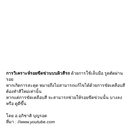
การวิเคราะห์รอยขีดข่วนบนผิวสีรถ
ด้วยการใช้เล็บมือ รูดตัดผ่าน
รอ
หากเกิดการสะดุด หมายถึงไม่สามารถแก้ไขได้ด้วยการขัดเคลือบสี
ต้องทำสีใหม่เท่านั้น
หากแต่การขัดเคลือบสี จะสามารถช่วยให้รอยขีดข่วนนั้น บางลง
หรือ ดูดีขึ้น
ดย อ.อภิชาติ บุญรอด
ที่มา :
//www.youtube.com