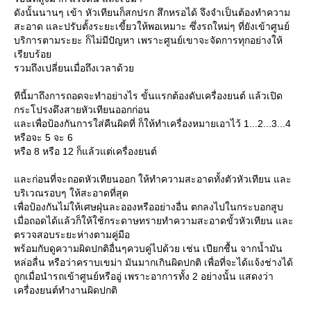
ดังนั้นนานๆ เข้า หัวเทียนก็สกปรก สึกหรอได้ จึงจำเป็นต้องทำความ
สะอาด และปรับตั้งระยะเขี้ยวให้พอเหมาะ ซึ่งรถใหม่ๆ ที่ยังเข้าศูนย์
บริการตามระยะ ก็ไม่มีปัญหา เพราะศูนย์เขาจะจัดการทุกอย่างให้
เรียบร้อ
รวมถึงเปลี่ยนเมื่อถึงเวลาด้ว
ทีนี้มาถึงการถอดจะทำอย่างไร ขั้นแรกต้องดับเครื่องยนต์ แล้วเปิด
กระโปรงดึงสายหัวเทียนออกก่อน
ละเพื่อป้องกันการใส่คืนผิดที่ ก็ให้ทำเครื่องหมายเอาไว้ 1...2...3...4
หรือจะ 5 จะ 6
หรือ 8 หรือ 12 ก็แล้วแต่เครื่องยนต์
ละก่อนที่จะถอดหัวเทียนออก ให้ทำความสะอาดทั้งตัวหัวเทียน และ
บริเวณรอบๆ ให้สะอาดที่สุด
เพื่อป้องกันไม่ให้เศษฝุ่นละอองหรืออย่างอื่น ตกลงไปในกระบอกสูบ
เมื่อถอดได้แล้วก็ให้ใช้กระดาษทรายทำความสะอาดขั้วหัวเทียน และ
ตรวจสอบระยะห่างตามคู่มือ
พร้อมกับดูความผิดปกติอื่นๆควบคู่ไปด้วย เช่น เปียกชื้น จากน้ำมัน
หล่อลื่น หรือว่าคราบเขม่า มันมากเกินผิดปกติ เพื่อที่จะได้แจ้งช่างได้
ถูกเมื่อนำรถเข้าศูนย์หรืออู่ เพราะอาการทั้ง 2 อย่างนั้น แสดงว่า
เครื่องยนต์ทำงานผิดปกติ