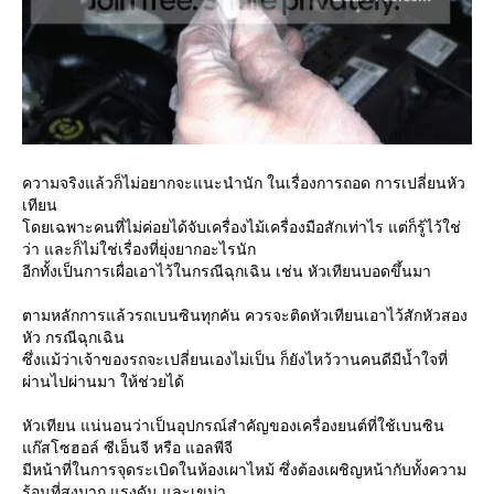
ความจริงแล้วก็ไม่อยากจะแนะนำนัก ในเรื่องการถอด การเปลี่ยนหัว
เทียน
ดยเฉพาะคนที่ไม่ค่อยได้จับเครื่องไม้เครื่องมือสักเท่าไร แต่ก็รู้ไว้ใช่
ว่า และก็ไม่ใช่เรื่องที่ยุ่งยากอะไรนัก
อีกทั้งเป็นการเผื่อเอาไว้ในกรณีฉุกเฉิน เช่น หัวเทียนบอดขึ้นมา
ตามหลักการแล้วรถเบนซินทุกคัน ควรจะติดหัวเทียนเอาไว้สักหัวสอง
หัว กรณีฉุกเฉิน
ซึ่งแม้ว่าเจ้าของรถจะเปลี่ยนเองไม่เป็น ก็ยังไหว้วานคนดีมีน้ำใจที่
ผ่านไปผ่านมา ให้ช่วยได้
หัวเทียน แน่นอนว่าเป็นอุปกรณ์สำคัญของเครื่องยนต์ที่ใช้เบนซิน
ก๊สโซฮอล์ ซีเอ็นจี หรือ แอลพีจี
มีหน้าที่ในการจุดระเบิดในห้องเผาไหม้ ซึ่งต้องเผชิญหน้ากับทั้งความ
ร้อนที่สูงมาก แรงดัน และเขม่า