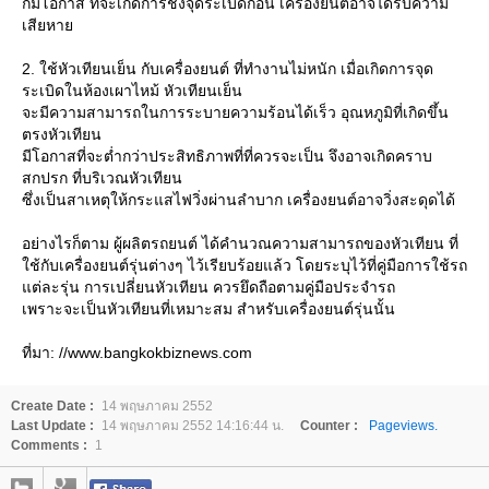
ก็มีโอกาส ที่จะเกิดการชิงจุดระเบิดก่อน เครื่องยนต์อาจได้รับความ
เสียหา
2. ใช้หัวเทียนเย็น กับเครื่องยนต์ ที่ทำงานไม่หนัก เมื่อเกิดการจุด
ระเบิดในห้องเผาไหม้ หัวเทียนเย็น
จะมีความสามารถในการระบายความร้อนได้เร็ว อุณหภูมิที่เกิดขึ้น
ตรงหัวเทียน
มีโอกาสที่จะต่ำกว่าประสิทธิภาพที่ที่ควรจะเป็น จึงอาจเกิดคราบ
สกปรก ที่บริเวณหัวเทียน
ซึ่งเป็นสาเหตุให้กระแสไฟวิ่งผ่านลำบาก เครื่องยนต์อาจวิ่งสะดุดได้
อย่างไรก็ตาม ผู้ผลิตรถยนต์ ได้คำนวณความสามารถของหัวเทียน ที่
ช้กับเครื่องยนต์รุ่นต่างๆ ไว้เรียบร้อยแล้ว โดยระบุไว้ที่คู่มือการใช้รถ
ต่ละรุ่น การเปลี่ยนหัวเทียน ควรยึดถือตามคู่มือประจำรถ
เพราะจะเป็นหัวเทียนที่เหมาะสม สำหรับเครื่องยนต์รุ่นนั้น
ที่มา: //www.bangkokbiznews.com
Create Date :
14 พฤษภาคม 2552
Last Update :
14 พฤษภาคม 2552 14:16:44 น.
Counter :
Pageviews.
Comments :
1