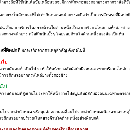
้ายางล้อที่ใช้เป็นล้อขับเคลื่อนรถจะมีการสึกหรอของดอกยางมากกว่าล้อที่ร
กยางในลักษณะที่ไม่เท่ากันตลอดหน้ายางจะถือว่าเป็นการสึกหรอที่ผิดปกติ ซ
่น สึกมากบริเวรไหล่ยางด้านใดด้านหนึ่ง สึกมากบริเวณไหล่ยางทั้งสองข้าง
งกลางหน้ายาง หรือสึกเป็นบั้งๆ โดยรอบด้านใดด้านหนึ่งของล้อ เป็นต้น
ที่ผิดปกติ
มักจะเกิดจากสาเหตุสำคัญ ดังต่อไปนี้
ินไป
ความดันลมต่ำเกินไป จะทำให้หน้ายางสัมผัสกับผิวถนนเฉพาะบริเวณไหล่ยา
งมีการสึกหรอมากตรงไหล่ยางทั้งสองข้าง
ินไป
ความดันลมที่สูงเกินไปจะทำให้หน้ายางโป่งนูนสัมผัสกับผิวถนนเฉพาะตรง
อผิดไปจากค่ากำหนด หรือมุมล้อคลาดเคลื่อนไปจากค่ากำหนดเนื่องจากสาเหตุ
ารสึกหรอมากบริเวณไหล่ยางด้านใดด้านหนึ่งอย่างผิดปกติ
ในระบบรองรับของรถยนต์ชำรุดหรือเสื่อมสภาพ