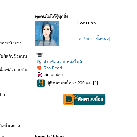
ทุกคนไม่ได้รู้ทุกสิ่ง
Location :
[ดู Profile ทั้งหมด]
งของหน้ายาง
ัมผัสกับผิวถนน
ฝากข้อความหลังไมค์
Rss Feed
ื้อเพลิงมากขึ้น
Smember
ผู้ติดตามบล็อก : 200 คน [
?
]
ข้าม
ดขึ้นอย่าง
Friends' blogs