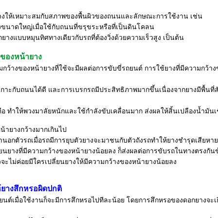
างให้เหมาะสมกับสภาพของพื้นผิวของถนนและลักษณะการใช้งาน เช่น
ขนาดใหญ่เมื่อใช้กับถนนที่ขรุขระหรือที่เป็นดินโคลน
กยางแบบหมุนทิศทางเดียวกับรถที่ต้องวิ่งด้วยความเร็วสูง เป็นต้น
งของหน้ายาง
กว้างของหน้ายางที่ใช้จะมีผลต่อการขับขี่รถยนต์ การใช้ยางที่มีความกว้า
กาะกับถนนได้ดี และการเบรกรถมีประสิทธิภาพมากขึ้นเนื่องจากยางมีพื้นที่ส
คือ ทำให้พวงมาลัยหนักและใช้กำลังขับเคลื่อนมาก ส่งผลให้สิ้นเปลืองน้ำมันเช
น้ายางกว้างมากเกินไป
นอกตัวรถเมื่อรถมีการยุบตัวยางจะมาชนกับตัวถังรถทำให้ยางชำรุดเสียหา
่ยนยางที่มีความกว้างของหน้ายางน้อยลง ก็ส่งผลต่อการขับรถในทางตรงกัน
วจะไม่ค่อยมีใครเปลี่ยนยางให้มีความกว้างของหน้ายางน้อยลง
ห้ยางสึกหรอผิดปกติ
นต์เมื่อใช้งานก็จะมีการสึกหรอไปทีละน้อย โดยการสึกหรอของดอกยางจะเกิ