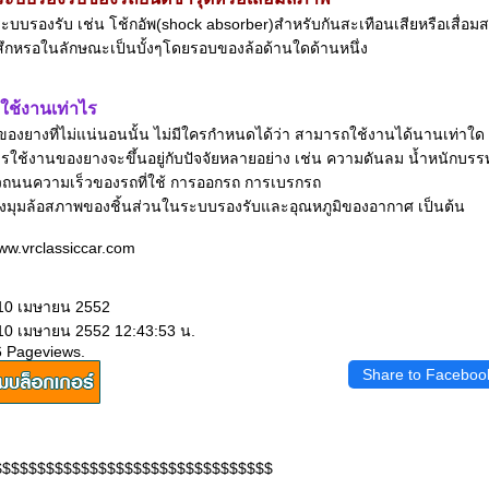
นระบบรองรับ เช่น โช้กอัพ(shock absorber)สำหรับกันสะเทือนเสียหรือเสื่อ
สึกหรอในลักษณะเป็นบั้งๆโดยรอบของล้อด้านใดด้านหนึ่ง
ใช้งานเท่าไร
ของยางที่ไม่แน่นอนนั้น ไม่มีใครกำหนดได้ว่า สามารถใช้งานได้นานเท่าใด
ารใช้งานของยางจะขึ้นอยู่กับปัจจัยหลายอย่าง เช่น ความดันลม น้ำหนักบร
วถนนความเร็วของรถที่ใช้ การออกรถ การเบรกรถ
งมุมล้อสภาพของชิ้นส่วนในระบบรองรับและอุณหภูมิของอากาศ เป็นต้น
www.vrclassiccar.com
 10 เมษายน 2552
 10 เมษายน 2552 12:43:53 น.
6 Pageviews.
Share to Faceboo
$$$$$$$$$$$$$$$$$$$$$$$$$$$$$$$$