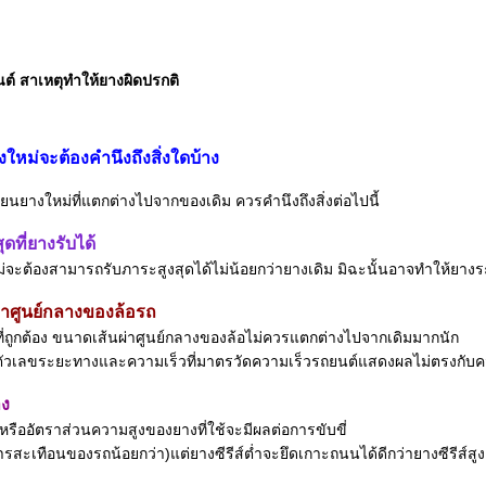
ต์ สาเหตุทำให้ยางผิดปรกติ
งใหม่จะต้องคำนึงถึงสิ่งใดบ้าง
ี่ยนยางใหม่ที่แตกต่างไปจากของเดิม ควรคำนึงถึงสิ่งต่อไปนี้
ุดที่ยางรับได้
ม่จะต้องสามารถรับภาระสูงสุดได้ไม่น้อยกว่ายางเดิม มิฉะนั้นอาจทำให้ยางระ
่าศูนย์กลางของล้อรถ
ี่ถูกต้อง ขนาดเส้นผ่าศูนย์กลางของล้อไม่ควรแตกต่างไปจากเดิมมากนัก
ัวเลขระยะทางและความเร็วที่มาตรวัดความเร็วรถยนต์แสดงผลไม่ตรงกับค
าง
ส์หรืออัตราส่วนความสูงของยางที่ใช้จะมีผลต่อการขับขี่
การสะเทือนของรถน้อยกว่า)แต่ยางซีรีส์ต่ำจะยึดเกาะถนนได้ดีกว่ายางซีรีส์สูง