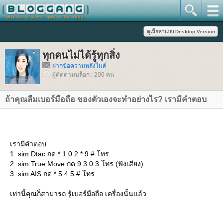
ทุกคนไม่ได้รู้ทุกสิ่ง
ฝากข้อความหลังไมค์
ผู้ติดตามบล็อก : 200 คน
ถ้าคุณลืมเบอร์มือถือ ของตัวเองจะทำอย่างไร? เรามีคำตอบ
เรามีคำตอบ
1. sim Dtac กด * 1 0 2 * 9 # โทร
2. sim True Move กด 9 3 0 3 โทร (ฟังเสียง)
3. sim AIS กด * 5 4 5 # โทร
เท่านี้คุณก็สามารถ รู้เบอร์มือถือ เครื่องนั้นแล้ว