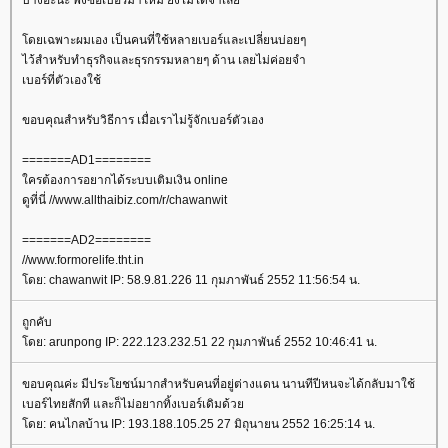
บ้างอ่ะนะ พึ่งซื้อเบอร์มาใหม่ ยังไม่ได้จำเล
ดยเฉพาะผมเอง เป็นคนที่ใช้หลายเบอร์และเปลี่ยนบ่อยๆ
ไว้สำหรับทำธุรกิจและธุรกรรมหลายๆ ด้าน เลยไม่ค่อยจำ
เบอร์ที่ตัวเองใช้
ขอบคุณสำหรับวิธีการ เมื่อเราไม่รู้จักเบอร์ตัวเอง
=======AD1========
ครต้องการอยากได้ระบบเติมเงิน online
ดูที่นี่ //www.allthaibiz.com/r/chawanwit
=======AD2========
//www.formorelife.tht.in
ดย: chawanwit IP: 58.9.81.226 11 กุมภาพันธ์ 2552 11:56:54 น.
ถูกคับ
ดย: arunpong IP: 222.123.232.51 22 กุมภาพันธ์ 2552 10:46:41 น.
ขอบคุณค่ะ มีประโยชน์มากสำหรับคนที่อยู่ต่างแดน นานทีปีหนจะได้กลับมาใช้
เบอร์ไทยสักที และก็ไม่อยากทิ้งเบอร์เดิมด้ว
ดย: คนไกลบ้าน IP: 193.188.105.25 27 มิถุนายน 2552 16:25:14 น.