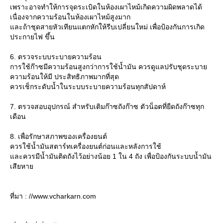
เพราะอาจทำให้การจุดระเบิดในห้องเผาไหม้เกิดความผิดพลาดได้
เนื่องจากความร้อนในห้องเผาไหม้สูงมาก
ละถ้าชุดสายหัวเทียนแตกหักให้รีบเปลี่ยนใหม่ เพื่อป้องกันการเกิด
ประกายไฟ ขึ้น
6. ตรวจระบบระบายความร้อน
การใช้ก๊าซมีความร้อนสูงกว่าการใช้น้ำมัน ควรดูแลปรับชุดระบา
ความร้อนให้มี ประสิทธิภาพมากที่สุด
ควรเช็กระดับน้ำในระบบระบายความร้อนทุกสัปดาห์
7. ตรวจสอบอุปกรณ์ สำหรับเติมก๊าซถังก๊าซ ตัวน็อตที่ยืดถังก๊าซทุก
เดือน
8. เพื่อรักษาสภาพของเครื่องยนต์
ควรใช้น้ำมันสตาร์ทเครื่องยนต์ก่อนและหลังการใช้
ละควรมีน้ำมันติดถังไว้อย่างน้อย 1 ใน 4 ถัง เพื่อป้องกันระบบน้ำมัน
เสียหา
ที่มา : //www.vcharkarn.com