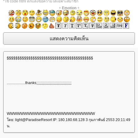
*ใช้ code html ตกแต่งข้อความได้เฉพาะสมาชิก
+
Emotion
+
$$$$$$$$$$$$$$$$$$$$$$$$$$$$$$$$$$$$$$$$
....................thanks;;;;;;;;;;;;;;;;;;;;;;;;;;;;;;;;;;;;;;
WWWWWWWWWWWWWWWWWWWWWWWWWW
ดย: light@ParadiseResort IP: 180.180.68.128 3 กุมภาพันธ์ 2553 20:11:49
น.