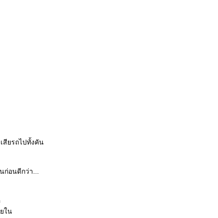
เสียรถไปทั้งคัน
นก่อนดีกว่า...
อ
ายใน