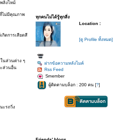
เพลิงไหม้
ี่ไม่มีคุณภาพ
ทุกคนไม่ได้รู้ทุกสิ่ง
Location :
เกิดการเสียดสี
[ดู Profile ทั้งหมด]
ยในส่วนต่าง ๆ
ฝากข้อความหลังไมค์
ะส่วนอื่น
Rss Feed
Smember
ผู้ติดตามบล็อก : 200 คน [
?
]
ณะรถวิ่ง
Friends' blogs