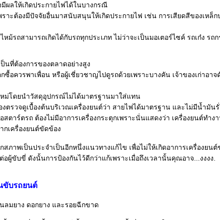
มีผลให้เกิดประกายไฟได้ในบางกรณี
เพราะต้องมีปัจจัยอื่นมาสนับสนุนให้เกิดประกายไฟ เช่น การเสียดสีของเหล็กบา
ฟไหม้รถสามารถเกิดได้กับรถทุกประเภท ไม่ว่าจะเป็นมอเตอร์ไซค์ รถเก๋ง รถ
เป็นที่ต้องการของตลาดอย่างสูง
้เลือกซื้อควรพาเพื่อน หรือผู้เชี่ยวชาญไปดูรถด้วยเพราะบางคัน เจ้าของเก่าอ
ม่โดยนำวัสดุอุปกรณ์ไม่ได้มาตรฐานมาใส่แทน
นต้องตรวจดูเบื้องต้นบริเวณเครื่องยนต์ว่า สายไฟได้มาตรฐาน และไม่มีน้ำมันรั
่อสตาร์ตรถ ต้องไม่มีอาการเครื่องกระตุกเพราะนั่นแสดงว่า เครื่องยนต์ทำงา
กเครื่องยนต์ขัดข้อง
สภาพเป็นประจำเป็นอีกหนึ่งแนวทางแก้ไข เพื่อไม่ให้เกิดอาการเครื่องยนต์ข
่อผู้ขับขี่ ดังนั้นการป้องกันไว้ดีกว่าแก้เพราะเมื่อถึงเวลานั้นคุณอาจ...งงงง.
นขับรถยนต์
ันลมยาง ดอกยาง และรอยฉีกขาด