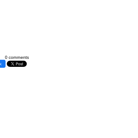
0 comments
k