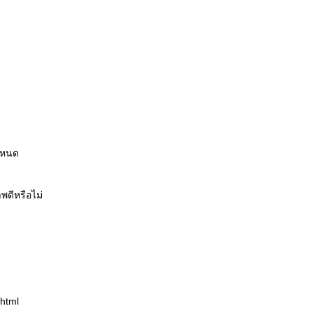
ำหนด
พดีหรือไม่
.html