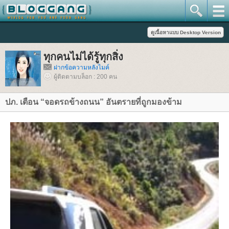
ทุกคนไม่ได้รู้ทุกสิ่ง
ฝากข้อความหลังไมค์
ผู้ติดตามบล็อก : 200 คน
ปภ. เตือน “จอดรถข้างถนน” อันตรายที่ถูกมองข้าม