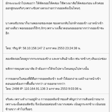
มักจะแนะนำไปเสมอว่า ให้หัดถอยให้คล่อง ใช้พวงมาลัยให้คล่องก่อน แล้วค่อ
ออกสู่ถนนจริงๆ เพราะขับทางตรงง่ายกว่าถอยหลังเป็นไหนๆ
บางคนขับรถมาก็นานพอเจอซองจอด ซองตรงกลับไม่กล้าถอยเข้า เอาหน้าเข้า
อย่างเดียว พอถอยออกก็งึกๆ งักๆ เพราะวงเลี้ยวตอนถอยออกยากกว่าถอยเข้าซะ
อีก
ดย: รริญ IP: 58.10.158.147 2 มกราคม 2553 23:24:38 น.
ลองหัดถอยโดยดูจากกระจกมองข้าง และหาเส้นอ้างอิง เช่น รถข้างๆ เส้นแบ่งช่อง
หลักการหมุนพวงมาลัย ถ้าต้องการให้รถไปทางไหนหมุนไปทางนั้น
การจอดรถในซองที่ดีคือการถอยหลังเข้า จะทำให้ออกง่าย แต่ถ้าเอาหน้าเข้า
ตอนออกต้องการพื้นที่มากกว่า อาจออกยากกว่า
ดย: 2498 IP: 110.164.91.136 3 มกราคม 2553 9:03:06 น.
จริงค่ะ เพราะทำงานอยู่ห้าง การถอยหลังเข้าซองสำคัญกว่าการเดินหน้ารถมาก
เพราะฉะนั้นตอนหัดขับ จึงเน้นถอยค่อนข้างมากเลยค่ะ เน้นดูกระจกข้าง เน้นถอ
ซ้ายขวา ทำไปเรื่อยๆ