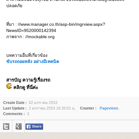
ปลอดภั
ที่มา : //www.manager.co.th/asp-bin/mgrview.aspx?
NewsID=9520000142394
ภาพจาก : //mockable.org
บทความอื่นที่เกี่ยวข้อง
ขับรถถอยหลัง อย่างมีเทคนิค
สารบัญ ความรู้เรื่องรถ
คลิกดู ที่นี่ค่ะ
Create Date :
02 มกราคม 2553
Last Update :
2 มกราคม 2553 16:35:01 น.
Counter :
Pageviews.
Comments :
3