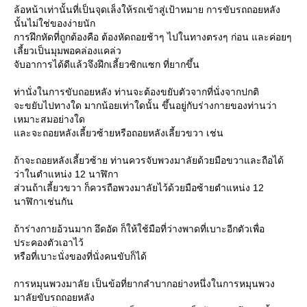
ล้อหน้าเท่านั้นที่เป็นจุดเล็งให้รถเข้าสู่เป้าหมาย การขับรถถอยหลัง
นั้นไม่ใช่ของง่ายนัก
การฝึกหัดที่ถูกต้องคือ ต้องหัดถอยช้าๆ ไปในทางตรงๆ ก่อน และค่อยๆ
เลี้ยวเป็นมุมพอคล่องแคล่ว
จับอาการได้ดีแล้วจึงฝึกเลี้ยวซิกแซก ที่ยากขึ้น
ท่านั่งในการขับถอยหลัง ท่านจะต้องขยับตัวจากที่นั่งจากปกติ
จะขยับไปทางใด มากน้อยเท่าใดนั้น ขึ้นอยู่กับร่างกายของท่านว่า
เหมาะสมอย่างใด
ละจะถอยหลังเลี้ยวซ้ายหรือถอยหลังเลี้ยวขวา เช่น
ถ้าจะถอยหลังเลี้ยวซ้าย ท่านควรจับพวงมาลัยด้วยมือขวาและถือได้
ว่าในตำแหน่ง 12 นาฬิกา
ส่วนถ้าเลี้ยวขวา ก็ควรถือพวงมาลัยไว้ด้วยมือซ้ายตำแหน่ง 12
นาฬิกาเช่นกัน
ถ้าร่างกายอ้วนมาก อึดอัด ก็ให้ใช้มือที่ว่างพาดที่เบาะอีกตัวเพื่อ
ประคองตัวเอาไว้
หรือที่เบาะนั่งของที่นั่งคนขับก็ได้
การหมุนพวงมาลัย เป็นข้อที่ยากลำบากอย่างหนึ่งในการหมุนพวง
มาลัยขับรถถอยหลัง