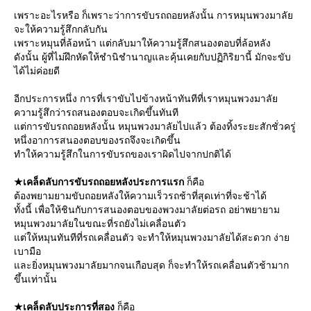
เพราะอะไรหรือ ก็เพราะว่าการขับรถถอยหลังนั้น การหมุนพวงมาลั
จะให้ความรู้สึกกลับกัน
เพราะหมุนที่ล้อหน้า แต่กลับมาให้ความรู้สึกสนองตอบที่ล้อหลัง
ดังนั้น ผู้ที่ไม่ฝึกหัดให้ชำนิชำนาญและคุ้นเคยกับปฏิกิริยานี้ มักจะขับ
ได้ไม่ค่อยดี
อีกประการหนึ่ง การที่เราขับไปข้างหน้าทันทีที่เราหมุนพวงมาลั
ความรู้สึกว่ารถสนองตอบจะเกิดขึ้นทันที
ต่การขับรถถอยหลังนั้น หมุนพวงมาลัยไปแล้ว ต้องทิ้งระยะสักชั่วครู่
หนึ่งอาการสนองตอบของรถจึงจะเกิดขึ้น
ทำให้ความรู้สึกในการขับรถของเราผิดไปจากปกติได้
★เคล็ดลับการขับรถถอยหลังประการแรก
ก็คือ
ต้องพยามยามขับถอยหลังให้ความเร็วรถช้าที่สุดเท่าที่จะช้าได้
ทั้งนี้ เพื่อให้ชินกับการสนองตอบของพวงมาลัยต่อรถ อย่าพยายาม
หมุนพวงมาลัยในขณะที่รถยังไม่เคลื่อนตัว
ต่ให้หมุนทันทีที่รถเคลื่อนตัว จะทำให้หมุนพวงมาลัยได้สะดวก ง่า
เบามือ
ละยิ่งหมุนพวงมาลัยมากจนเกือบสุด ก็จะทำให้รถเคลื่อนตัวช้ามาก
ขึ้นเท่านั้น
★เคล็ดลับประการที่สอง
ก็คือ