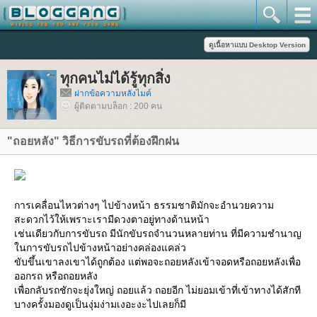
ทุกคนไม่ได้รู้ทุกสิ่ง
ฝากข้อความหลังไมค์
ผู้ติดตามบล็อก : 200 คน
"ถอยหลัง" วิธีการขับรถที่ต้องฝึกฝน
การเคลื่อนไหวต่างๆ ไปข้างหน้า ธรรมชาติมักจะอำนวยความ
สะดวกไว้ให้เพราะเรามีดวงตาอยู่ทางด้านหน้า
เช่นเดียวกับการขับรถ มีนักขับรถจำนวนหลายท่าน ที่มีความชำนาญ
นการขับรถไปข้างหน้าอย่างคล่องแคล่ว
ขับขึ้นเขาลงเขาได้ถูกต้อง แต่พอจะถอยหลังเข้าจอดหรือถอยหลังเพื่อ
ออกรถ หรือถอยหลัง
เพื่อกลับรถชักจะยุ่งใหญ่ ถอยแล้ว ถอยอีก ไม่ยอมเข้าที่เข้าทางได้สักที
บางครั้งมองดูเป็นงุ่มง่ามเงอะงะไปเลยก็มี