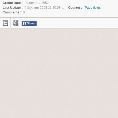
Create Date :
20 มกราคม 2552
Last Update :
4 มิถุนายน 2553 15:30:08 น.
Counter :
Pageviews.
Comments :
0