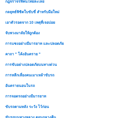
กฎจราจรที่คนไทยละเล
กลยุทธ์พิชิตใบขับขี่ สำหรับมือใหม่
เอาตัวรอดจาก 10 เหตุที่เจอบ่อ
จับพวงมาลัยให้ถูกต้อง
การแซงอย่างมีมารยาท และปลอดภั
คาถา " โค้งอันตราย "
การขับอย่างปลอดภัยบนทางด่วน
การหลีกเลี่ยงคนเมาเหล้าขับรถ
อันตรายนอนในรถ
การจอดรถอย่างมีมารยาท
ขับรถตามหลัง ระวัง ไว้ก่อน
ขับรถบนทางหลวง ตอนกลางคืน