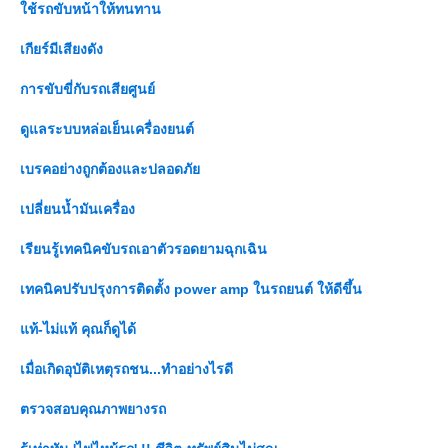
ช้รถขับหน้าให้ทนทาน
เกียร์มีเสียงดัง
การขับขี่กับรถเสียศูนย์
ดูแลระบบหล่อเย็นเครื่องยนต์
เบรคอย่างถูกต้องและปลอดภั
เปลี่ยนน้ำมันเครื่อง
เรียนรู้เทคนิคขับรถเอาตัวรอดยามฉุกเฉิน
เทคนิคปรับปรุงการติดตั้ง power amp ในรถยนต์ ให้ดีขึ้น
ท้-ไม่แท้ คุณก็ดูได้
เมื่อเกิดอุบัติเหตุรถชน...ทำอย่างไรดี
ตรวจสอบคุณภาพยางรถ