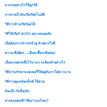
ลากรถอย่างไรให้ถูกวิธี
การถ่ายน้ำมันเกียร์อัตโนมัติ
วิธีการล้างเกียร์ออโต้
วิธีใช้เกียร์ AUTO อย่างปลอดภั
เมื่อต้องการนำรถเข้าอู่ ทำอย่างไรดี
ความเชื่อผิดๆ ...เมื่อจะซื้อรถมือสอง
เมื่อจะจอดรถทิ้งไว้นานๆ จะต้องทำอย่างไร
วิธีบำรุงรักษาแบตเตอรี่ให้อยู่กับเราได้ยาวนาน
วิธีการดูแลล้อแม็กซ์ ให้สว
ล้อแม็ก กับฉี่สุนัข
างของคุณมี"เสียง"แบบไหน?