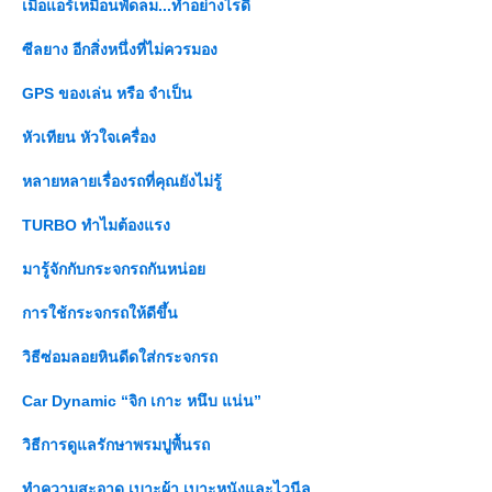
เมื่อแอร์เหมือนพัดลม...ทำอย่างไรดี
ซีลยาง อีกสิ่งหนึ่งที่ไม่ควรมอง
GPS ของเล่น หรือ จำเป็น
หัวเทียน หัวใจเครื่อง
หลายหลายเรื่องรถที่คุณยังไม่รู้
TURBO ทำไมต้องแรง
มารู้จักกับกระจกรถกันหน่อ
การใช้กระจกรถให้ดีขึ้น
วิธีซ่อมลอยหินดีดใส่กระจกรถ
Car Dynamic “จิก เกาะ หนึบ แน่น”
วิธีการดูแลรักษาพรมปูพื้นรถ
ทำความสะอาด เบาะผ้า เบาะหนังและไวนีล