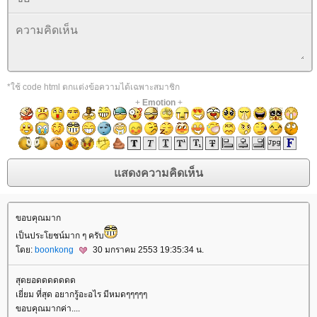
*ใช้ code html ตกแต่งข้อความได้เฉพาะสมาชิก
+
Emotion
+
ขอบคุณมาก
เป็นประโยชน์มาก ๆ ครับ
ดย:
boonkong
30 มกราคม 2553 19:35:34 น.
สุดยอดดดดดดด
เยี่ยม ที่สุด อยากรู้อะอไร มีหมดๆๆๆๆๆ
ขอบคุณมากค่า....