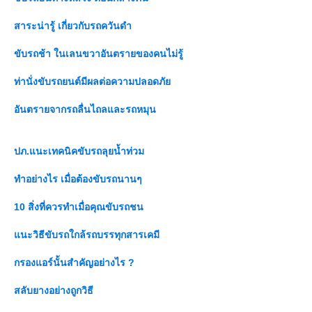
สาระน่ารู้ เกี่ยวกับรถควันดำ
ขับรถช้า ในเลนขวาอันตรายของคนไม่รู้
ท่านั่งขับรถยนต์มีผลต่อความปลอดภั
อันตรายจากรถลื่นไถลและรถหมุน
ปภ.แนะเทคนิคขับรถลุยน้ำท่วม
ทำอย่างไร เมื่อต้องขับรถนานๆ
10 สิ่งที่ควรทำเมื่อคุณขับรถชน
นะวิธีขับรถใกล้รถบรรทุกสารเคมี
กรองแอร์นั้นสำคัญอย่างไร ?
สลับยางอย่างถูกวิธี