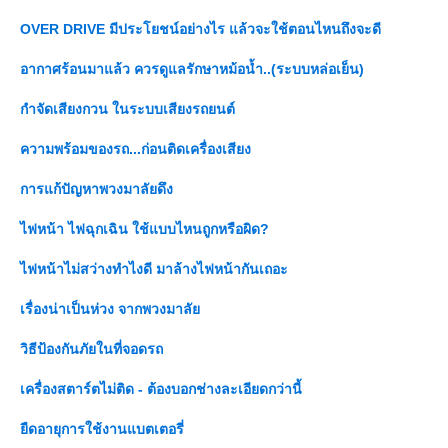
OVER DRIVE มีประโยชน์อย่างไร แล้วจะใช้ตอนไหนถึงจะดี
อากาศร้อนมาแล้ว ควรดูแลรักษาหม้อน้ำ..(ระบบหล่อเย็น)
กำจัดเสียงกวน ในระบบเสียงรถยนต์
ความพร้อมของรถ...ก่อนติดเครื่องเสียง
การแก้ปัญหาพวงมาลัยดึง
ไฟหน้า ไฟฉุกเฉิน ใช้แบบไหนถูกหรือผิด?
ไฟหน้าไม่สว่างทำไงดี มาล้างไฟหน้ากันเถอะ
เรื่องน่าเป็นห่วง จากพวงมาลั
วิธีป้องกันภัยในที่จอดรถ
เครื่องสตาร์ตไม่ติด - ต้องบอกช่างละเอียดกว่านี้
ืดอายุการใช้งานแบตเตอรี่