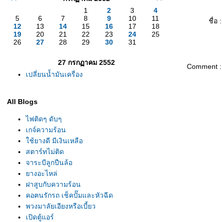
1
2
3
4
5
6
7
8
9
10
11
ชื่อ :
12
13
14
15
16
17
18
19
20
21
22
23
24
25
26
27
28
29
30
31
27 กรกฏาคม 2552
Comment :
เปลี่ยนน้ำมันเครื่อง
All Blogs
ไฟติดๆ ดับๆ
เกจ์ความร้อน
ช้ยางดี มีเงินเหลือ
สตาร์ทไม่ติด
จาระบีลูกปืนล้อ
างอะไหล่
ฝาสูบกับความร้อน
คอฅนรักรถ เช็คปั๊มและหัวฉีด
พวงมาลัยเอียงหรือเบี้ยว
เปิดตู้แอร์