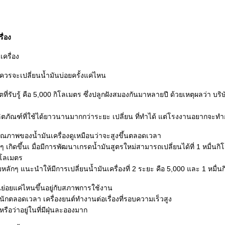
ื่อง
ควรจะเปลี่ยนน้ำมันบ่อยครั้งแค่ไหน
ที่รับรู้ คือ 5,000 กิโลเมตร ซึ่งปลูกฝังสมองกันมาหลายปี ด้วยเหตุผลว่า บริษ
ตภัณฑ์ที่ใช้ได้ยาวนานมากกว่าระยะ เปลี่ยน ที่ทำได้ แต่โรงงานอยากจะทำ
ุณภาพของน้ำมันเครื่องดูเหมือนว่าจะสูงขึ้นตลอดเวลา
ๆ เกิดขึ้นเ มื่อมีการพัฒนาเกรดน้ำมันสูตรใหม่สามารถเปลี่ยนได้ที่ 1 หมื่นก
ิโลเมตร
ายหลักๆ แนะนำให้มีการเปลี่ยนน้ำมันเครื่องที่ 2 ระยะ คือ 5,000 และ 1 หมื่
่ยนย่อยแค่ไหนขึ้นอยู่กับสภาพการใช้งาน
ักตลอดเวลา เครื่องยนต์ทำงานต่อเรื่องที่รอบความเร็วสูง
รือว่าอยู่ในที่มีฝุ่นละอองมาก