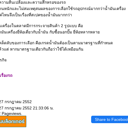
่า ความสิ้นเปลืองและความสึกหรอของรถ
นหนักและไม่สมเหตุสมผลของการเลือกใช้รถอุปกรณ์มากกว่าน้ำมันเครื่อง
ค่ไหนจึงเป็นเรื่องที่สเปคของน้ำมันมากกว่า
นเครื่องในตลาดมีการกระจายสินค้า 2 รูปแบบ คือ
ำมันเครื่องยี่ห้อเดี่ยวกับน้ำมัน กับซื้อนอกปั๊ม ยี่ห้อหลากหลา
เคล็ดลับของการเลือก คือเกรดน้ำมันต้องเป็นตามมาตรฐานที่กำหนด
แล้วแต่ หากมาตรฐานเดียวกันถือว่าใช้ได้เหมือนกัน
รกิจ
รื่องรถ
 27 กรกฎาคม 2552
 27 กรกฎาคม 2552 21:33:06 น.
2 Pageviews.
Share to Faceboo