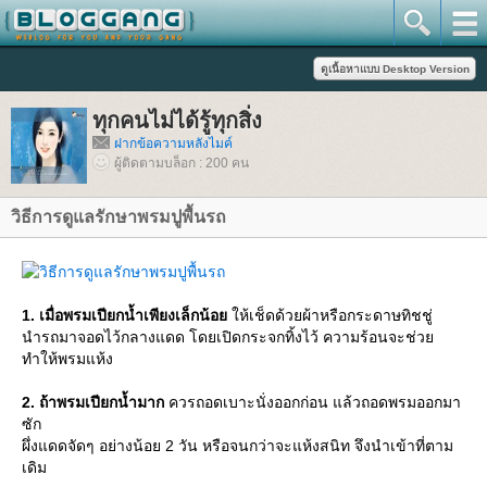
ทุกคนไม่ได้รู้ทุกสิ่ง
ฝากข้อความหลังไมค์
ผู้ติดตามบล็อก : 200 คน
วิธีการดูแลรักษาพรมปูพื้นรถ
1. เมื่อพรมเปียกน้ำเพียงเล็กน้อ
ห้เช็ดด้วยผ้าหรือกระดาษทิชชู่
นำรถมาจอดไว้กลางแดด โดยเปิดกระจกทิ้งไว้ ความร้อนจะช่ว
ทำให้พรมแห้ง
2. ถ้าพรมเปียกน้ำมาก
ควรถอดเบาะนั่งออกก่อน แล้วถอดพรมออกมา
ซัก
ผึ่งแดดจัดๆ อย่างน้อย 2 วัน หรือจนกว่าจะแห้งสนิท จึงนำเข้าที่ตาม
เดิม