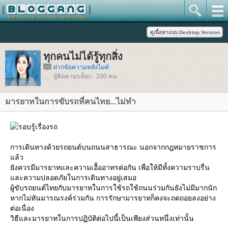
ทุกคนไม่ได้รู้ทุกสิ่ง
ฝากข้อความหลังไมค์
ผู้ติดตามบล็อก : 200 คน
มารยาทในการขับรถที่คนไทย...ไม่ทำ
การเดินทางด้วยรถยนต์บนถนนสาธารณะ นอกจากกฎหมายราชการ
ล้ว
ังควรมีมารยาทและความเอื้ออาทรต่อกัน เพื่อให้มีทั้งความราบรื่น
ละความปลอดภัยในการเดินทางอยู่เสมอ
ผู้ขับรถยนต์ไทยกับมารยาทในการใช้รถใช้ถนนร่วมกันยังไม่มีมากนัก
หากไม่หันมารณรงค์ร่วมกัน การรักษามารยาทก็คงจะถดถอยลงอย่าง
ต่อเนื่อง
วิธีและมารยาทในการปฏิบัติต่อไปนี้เป็นเพียงส่วนหนึ่งเท่านั้น