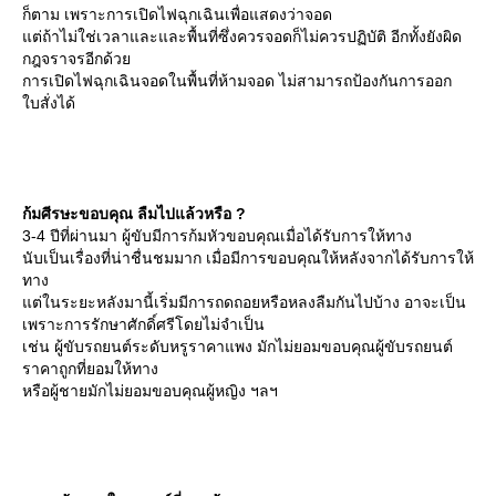
ก็ตาม เพราะการเปิดไฟฉุกเฉินเพื่อแสดงว่าจอด
ต่ถ้าไม่ใช่เวลาและและพื้นที่ซึ่งควรจอดก็ไม่ควรปฏิบัติ อีกทั้งยังผิด
กฎจราจรอีกด้ว
การเปิดไฟฉุกเฉินจอดในพื้นที่ห้ามจอด ไม่สามารถป้องกันการออก
บสั่งได้
ก้มศีรษะขอบคุณ ลืมไปแล้วหรือ ?
3-4 ปีที่ผ่านมา ผู้ขับมีการก้มหัวขอบคุณเมื่อได้รับการให้ทาง
นับเป็นเรื่องที่น่าชื่นชมมาก เมื่อมีการขอบคุณให้หลังจากได้รับการให้
ทาง
ต่ในระยะหลังมานี้เริ่มมีการถดถอยหรือหลงลืมกันไปบ้าง อาจะเป็น
เพราะการรักษาศักดิ์ศรีโดยไม่จำเป็น
เช่น ผู้ขับรถยนต์ระดับหรูราคาแพง มักไม่ยอมขอบคุณผู้ขับรถยนต์
ราคาถูกที่ยอมให้ทาง
หรือผู้ชายมักไม่ยอมขอบคุณผู้หญิง ฯลฯ