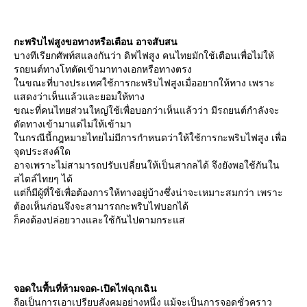
กะพริบไฟสูงขอทางหรือเตือน อาจสับสน
บางทีเรียกศัพท์สแลงกันว่า ดิฟไฟสูง คนไทยมักใช้เตือนเพื่อไม่ให้
รถยนต์ทางโทตัดเข้ามาทางเอกหรือทางตรง
นขณะที่บางประเทศใช้การกะพริบไฟสูงเมื่ออยากให้ทาง เพราะ
สดงว่าเห็นแล้วและยอมให้ทาง
ขณะที่คนไทยส่วนใหญ่ใช้เพื่อบอกว่าเห็นแล้วว่า มีรถยนต์กำลังจะ
ตัดทางเข้ามาแต่ไม่ให้เข้ามา
นกรณีนี้กฎหมายไทยไม่มีการกำหนดว่าให้ใช้การกะพริบไฟสูง เพื่อ
จุดประสงค์ใด
อาจเพราะไม่สามารถปรับเปลี่ยนให้เป็นสากลได้ จึงยังพอใช้กันใน
สไตล์ไทยๆ ได้
ต่ก็มีผู้ที่ใช้เพื่อต้องการให้ทางอยู่บ้างซึ่งน่าจะเหมาะสมกว่า เพราะ
ต้องเห็นก่อนจึงจะสามารถกะพริบไฟบอกได้
ก็คงต้องปล่อยวางและใช้กันไปตามกระแส
จอดในพื้นที่ห้ามจอด-เปิดไฟฉุกเฉิน
ถือเป็นการเอาเปรียบสังคมอย่างหนึ่ง แม้จะเป็นการจอดชั่วคราว