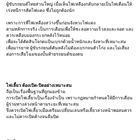
ผู้ขับรถยนต์ไทยส่วนใหญ่ เมื่อเห็นไฟเหลืองกลับกลายเป็นไฟเตือนให้
เร่งหนีการติดไฟแดง ซึ่งไม่ถูกต้องนัก
เพราะการที่ไฟเหลืองสว่างขึ้นก่อนจังหวะไฟแดง
ตามหลักการจริง เป็นการเตือนเพื่อให้ชะลอความเร็วลงและจอด และ
ควรเหลือบมองกระจกหลังไว้หน่อ
เพื่อจะได้ตัดสินใจกดแป้นเบรกด้วยน้ำหนักและจังหวะที่เหมาะสม
เพื่อมารยาท ผู้ขับรถยนต์คันหลังไม่ต้องเบรกจนตัวโก่ง และไม่เสี่ยง
ต่อการเสียโฉมของบั้นท้ายรถยนต์ของตน
ไฟเลี้ยว ต้องเปิด-ปิดอย่างเหมาะสม
ถือเป็นเรื่องพื้นฐานที่ถูกมองข้าม
การเปิดไฟเลี้ยวเป็นเรื่องจำเป็น เพราะกฎหมายกำหนดให้มีการเตือน
ผู้ร่วมทางล่วงหน้าตามระยะที่เหมาะสม
จึงควรเปิดไฟเลี้ยวเมื่อเตรียมเปลี่ยนเลนหรือเลี้ยวล่วงหน้าพอสมควร
ละไม่ควรเปิดค้างจนลืมปิด