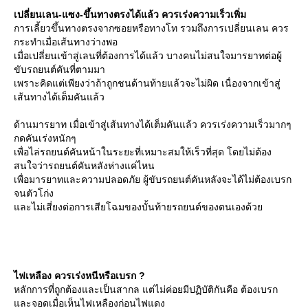
เปลี่ยนเลน-แซง-ขึ้นทางตรงได้แล้ว ควรเร่งความเร็วเพิ่ม
การเลี้ยวขึ้นทางตรงจากซอยหรือทางโท รวมถึงการเปลี่ยนเลน ควร
กระทำเมื่อเส้นทางว่างพอ
เมื่อเปลี่ยนเข้าสู่เลนที่ต้องการได้แล้ว บางคนไม่สนใจมารยาทต่อผู้
ขับรถยนต์คันที่ตามมา
เพราะคิดแต่เพียงว่าถ้าถูกชนด้านท้ายแล้วจะไม่ผิด เนื่องจากเข้าสู่
เส้นทางได้เต็มคันแล้ว
ด้านมารยาท เมื่อเข้าสู่เส้นทางได้เต็มคันแล้ว ควรเร่งความเร็วมากๆ
กดคันเร่งหนักๆ
เพื่อไล่รถยนต์คันหน้าในระยะที่เหมาะสมให้เร็วที่สุด โดยไม่ต้อง
สนใจว่ารถยนต์คันหลังห่างแค่ไหน
เพื่อมารยาทและความปลอดภัย ผู้ขับรถยนต์คันหลังจะได้ไม่ต้องเบรก
จนตัวโก่ง
ละไม่เสี่ยงต่อการเสียโฉมของบั้นท้ายรถยนต์ของตนเองด้ว
ไฟเหลือง ควรเร่งหนีหรือเบรก ?
หลักการที่ถูกต้องและเป็นสากล แต่ไม่ค่อยมีปฏิบัติกันคือ ต้องเบรก
ละจอดเมื่อเห็นไฟเหลืองก่อนไฟแดง