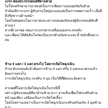
เบรก ต้องสนใจรถยนต์ที่ตามด้ว
ไม่ใช่แค่รักษามารยาทแต่เป็นการเพิ่มความปลอดภัยกันด้ว
ถ้าต้องมีการเบรก ผู้ขับส่วนใหญ่จะมองแค่เป็นการลดความเร็ว เมื่อมี
สิ่งกีดขวางด้านหน้า
ดยไม่ค่อยสนใจมารยาทและความปลอดภัยของผู้ขับรถยนต์คันที่
ตามมา
หากมีเวลาพอ ก่อนการเบรกควรเหลือบมองกระจกหลัง
ละเพื่อจะได้ตัดสินใจกดแป้นเบรกด้วยจังหวะและน้ำหนักที่เหมาะ
สม
ข้าม 4 แยก / 3 แยก ตรงไป ไม่ควรเปิดไฟฉุกเฉิน
ถ้าจะขับรถยนต์แล้วต้องการข้าม 4 แยก หรือ 3 แยกแนวตรงแล้ว
ต้องการตรงไป
การเปิดไฟฉุกเฉิน-กะพริบ 4 มุม เป็นวิธีที่ผิดและอันตรา
สาเหตุที่ไม่ควรเปิดไฟฉุกเฉินในกรณีนี้
เพราะผู้ขับรถยนต์ที่มาด้านซ้าย-ขวา อาจเห็นเพียงไฟกะพริบด้าน
หน้ามุมเดียว เสมือนเป็นการเปิดไฟเลี้ยว
ดยไม่ทราบเลยว่าเป็นการเปิดไฟฉุกเฉินกะพริบพร้อมกัน 4 มุมซ้าย-
ขวา