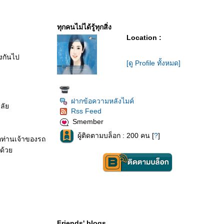
ทุกคนไม่ได้รู้ทุกสิ่ง
Location :
างกันไป
[ดู Profile ทั้งหมด]
ฝากข้อความหลังไมค์
าลั
Rss Feed
Smember
ผู้ติดตามบล็อก : 200 คน [
?
]
อท่านเจ้าของรถ
ี้ด้ว
Friends' blogs