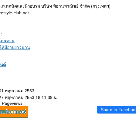
นกเทคนิคและฝึกอบรม บริษัท พิธานพาณิชย์ จำกัด (กรุงเทพฯ)
reestyle-club.net
 :
ห้ทนทาน
ให้มีอายุยาวนาน
นต์
 01 พฤษภาคม 2553
 27 พฤษภาคม 2553 18:11:39 น.
7 Pageviews.
Share to Faceboo