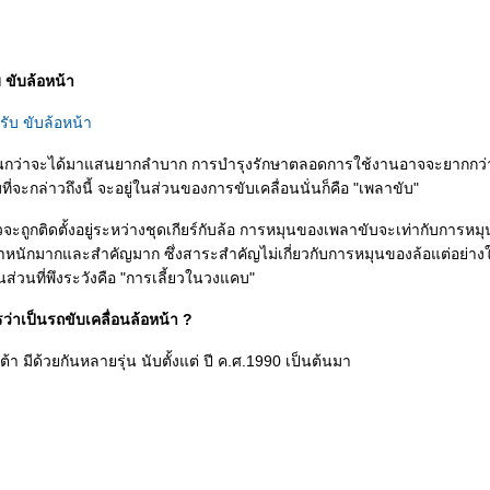
 ขับล้อหน้า
ันกว่าจะได้มาแสนยากลำบาก การบำรุงรักษาตลอดการใช้งานอาจจะยากกว่
ะกล่าวถึงนี้ จะอยู่ในส่วนของการขับเคลื่อนนั่นก็คือ "เพลาขับ"
าวจะถูกติดตั้งอยู่ระหว่างชุดเกียร์กับล้อ การหมุนของเพลาขับจะเท่ากับการหม
าหนักมากและสำคัญมาก ซึ่งสาระสำคัญไม่เกี่ยวกับการหมุนของล้อแต่อย่าง
ส่วนที่พึงระวังคือ "การเลี้ยวในวงแคบ"
รว่าเป็นรถขับเคลื่อนล้อหน้า ?
 มีด้วยกันหลายรุ่น นับตั้งแต่ ปี ค.ศ.1990 เป็นต้นมา