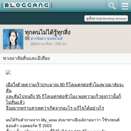
ทุกคนไม่ได้รู้ทุกสิ่ง
ฝากข้อความหลังไมค์
ผู้ติดตามบล็อก : 200 คน
พวงมาลัยสั่นและมีเสียง
เมื่อวิ่งด้วยความเร็วประมาณ 80 กิโลเมตรต่อชั่วโมงพวงมาลัยจะ
สั่น
ละสั่นไปจนถึง 95 กิโลเมตรต่อชั่วโมง พอความเร็วสูงกว่านั้นก็
ไม่สั่นแล้ว
จึงอยากทราบสาเหตุว่าเกิดจากอะไร แก้ไขได้อย่างไร
ผมได้รับคำถามจาก lilly_wow ส่งมาทางอีเมล์ถามมาว่า ใช้รถยนต์
ฮอนด้า แอคคอร์ด ปี 2003