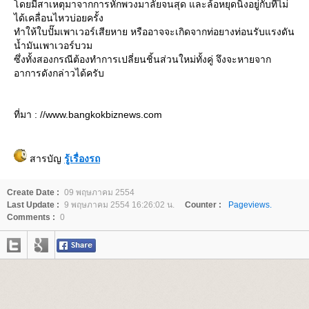
ดยมีสาเหตุมาจากการหักพวงมาลัยจนสุด และล้อหยุดนิ่งอยู่กับที่ไม่
ได้เคลื่อนไหวบ่อยครั้ง
ทำให้ใบปั๊มเพาเวอร์เสียหาย หรืออาจจะเกิดจากท่อยางท่อนรับแรงดัน
น้ำมันเพาเวอร์บวม
ซึ่งทั้งสองกรณีต้องทำการเปลี่ยนชิ้นส่วนใหม่ทั้งคู่ จึงจะหายจาก
อาการดังกล่าวได้ครับ
ที่มา : //www.bangkokbiznews.com
สารบัญ
รู้เรื่องรถ
Create Date :
09 พฤษภาคม 2554
Last Update :
9 พฤษภาคม 2554 16:26:02 น.
Counter :
Pageviews.
Comments :
0