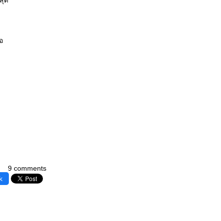
สุด
อ
9 comments
k