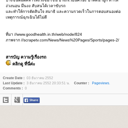
บางชนิดมีผลทำให้ง่วงซึม เช่น ยาแก้เวียนศีรษะ ยาลดน้ำมูก ทำให้
ง่วงนอน มึนงง สับสนได้เวลาขับรถ
ละทำให้การตัดสินใจ สมาธิ และความรวดเร็วในการตอบสนองต่อ
เหตุการณ์ฉุกเฉินได้ไม่ดี
ที่มา //www.goodhealth.in.th/web/node/824
ภาพจาก //scrapetv.com/News/News%20Pages/Sports/pages-2/
สารบัญ ความรู้เรื่องรถ
คลิกดู ที่นี่ค่ะ
Create Date :
03 ธันวาคม 2552
Last Update :
3 ธันวาคม 2552 20:33:51 น.
Counter :
Pageviews.
Comments :
0