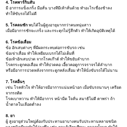
4. โรคพาร์กินสัน
มี อาการแข็งเกร็ง มือสั่น บางทีมีเท้าสั่นด้วย ทำอะไรเชื่องช้าลง
ทำให้ขับรถได้ไม่ดี
5. โรคลมชัก
พบได้ในผู้สูงอายุมากกว่าคนหนุ่มสาว
เมื่อมีอาการชักจะเกร็ง และกระตุกไม่รู้สึกตัว ทำให้เกิดอุบัติเหตุได้
6. โรคข้อเสื่อม
ข้อ อักเสบต่างๆ ที่มีผลกระทบต่อการขับรถ เช่น
ข้อเข่าเสื่อม ทำให้เหยียบเบรกได้ไม่เต็มที่
ข้อเท้าอักเสบปวด จากโรคเก๊าต์ ทำให้ขยับลำบาก
รคกระดูกคอเสื่อม ทำให้ปวดคอ เอี้ยวคอดูการจราจรได้ลำบาก
หรือมีอาการปวดหลังจากกระดูกหลังเสื่อม ทำให้นั่งขับรถได้ไม่นาน
7. โรคอื่นๆ
เช่น โรคหัวใจ ทำให้อาจมีอาการแน่นหน้าอก เมื่อขับรถนานๆ เครียด
จากรถติด
รคเบาหวาน ทำให้มีอาการ หน้ามืด ใจสั่น สมาธิไม่ดี ตาพร่า ถ้า
น้ำตาลในเลือดต่ำลง
8. ยา
ผู้ สูงอายุส่วนใหญ่ต้องรับประทานยาบางคนรับประทานหลายชนิด