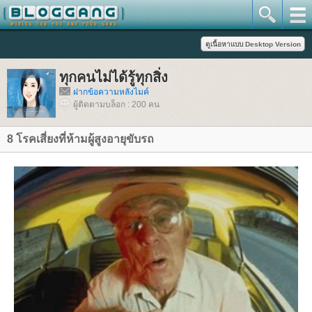
ทุกคนไม่ได้รู้ทุกสิ่ง
ฝากข้อความหลังไมค์
ผู้ติดตามบล็อก : 200 คน
8 โรคเสี่ยงที่ห้ามผู้สูงอายุขับรถ