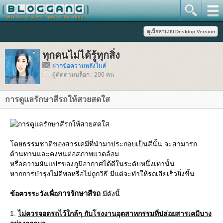
ทุกคนไม่ได้รู้ทุกสิ่ง
ฝากข้อความหลังไมค์
ผู้ติดตามบล็อก : 200 คน
การดูแลรักษาสีรถให้สวยสดใส
ดยธรรมชาติของสารเคมีที่นำมาประกอบเป็นสีนั้น จะสามารถ
ต้านทานและคงทนต่อสภาพแวดล้อม
หรือความผันแปรของภูมิอากาศได้ดีในระดับหนึ่งเท่านั้น
หากการบำรุงไม่ดีพอหรือไม่ถูกวิธี มีแต่จะทำให้รถเสียเร็วยิ่งขี้น
การรักษาสีรถ
ข้อควรระวังเพื่อ
มีดังนี้
1.
ไม่ควรจอดรถไว้ใกล้ๆ กับโรงงานอุตสาหกรรมที่ปล่อยสารเคมีบาง