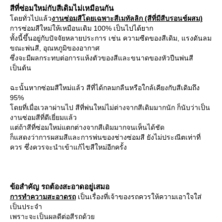
สีที่ซ่อมใหม่กับสีเดิมไม่เหมือนกัน
ดยทั่วไปแล้ว
งานซ่อมสีโดยเฉพาะสีเมทัลลิก (สีที่มีสีบรอนช์ผสม)
การซ่อมสีใหม่ให้เหมือนเดิม 100% เป็นไปได้ยาก
ทั้งนี้ขึ้นอยู่กับปัจจัยหลายประการ เช่น ความซีดของสีเดิม, แรงดันลม
ขณะพ่นสี, อุณหภูมิของอากาศ
ซึ่งจะมีผลกระทบต่อการแห้งตัวของสีและขนาดของหัวปืนพ่นสี
เป็นต้น
ฉะนั้นหากซ่อมสีใหม่แล้ว สีที่ได้กลมกลืนหรือใกล้เคียงกับสีเดิมถึง
95%
ดยที่เมื่อเวลาผ่านไป สีที่พ่นใหม่ไม่ต่างจากสีเดิมมากนัก ก็นับว่าเป็น
งานซ่อมสีที่ดีเยี่ยมแล้ว
ต่ถ้าสีที่ซ่อมใหม่แตกต่างจากสีเดิมมากจนเห็นได้ชัด
ก็แสดงว่าการผสมสีและการพ่นของช่างซ่อมสี ยังไม่ประณีตเท่าที่
ควร ซึ่งควรจะนำเข้าแก้ไขสีใหม่อีกครั้ง
ข้อสำคัญ รถต้องสะอาดอยู่เสมอ
การทำความสะอาดรถ
เป็นเรื่องที่เจ้าของรถควรให้ความเอาใจใส่
เป็นประจำ
เพราะจะเป็นผลดีต่อสีรถด้ว