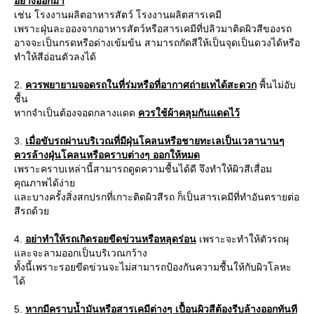
อย่างออกมา
เช่น โรงงานผลิตอาหารสัตว์ โรงงานผลิตสารเคมี
เพราะฝุ่นละอองจากอาหารสัตว์หรือสารเคมีที่ปลิวมาติดผิวสีของรถ
อาจจะเป็นกรดหรือด่างเข้มข้น สามารถกัดสีให้เป็นจุดเป็นดวงได้หรือ
ทำให้สีอ่อนตัวลงได้
2.
ควรพยายามจอดรถในที่ร่มหรือที่อากาศถ่ายเทได้สะดวก
พื้นไม่อับ
ชื้น
หากจำเป็นต้องจอดกลางแดด
ควรใช้ผ้าคลุมกันแดดไว้
3.
เมื่อขับรถผ่านบริเวณที่มีฝุ่นโคลนหรือชายทะเลเป็นเวลานานๆ
ควรล้างฝุ่นโคลนหรือคราบต่างๆ ออกให้หมด
เพราะคราบเหล่านี้สามารถดูดความชื้นได้ดี จึงทำให้ผิวสีเสื่อม
คุณภาพได้ง่า
ละบางครั้งสิ่งสกปรกที่เกาะติดผิวสีรถ ก็เป็นสารเคมีที่ทำอันตรายต่อ
สีรถด้ว
4.
อย่าทำให้รถเกิดรอยขีดข่วนหรือหลุดร่อน
เพราะจะทำให้ตัวรถผุ
ละจะลามออกเป็นบริเวณกว้าง
ทั้งนี้เพราะรอยขีดข่วนจะไม่สามารถป้องกันความชื้นให้กับผิวโลหะ
ได้
5.
หากมีคราบน้ำมันหรือสารเคมีต่างๆ เปื้อนผิวสีต้องรีบล้างออกทันที