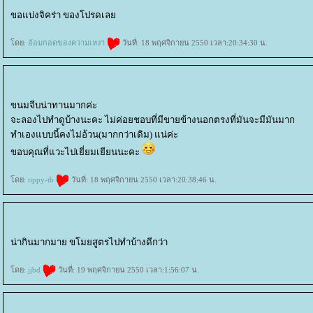
ขอแบ่งจิคร่า ของโปรดเล
ดย:
อ้อมกอดของความเหงา
วันที่: 18 พฤศจิกายน 2550 เวลา:20:34:30 น.
ขนมจีบน่าทานมากค่ะ
จะลองไปทำดูบ้างนะคะ ไม่ค่อยชอบที่มีขายข้างนอกตรงที่มันจะมีมันมาก
ทำเองแบบนี้คงไม่อ้วน(มากกว่าเดิม) แน่ค่ะ
ขอบคุณที่แวะไปเยี่ยมเยียนนะคะ
ดย:
tippy-th
วันที่: 18 พฤศจิกายน 2550 เวลา:20:38:46 น.
น่ากินมากมาย ขโมยสูตรไปทำบ้างดีกว่า
ดย:
jjbd
วันที่: 19 พฤศจิกายน 2550 เวลา:1:56:07 น.