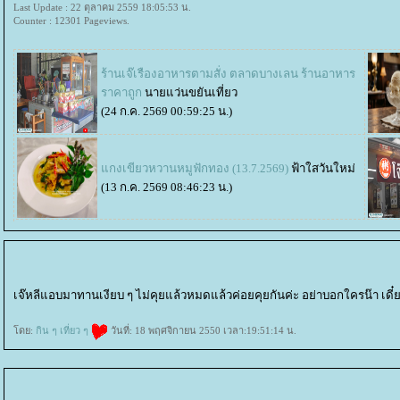
Last Update : 22 ตุลาคม 2559 18:05:53 น.
Counter : 12301 Pageviews.
ร้านเจ๊เรืองอาหารตามสั่ง ตลาดบางเลน ร้านอาหาร
ราคาถูก
นายแว่นขยันเที่ยว
(24 ก.ค. 2569 00:59:25 น.)
กงเขียวหวานหมูฟักทอง (13.7.2569)
ฟ้าใสวันใหม่
(13 ก.ค. 2569 08:46:23 น.)
เจ๊หลีแอบมาทานเงียบ ๆ ไม่คุยแล้วหมดแล้วค่อยคุยกันค่ะ อย่าบอกใครน๊า เดี๋
ดย:
กิน ๆ เที่ยว ๆ
วันที่: 18 พฤศจิกายน 2550 เวลา:19:51:14 น.