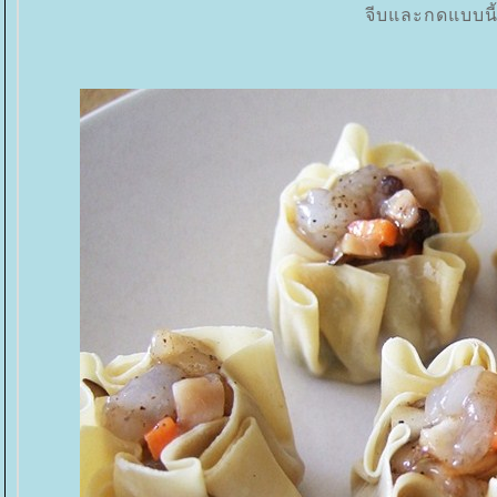
จีบและกดแบบนี