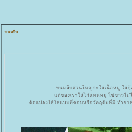
ขนมจีบ
ขนมจีบส่วนใหญ่จะใส่เนื้อหมู ใส่กุ้
ต่ของเราใส่ไก่แทนหมู ไข่ขาวไม่ได้
ดัดแปลงไส้ใส่แบบที่ชอบหรือวัตถุดิบที่มี ทำอาห