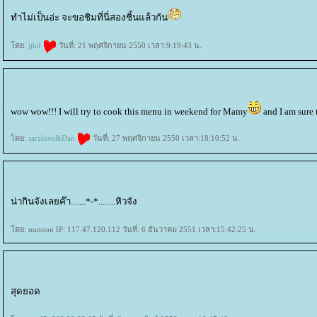
ทำไม่เป็นอ่ะ จะขอชิมที่นี่สองชิ้นแล้วกัน
ดย:
jjbd
วันที่: 21 พฤศจิกายน 2550 เวลา:9:19:43 น.
wow wow!!! I will try to cook this menu in weekend for Mamy
and I am sure 
ดย:
saralove&Dan
วันที่: 27 พฤศจิกายน 2550 เวลา:18:10:52 น.
น่ากินจังเลยค๊า.......*-*........หิวจัง
ดย: nunoon IP: 117.47.120.112 วันที่: 6 ธันวาคม 2551 เวลา:15:42:25 น.
สุดยอด