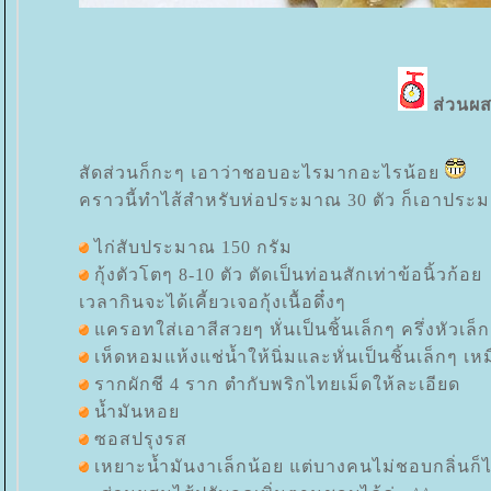
ส่วนผ
สัดส่วนก็กะๆ เอาว่าชอบอะไรมากอะไรน้อ
คราวนี้ทำไส้สำหรับห่อประมาณ 30 ตัว ก็เอาประม
ไก่สับประมาณ 150 กรัม
กุ้งตัวโตๆ 8-10 ตัว ตัดเป็นท่อนสักเท่าข้อนิ้วก้อ
เวลากินจะได้เคี้ยวเจอกุ้งเนื้อดึ๋งๆ
ครอทใส่เอาสีสวยๆ หั่นเป็นชิ้นเล็กๆ ครึ่งหัวเล็ก
เห็ดหอมแห้งแช่น้ำให้นิ่มและหั่นเป็นชิ้นเล็กๆ 
รากผักชี 4 ราก ตำกับพริกไทยเม็ดให้ละเอียด
น้ำมันหอ
ซอสปรุงรส
เหยาะน้ำมันงาเล็กน้อย แต่บางคนไม่ชอบกลิ่นก็ไม