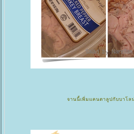
จานนี้เพิ่มแคนตาลูปกับบาโลน่