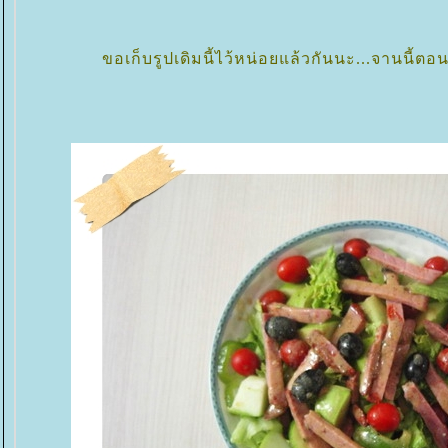
ขอเก็บรูปเดิมนี้ไว้หน่อยแล้วกันนะ...จานนี้ตอนอ