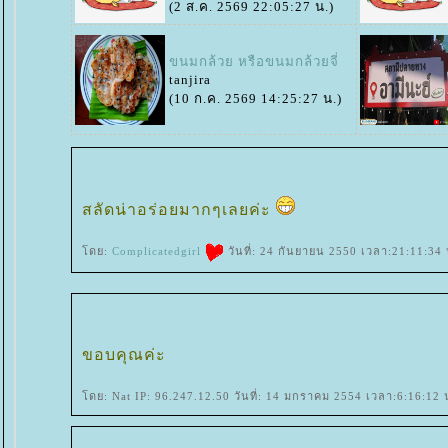
(2 ส.ค. 2569 22:05:27 น.)
ขนมกล้วย หรือขนมกล้วยจี่
tanjira
(10 ก.ค. 2569 14:25:27 น.)
สลัดน่าอร่อยมากๆเลยค่ะ
ดย:
Complicatedgirl
วันที่: 24 กันยายน 2550 เวลา:21:11:34 
ขอบคุณค่ะ
ดย: Nat IP: 96.247.12.50 วันที่: 14 มกราคม 2554 เวลา:6:16:12 