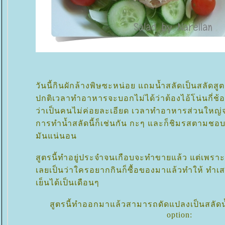
วันนี้กินผักล้างพิษซะหน่อย แถมน้ำสลัดเป็นสลัด
ปกติเวลาทำอาหารจะบอกไม่ได้ว่าต้องไอ้โน่นกี่ช้อน 
ว่าเป็นคนไม่ค่อยละเอียด เวลาทำอาหารส่วนใหญ่
การทำน้ำสลัดนี้ก็เช่นกัน กะๆ และก็ชิมรสตามชอบ แ
มันแน่นอน
สูตรนี้ทำอยู่ประจำจนเกือบจะทำขายแล้ว แต่เพราะ
เลยเป็นว่าใครอยากกินก็ซื้อของมาแล้วทำให้ ทำเสร็จก
เย็นได้เป็นเดือนๆ
สูตรนี้ทำออกมาแล้วสามารถดัดแปลงเป็นสลัดน
option: