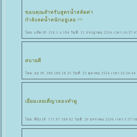
ขอบคุณสำหรับสูตรน้ำสลัดค่า
กำลังลดน้ำหนักอยู่เลย ^^
ดย: แจ๊ค IP: 210.1.4.194 วันที่: 11 กรกฎาคม 2554 เวลา:14:37:4
สบายดี
ดย: ออ IP: 180.180.18.35 วันที่: 25 ตุลาคม 2554 เวลา:16:50:44
เยี่ยมเลยเดี่ญวลองทำดู
ดย: พี่กุ้ง IP: 171.97.169.62 วันที่: 20 มกราคม 2556 เวลา:5:37:5