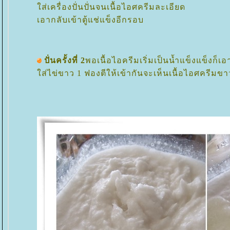
ส่เครื่องปั่นปั่นจนเนื้อไอศครีมละเอียด
เอากลับเข้าตู้แช่แข็งอีกรอบ
ปั่นครั้งที่ 2
พอเนื้อไอครีมเริ่มเป็นน้ำแข็งแข็งก็เ
ส่ไข่ขาว 1 ฟองตีให้เข้ากันจะเห็นเนื้อไอศครีมขา