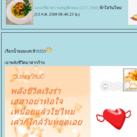
กงเขียวหวานหมูฟักทอง (13.7.2569)
ฟ้าใสวันใหม่
(13 ก.ค. 2569 08:46:23 น.)
เรียกน้ำย่อยแต่เช้า5555
เอาพลังชีวิตมาฝากก้าบ