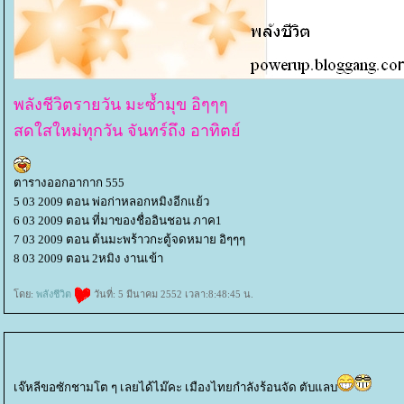
พลังชีวิตรายวัน มะซ้ำมุข อิๆๆๆ
สดใสใหม่ทุกวัน จันทร์ถึง อาทิตย์
ตารางออกอากาก 555
5 03 2009 ตอน พ่อก่าหลอกหมิงอีกแย้ว
6 03 2009 ตอน ที่มาของชื่ออินชอน ภาค1
7 03 2009 ตอน ต้นมะพร้าวกะตู้จดหมาย อิๆๆๆ
8 03 2009 ตอน 2หมิง งานเข้า
ดย:
พลังชีวิต
วันที่: 5 มีนาคม 2552 เวลา:8:48:45 น.
เจ๊หลีขอซักชามโต ๆ เลยได้ไม๊คะ เมืองไทยกำลังร้อนจัด ตับแลบ