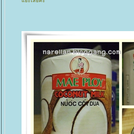
ะเลยค่ะ