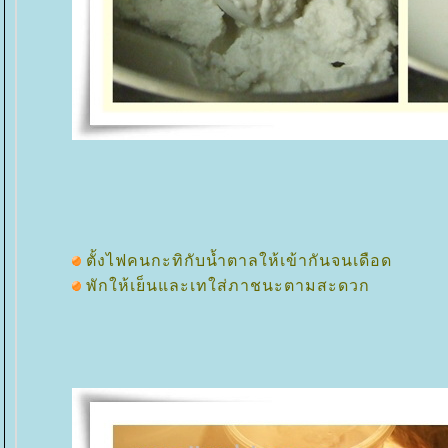
ตั้งไฟคนกะทิกับน้ำตาลให้เข้ากันจนเดือด
พักให้เย็นและเทใส่ภาชนะตามสะดวก