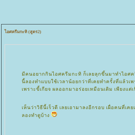
ไอศครีมกะทิ (สูตร2)
มีคนอยากกินไอศครีมกะทิ ก็เลยลุกขึ้นมาทำไอ
นี้ลองทำแบบใช้เวลาน้อยกว่าที่เคยทำครั้งที่แล้
เพราะขี้เกียจ ผลออกมาอร่อยเหมือนเดิม เพียงแต่เนื้
เห็นว่าวิธีนี้เร็วดี เลยเอามาลงอีกรอบ เผื่อคนที่เ
ลองทำดูบ้าง