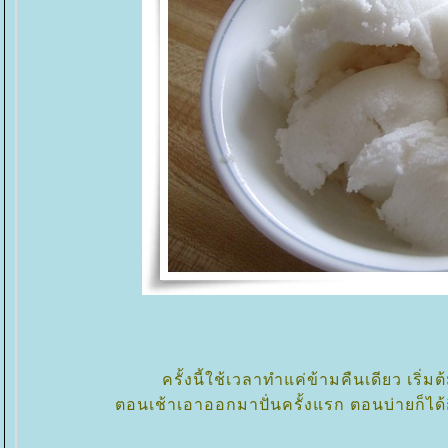
ครั้งนี้ใช้เวลาทำแค่ข้ามคืนเดียว เริ
ตอนเช้าเอาออกมาปั่นครั้งแรก ตอนบ่ายก็ได้กินแ