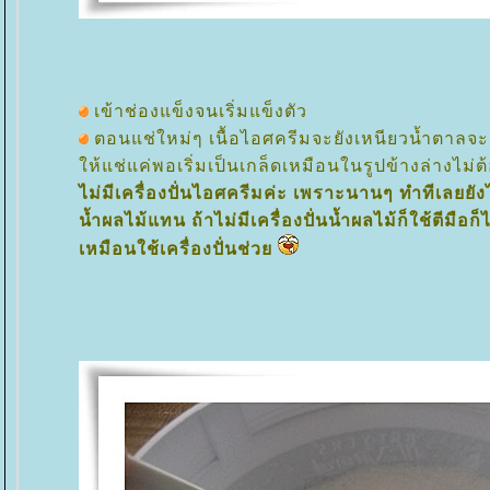
เข้าช่องแข็งจนเริ่มแข็งตัว
ตอนแช่ใหม่ๆ เนื้อไอศครีมจะยังเหนียวน้ำตาล
ห้แช่แค่พอเริ่มเป็นเกล็ดเหมือนในรูปข้างล่างไม่ต้
ไม่มีเครื่องปั่นไอศครีมค่ะ เพราะนานๆ ทำทีเลยยังไม
น้ำผลไม้แทน ถ้าไม่มีเครื่องปั่นน้ำผลไม้ก็ใช้ตีมือก
เหมือนใช้เครื่องปั่นช่ว