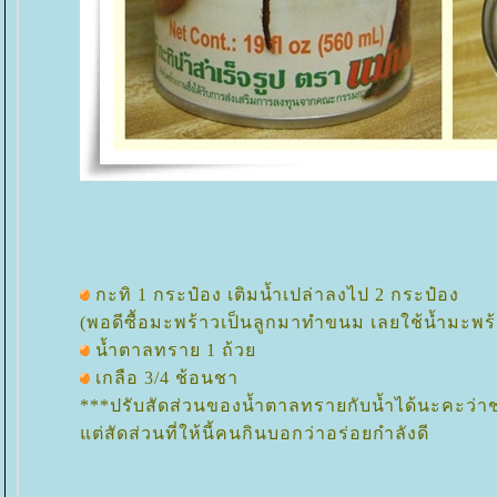
กะทิ 1 กระป๋อง เติมน้ำเปล่าลงไป 2 กระป๋อง
(พอดีซื้อมะพร้าวเป็นลูกมาทำขนม เลยใช้น้ำมะพร้
น้ำตาลทราย 1 ถ้ว
เกลือ 3/4 ช้อนชา
***ปรับสัดส่วนของน้ำตาลทรายกับน้ำได้นะคะ
ต่สัดส่วนที่ให้นี้คนกินบอกว่าอร่อยกำลังดี