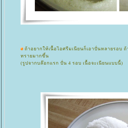
ถ้าอยากให้เนื้อไอศรีมเนียนก็เอาปั่นหลายรอบ ถ้า
ทรายมากขึ้น
(รูปจากบล๊อกแรก ปั่น 4 รอบ เนื้อจะเนียนแบบนี้)