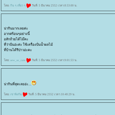
ดย:
กิน ๆ เที่ยว ๆ
วันที่: 5 มีนาคม 2552 เวลา:8:53:00 น.
น่ากินมากเลยค่ะ
อากศร้อนๆอย่างนี้
อสักถ้วยได้ไม๊คะ
ที่ว่าปั่นอ่ะค่ะ ใช้เครื่องปั่นน้ำผลไม้
ที่บ้านได้รึป่าวอ่ะคะ
ดย:
aew_so_cute
วันที่: 5 มีนาคม 2552 เวลา:9:01:53 น.
น่ากินที่สุดเลยอ่ะ....
ดย:
เขาพิงกัน
วันที่: 5 มีนาคม 2552 เวลา:10:48:29 น.