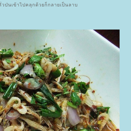
ั่วป่นเข้าไปคลุกด้วยก็กลายเป็นลาบ