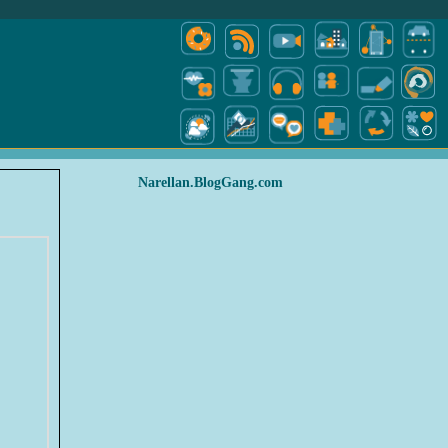
Narellan.BlogGang.com