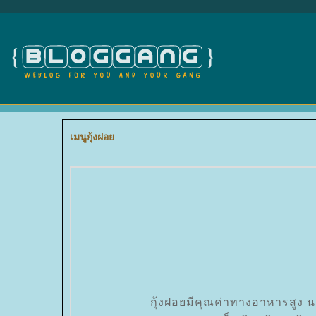
เมนูกุ้งฝอ
กุ้งฝอยมีคุณค่าทางอาหารสูง