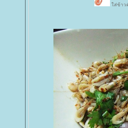
ส่ข้าวค