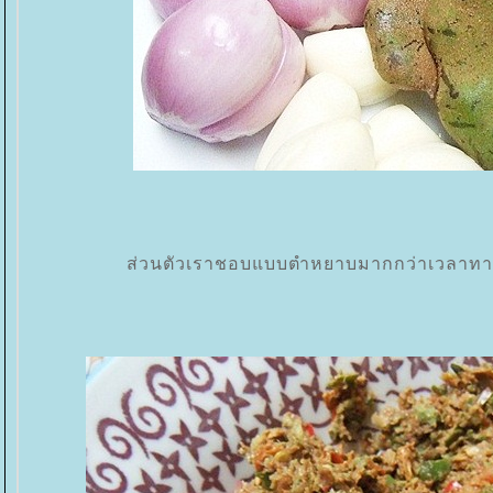
ส่วนตัวเราชอบแบบตำหยาบมากกว่าเวลาทานแ