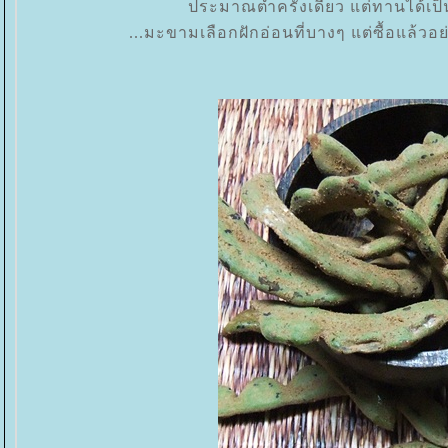
ประมาณตำครั้งเดียว แต่ทานได้เป็น
...มะขามเลือกฝักอ่อนที่บางๆ แต่ซื้อแล้วอ