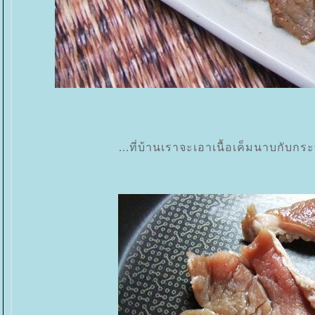
...ที่บ้านเราจะเอาเนื้อเค็มนาบกับ