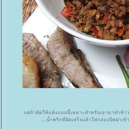
ต่ถ้าผัดให้แห้งแบบนี้เหมาะสำหรับเอามาทำข้าว
....น้ำพริกที่ผัดเสร็จแล้วใส่กล่องปิดฝาเข