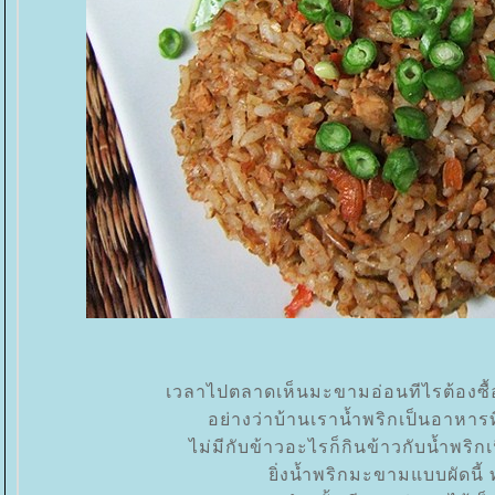
เวลาไปตลาดเห็นมะขามอ่อนทีไรต้องซื้อ
อย่างว่าบ้านเราน้ำพริกเป็นอาหาร
ไม่มีกับข้าวอะไรก็กินข้าวกับน้ำพริก
ิ่งน้ำพริกมะขามแบบผัดนี้