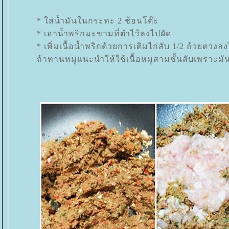
* ใส่น้ำมันในกระทะ 2 ช้อนโต๊ะ
* เอาน้ำพริกมะขามที่ตำไว้ลงไปผัด
* เพิ่มเนื้อน้ำพริกด้วยการเติมไก่สับ 1/2 ถ้วยตวง
ถ้าทานหมูแนะนำให้ใช้เนื้อหมูสามชั้นสับเพราะมัน