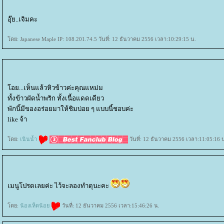
อุ๊ย..เจิมคะ
ดย: Japanese Maple IP: 108.201.74.5 วันที่: 12 ธันวาคม 2556 เวลา:10:29:15 น.
อย...เห็นแล้วหิวข้าวค่ะคุณแหม่ม
ทั้งข้าวผัดน้ำพริก ทั้งเนื้อแดดเดียว
พักนี้มีของอร่อยมาให้ชิมบ่อย ๆ แบบนี้ชอบค่ะ
like จ้า
ดย:
เนินน้ำ
วันที่: 12 ธันวาคม 2556 เวลา:11:05:16 
เมนูโปรดเลยค่ะ ไว้จะลองทำดุนะคะ
ดย:
น้องเห็ดน้อ
วันที่: 12 ธันวาคม 2556 เวลา:15:46:26 น.