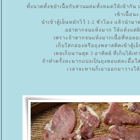
ทั้งนวดทั้งขยำเนื้อกับส่วนผสมทั้งหมดให้เข้าก
เข้าเนื้อน
นำเข้าตู้เย็นหมักไว้ 1-2 ชั่วโมง แล้วนำมา
อย่าตากจนแห้งมาก ให้แห้งแต่ผิวเ
เพราะถ้าตากจนแห้งมากเนื้อที่ทอด
เก็บใส่กล่องหรือถุงพลาสติคเข้าตู้เย็
เคยเก็บนานสุด 3 อาทิตย์ ที่เก็บได้เ
ถ้าทำครั้งละมากแบ่งเป็นถุงพอแต่ละมื้อใ
เวลาจะทานก็เอาออกมาวางให้