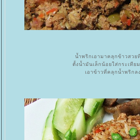
น้ำพริกเอามาคลุกข้าวสวยที่
ตั้งน้ำมันเล็กน้อยใส่กระเที
เอาข้าวที่คลุกน้ำพริกล