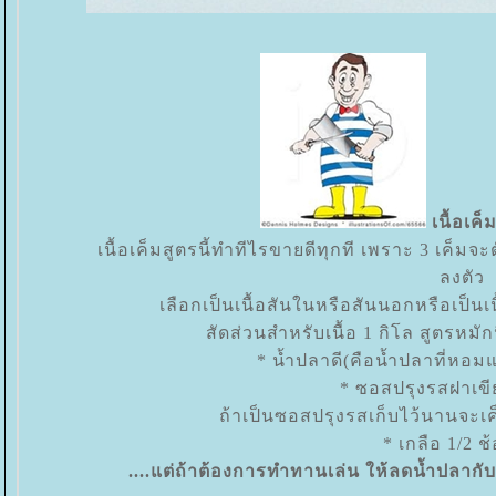
เนื้อเค
เนื้อเค็มสูตรนี้ทำทีไรขายดีทุกที เพราะ 3 เค
ลงตัว
เลือกเป็นเนื้อสันในหรือสันนอกหรือเป็นเน
สัดส่วนสำหรับเนื้อ 1 กิโล สูตรหม
* น้ำปลาดี(คือน้ำปลาที่หอม
* ซอสปรุงรสฝาเขี
ถ้าเป็นซอสปรุงรสเก็บไว้นานจะเค
* เกลือ 1/2 
....แต่ถ้าต้องการทำทานเล่น ให้ลดน้ำปลาก