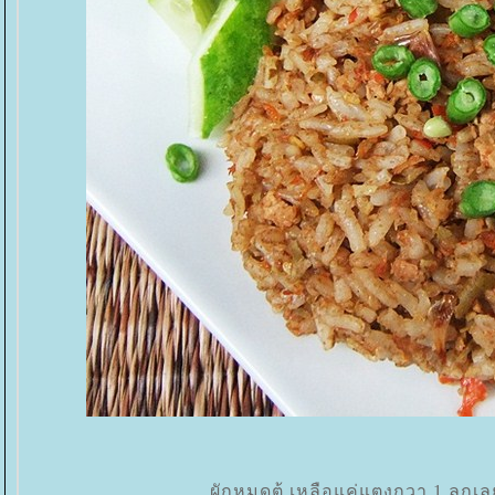
ผักหมดตู้ เหลือแค่แตงกวา 1 ลูกเลยม