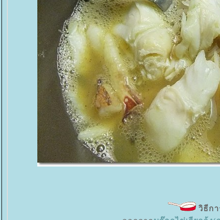
วิธีก