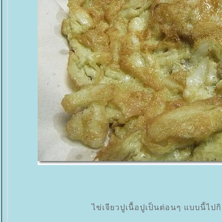
ไข่เจียวปูเนื้อปูเป็นต่อนๆ แบบนี้ไปก