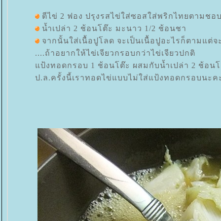
ตีไข่ 2 ฟอง ปรุงรสไข่ใส่ซอสใส่พริกไทยตามชอบ
น้ำเปล่า 2 ช้อนโต๊ะ มะนาว 1/2 ช้อนชา
จากนั้นใส่เนื้อปูโลด จะเป็นเนื้อปูอะไรก็ตามแต่จ
....ถ้าอยากให้ไข่เจียวกรอบกว่าไข่เจียวปกติ
ป้งทอดกรอบ 1 ช้อนโต๊ะ ผสมกับน้ำเปล่า 2 ช้อนโ
ป.ล.ครั้งนี้เราทอดไข่แบบไม่ใส่แป้งทอดกรอบนะค