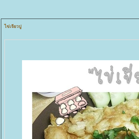
ไข่เจียวปู