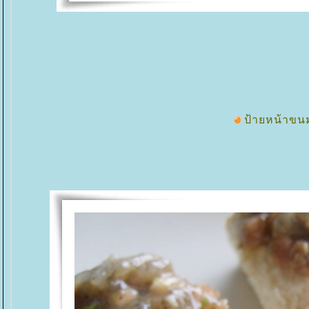
ป้ายหน้าขนม