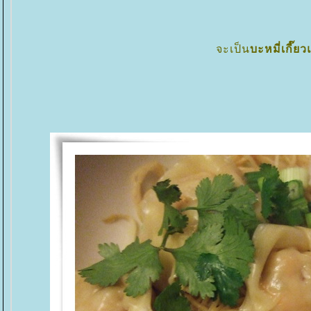
จะเป็น
บะหมี่เกี๊ยว