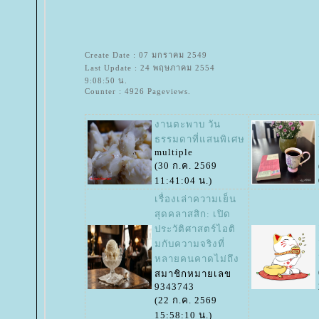
Create Date : 07 มกราคม 2549
Last Update : 24 พฤษภาคม 2554
9:08:50 น.
Counter : 4926 Pageviews.
งานตะพาบ วัน
ธรรมดาที่แสนพิเศษ
multiple
(30 ก.ค. 2569
11:41:04 น.)
เรื่องเล่าความเย็น
สุดคลาสสิก: เปิด
ประวัติศาสตร์ไอติ
มกับความจริงที่
หลายคนคาดไม่ถึง
สมาชิกหมายเลข
9343743
(22 ก.ค. 2569
15:58:10 น.)