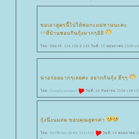
ขอเอาสูตรนี้ไปให้พ่อกะแม่ทานนะคะ
^^ที่บ้านชอบกินกุ้งมากๆอิอิ
ดย: ปอย IP: 124.120.9.143 วันที่: 15 พฤษภาคม 2550 เว
น่าอร่อยมากๆเลยค่ะ อยากกินกุ้ง ฮี่ๆๆ
ดย:
Complicatedgirl
วันที่: 24 กันยายน 2550 เวลา:
กุ้งนึ่งนมสด ขอบคุณสูตรค่า
ดย:
สมาชิกหมายเลข 3445422
วันที่: 14 พฤษภาคม 
น.