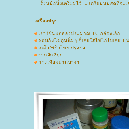
ตั้งหม้อนึ่งเตรียมไว้ ....เตรียมนมสดที่จะเอ
เครื่องปรุง
เราใช้นมกล่องประมาณ 1/3 กล่องเล็ก
ชอบกินไข่ตุ๋นนิ่มๆ ก็เลยใส่ไข่ไก่ไปเลย 1 
เกลือ/พริกไทย ปรุงรส
รากผักชีบุบ
กระเทียมฝานบางๆ