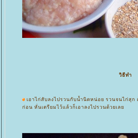
วิธีทำ
เอาไก่สับลงไปรวนกับน้ำนิดหน่อย รวนจนไก่สุก ถ้
ก่อน หั่นเตรียมไว้แล้วก็เอาลงไปรวนด้วยเล