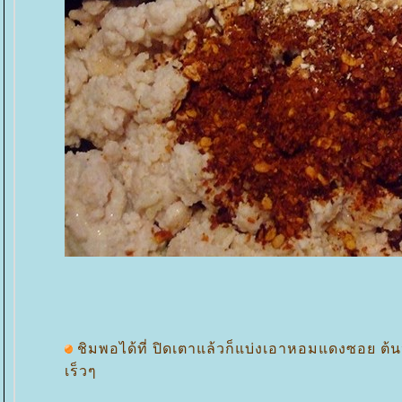
ชิมพอได้ที่ ปิดเตาแล้วก็แบ่งเอาหอมแดงซอย ต้
เร็วๆ