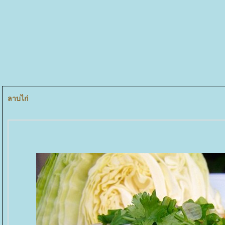
ลาบไก่