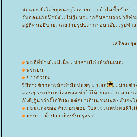
พอแม่ครัวไม่อยู่คนอยู่ไกลบอกว่า ถ้าไม่ซื้อกับข้า
วันก่อนเกิดนึกยังไงไม่รู้บ่นอยากกินลาบถามวิธีทำม
อยู่ที่คนอธิบาย) เลยถ่ายรูปปลากรอบ เอ๊ย...รู
เครื่องปรุง
พอดีที่บ้านไม่มีเนื้อ...ทำลาบไก่แล้วกันเนอะ
พริกป่น
ข้าวคั่วป่น
วิธีทำ: ข้าวสารสักกำมือน้อยๆ มาเสก
....ม่ายช่
อ่อนๆ จนเป็นเหลืองทอง ทิ้งไว้ให้เย็นแล้วก็เอาม
ก็ได้(รู้น่าว่าขี้เกรียจ) แต่อย่าเก็บนานนะคะมัน
หอมแดงซอย ต้นหอมซอย ใบสะระแหน่(พอดีไม่มีอ่
มะนาว น้ำปลา สำหรับปรุงรส