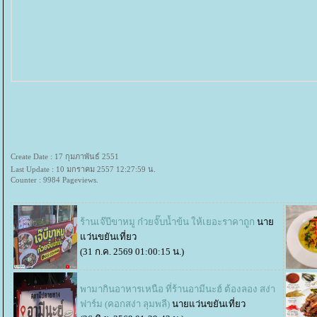
Create Date : 17 กุมภาพันธ์ 2551
Last Update : 10 มกราคม 2557 12:27:59 น.
Counter : 9984 Pageviews.
ร้านเจ๊บีขาหมู ก๋วยจั๊บน้ำข้น ให้เยอะราคาถูก
นา
ว่นขยันเที่ยว
(31 ก.ค. 2569 01:00:15 น.)
พามากินอาหารเหนือ ที่ร้านอามีนะฮ์ ต้องลอง สง่า
ฟาร์ม (คอกสง่า ลุมพลี)
นายแว่นขยันเที่ยว