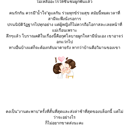
ไม่เหลืออะไรให้ชื่นชมผูกพันแล้ว
คนรักกัน ควรมี"น้ำใจ"ดูแลกัน ร่วมทุกข์ร่วมสุข สมัยนี้หมดเวลาที่
สามีจะพึงนั่งรอการ
ปรนนิบัติวัฏฐากไปทุกอย่าง แต่ผู้หญิงก็ไม่ควรถือโอกาสละเลยหน้าที่
ม่เรือนเพราะ
ลึกๆแล้ว โบราณคติในเรื่องนี้คือกุศโลบายผูกใจสามีนั่นเอง เขาอาจว่
อกแว่กไป
ทางอื่นบ้างแต่ก็จะต้องกลับมาตายรัง หากว่าบ้านคือวิมานของเขา
คงเป็น"งานตะพาบ"ครั้งที่สั้นที่สุดและส่งล่าช้าที่สุดของบล็อกนี้ แต่ไม่
ว่าจะอย่างไร
ก็ไม่อยากขาดส่งนะคะ