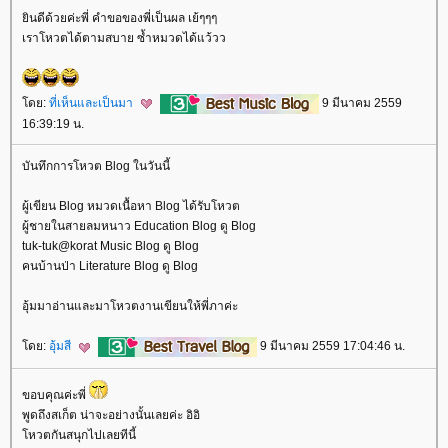
ินดีด้วยค่ะพี่ คำขอของพี่เป็นผล เย้ๆๆๆ
เราโหวตได้ตามสบาย ซ้ำหมวดได้แว้วว
ดย:
ที่เห็นและเป็นมา
9 มีนาคม 2559
16:39:19 น.
บันทึกการโหวต Blog ในวันนี้
ผู้เขียน Blog หมวดเนื้อหา Blog ได้รับโหวต
ผู้ชายในสายลมหนาว Education Blog ดู Blog
tuk-tuk@korat Music Blog ดู Blog
คนบ้านป่า Literature Blog ดู Blog
อุ้มมาอ่านและมาโหวตงานเขียนให้พี่ภาค่ะ
ดย:
อุ้มสี
9 มีนาคม 2559 17:04:46 น.
ขอบคุณค่ะพี่
พูดถึงสเก็ต น่าจะอย่างนั้นเลยค่ะ อิอิ
หวตกันสนุกไปเลยทีนี้