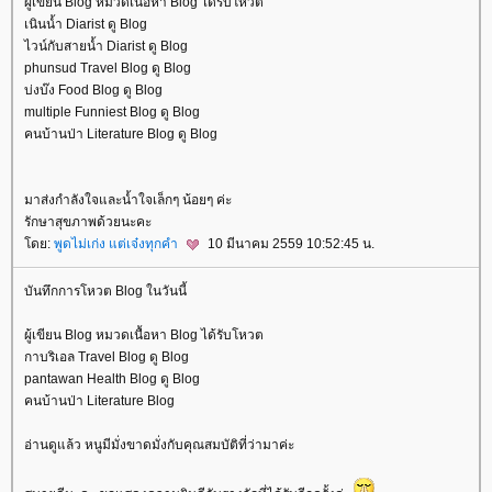
ผู้เขียน Blog หมวดเนื้อหา Blog ได้รับโหวต
เนินน้ำ Diarist ดู Blog
ไวน์กับสายน้ำ Diarist ดู Blog
phunsud Travel Blog ดู Blog
บ่งบ๊ง Food Blog ดู Blog
multiple Funniest Blog ดู Blog
คนบ้านป่า Literature Blog ดู Blog
มาส่งกำลังใจและน้ำใจเล็กๆ น้อยๆ ค่ะ
รักษาสุขภาพด้วยนะคะ
ดย:
พูดไม่เก่ง แต่เจ๋งทุกคำ
10 มีนาคม 2559 10:52:45 น.
บันทึกการโหวต Blog ในวันนี้
ผู้เขียน Blog หมวดเนื้อหา Blog ได้รับโหวต
กาบริเอล Travel Blog ดู Blog
pantawan Health Blog ดู Blog
คนบ้านป่า Literature Blog
อ่านดูแล้ว หนูมีมั่งขาดมั่งกับคุณสมบัติที่ว่ามาค่ะ