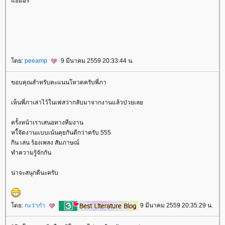
อมอร
ดย:
peeamp
9 มีนาคม 2559 20:33:44 น.
ขอบคุณสำหรับคะแนนโหวตครับพี่ภา
เห็นพี่ภาเล่าไว้ในเฟสว่ากลับมาจากงานแล้วป่วยเล
ครั้งหน้าเราเสนอทางทีมงาน
หใ้จัดงานแบบเน้นคุยกันดีกว่าครับ 555
กิน เล่น ร้องเพลง สัมภาษณ์
ทำความรู้จักกัน
น่าจะสนุกดีนะครับ
ดย:
กะว่าก๋า
9 มีนาคม 2559 20:35:29 น.