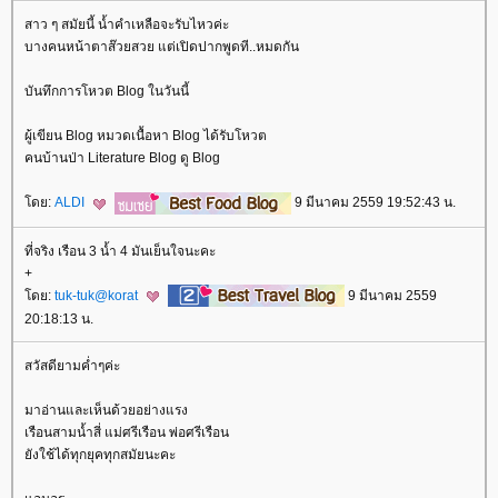
สาว ๆ สมัยนี้ น้ำคำเหลือจะรับไหวค่ะ
บางคนหน้าตาส๊วยสวย แต่เปิดปากพูดที..หมดกัน
บันทึกการโหวต Blog ในวันนี้
ผู้เขียน Blog หมวดเนื้อหา Blog ได้รับโหวต
คนบ้านป่า Literature Blog ดู Blog
ดย:
ALDI
9 มีนาคม 2559 19:52:43 น.
ที่จริง เรือน 3 น้ำ 4 มันเย็นใจนะคะ
+
ดย:
tuk-tuk@korat
9 มีนาคม 2559
20:18:13 น.
สวัสดียามค่ำๆค่ะ
มาอ่านและเห็นด้วยอย่างแรง
เรือนสามน้ำสี่ แม่ศรีเรือน พ่อศรีเรือน
ังใช้ได้ทุกยุคทุกสมัยนะคะ