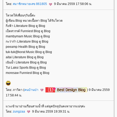
ดย:
สมาชิกหมายเลข 861805
9 มีนาคม 2559 17:58:06 น.
หวตให้เพื่อนๆวันนี้ค่ะ
ผู้เขียน Blog หมวดเนื้อหา Blog ได้รับโหวต
กิ่งฟ้า Literature Blog ดู Blog
เป็ดสวรรค์ Funniest Blog ดู Blog
mambymam Music Blog ดู Blog
กะว่าก๋า Literature Blog ดู Blog
peeamp Health Blog ดู Blog
tuk-tuk@korat Music Blog ดู Blog
aitai Literature Blog ดู Blog
เนินน้ำ Literature Blog ดู Blog
Tui Laksi Sports Blog ดู Blog
moresaw Funniest Blog ดู Blog
ดย: ภาวิดา (
คนบ้านป่า
) 9 มีนาคม 2559
17:58:44 น.
วะเข้ามาอ่านเรือนสามน้ำสี่ แต่ยุคปัจจุบันคงหายากแน่ๆค่ะ
ดย:
zungzaa
9 มีนาคม 2559 19:39:31 น.