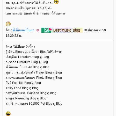
ขอบคุณค่ะพี่ที่ช่วยขัดให้ ลื่นขึ้นเยอะ
นิคเอาขนมไทยๆมาขอบคุณด้วยค่ะ
เหมาะกะหน้าร้อนค่ะพี่ เข้ากะบล็อกนี้ด้วยเนาะ
ดย:
ที่เห็นและเป็นมา
10 มีนาคม 2559
15:29:52 น.
หวตให้เพื่อนๆวันนี้ค่ะ
ผู้เขียน Blog หมวดเนื้อหา Blog ได้รับโหวต
เริงฤดีนะ Literature Blog ดู Blog
กะว่าก๋า Literature Blog ดู Blog
ที่เห็นและเป็นมา Art Blog ดู Blog
พูดไม่เก่ง แต่เจ๋งทุกคำ Travel Blog ดู Blog
สายหมอกและก้อนเมฆ Photo Blog ดู Blog
อุ้มสี Fanclub Blog ดู Blog
Tristy Food Blog ดู Blog
newyorknurse Klaibann Blog ดู Blog
anigia Parenting Blog ดู Blog
สมาชิกหมายเลข 861805 Pet Blog ดู Blog