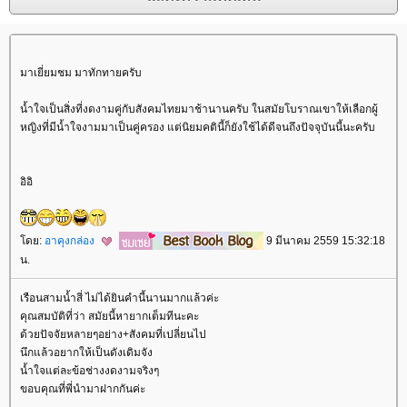
มาเยี่ยมชม มาทักทายครับ
น้ำใจเป็นสิ่งที่งดงามคู่กับสังคมไทยมาช้านานครับ ในสมัยโบราณเขาให้เลือกผู้
หญิงที่มีน้ำใจงามมาเป็นคู่ครอง แต่นิยมคตินี้ก็ยังใช้ได้ดีจนถึงปัจจุบันนี้นะครับ
อิอิ
ดย:
อาคุงกล่อง
9 มีนาคม 2559 15:32:18
น.
เรือนสามน้ำสี่ ไม่ได้ยินคำนี้นานมากแล้วค่ะ
คุณสมบัติที่ว่า สมัยนี้หายากเต็มทีนะคะ
ด้วยปัจจัยหลายๆอย่าง+สังคมที่เปลี่ยนไป
นึกแล้วอยากให้เป็นดังเดิมจัง
น้ำใจแต่ละข้อช่างงดงามจริงๆ
ขอบคุณที่พี่นำมาฝากกันค่ะ