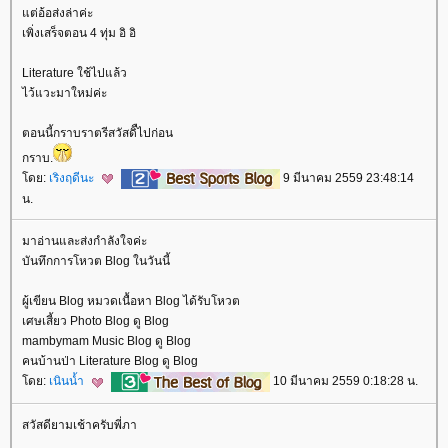
ต่อ้อส่งล่าค่ะ
เพิ่งเสร็จตอน 4 ทุ่ม อิ อิ
Literature ใช้ไปแล้ว
ไว้แวะมาใหม่ค่ะ
ตอนนี้กราบราตรีสวัสดิืไปก่อน
กราบ.
ดย:
เริงฤดีนะ
9 มีนาคม 2559 23:48:14
น.
มาอ่านและส่งกำลังใจค่ะ
บันทึกการโหวต Blog ในวันนี้
ผู้เขียน Blog หมวดเนื้อหา Blog ได้รับโหวต
เศษเสี้ยว Photo Blog ดู Blog
mambymam Music Blog ดู Blog
คนบ้านป่า Literature Blog ดู Blog
ดย:
เนินน้ำ
10 มีนาคม 2559 0:18:28 น.
สวัสดียามเช้าครับพี่ภา