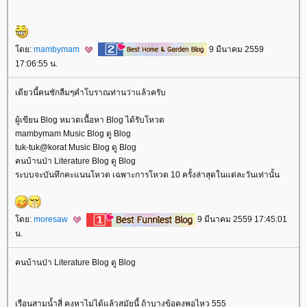
ดย:
mambymam
9 มีนาคม 2559
17:06:55 น.
เดียวนี้คนชักลืมๆคำโบราณท่านว่าแล้วครับ
ผู้เขียน Blog หมวดเนื้อหา Blog ได้รับโหวต
mambymam Music Blog ดู Blog
tuk-tuk@korat Music Blog ดู Blog
คนบ้านป่า Literature Blog ดู Blog
ระบบจะบันทึกคะแนนโหวต เฉพาะการโหวต 10 ครั้งล่าสุดในแต่ละวันเท่านั้น
ดย:
moresaw
9 มีนาคม 2559 17:45:01
น.
คนบ้านป่า Literature Blog ดู Blog
เรือนสามน้ำสี่ คงหาไม่ได้แล้วสมัยนี้ ถ้าบางข้อคงพอไหว 555