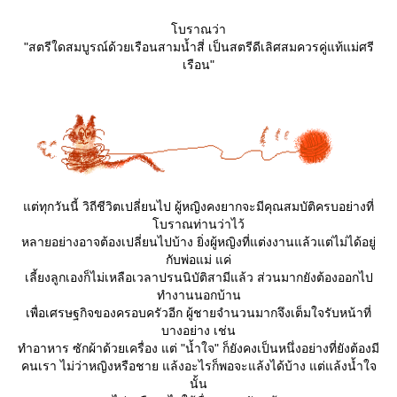
บราณว่า
"สตรีใดสมบูรณ์ด้วยเรือนสามน้ำสี่ เป็นสตรีดีเลิศสมควรคู่แท้แม่ศรี
เรือน"
ต่ทุกวันนี้ วิถีชีวิตเปลี่ยนไป ผู้หญิงคงยากจะมีคุณสมบัติครบอย่างที่
บราณท่านว่าไว้
หลายอย่างอาจต้องเปลี่ยนไปบ้าง ยิ่งผู้หญิงที่แต่งงานแล้วแต่ไม่ได้อยู่
กับพ่อแม่ แค่
เลี้ยงลูกเองก็ไม่เหลือเวลาปรนนิบัติสามีแล้ว ส่วนมากยังต้องออกไป
ทำงานนอกบ้าน
เพื่อเศรษฐกิจของครอบครัวอีก ผู้ชายจำนวนมากจึงเต็มใจรับหน้าที่
บางอย่าง เช่น
ทำอาหาร ซักผ้าด้วยเครื่อง แต่ "น้ำใจ" ก็ยังคงเป็นหนึ่งอย่างที่ยังต้องมี
คนเรา ไม่ว่าหญิงหรือชาย แล้งอะไรก็พอจะแล้งได้บ้าง แต่แล้งน้ำใจ
นั้น