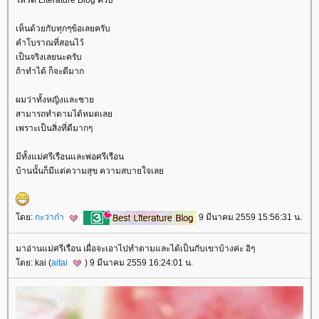
หวต Literature Blog ครับ
เห็นด้วยกับทุกๆข้อเลยครับ
คำโบราณที่สอนไว้
เป็นจริงเลยนะครับ
ถ้าทำได้ ก็จะดีมาก
ผมว่าทั้งหญิงและชา
สามารถทำตามได้หมดเล
เพราะเป็นสิ่งที่ดีมากๆ
มีทั้งแม่ศรีเรือนและพ่อศรีเรือน
บ้านนั้นก็มีแต่ความสุข ความสบายใจเล
ดย:
กะว่าก๋า
9 มีนาคม 2559 15:56:31 น.
มาอ่านแม่ศรีเรือน เผื่อจะเอาไปทำตามและได้เป็นกับเขาบ้างค่ะ อิๆ
ดย: kai (
aitai
) 9 มีนาคม 2559 16:24:01 น.