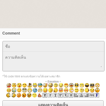
Comment
*ใช้ code html ตกแต่งข้อความได้เฉพาะสมาชิก
+
Emotion
+