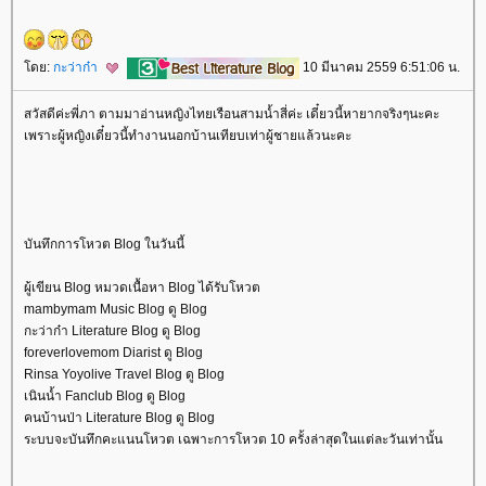
ดย:
กะว่าก๋า
10 มีนาคม 2559 6:51:06 น.
สวัสดีค่ะพี่ภา ตามมาอ่านหญิงไทยเรือนสามน้ำสี่ค่ะ เดี๋ยวนี้หายากจริงๆนะคะ
เพราะผู้หญิงเดี๋ยวนี้ทำงานนอกบ้านเทียบเท่าผู้ชายแล้วนะคะ
บันทึกการโหวต Blog ในวันนี้
ผู้เขียน Blog หมวดเนื้อหา Blog ได้รับโหวต
mambymam Music Blog ดู Blog
กะว่าก๋า Literature Blog ดู Blog
foreverlovemom Diarist ดู Blog
Rinsa Yoyolive Travel Blog ดู Blog
เนินน้ำ Fanclub Blog ดู Blog
คนบ้านป่า Literature Blog ดู Blog
ระบบจะบันทึกคะแนนโหวต เฉพาะการโหวต 10 ครั้งล่าสุดในแต่ละวันเท่านั้น