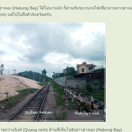
าลอง (Habong Bay) ได้ไม่นานนัก ก็สวนกับขบวนรถไฟเที่ยวบ่ายจากฮานอย
nh) แต่ไปไม่ถึงตัวจังหวัดครับ
ยกว่างนิงห์ (Quang ninh) ด้านที่เห็นไปยังอ่าวฮาลอง (Habong Bay)