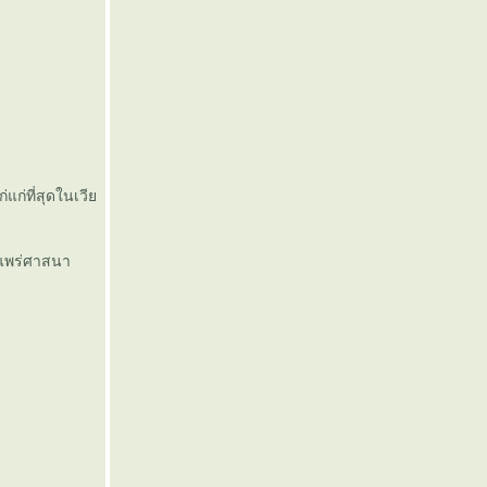
แก่ที่สุดในเวี
ยแพร่ศาสนา