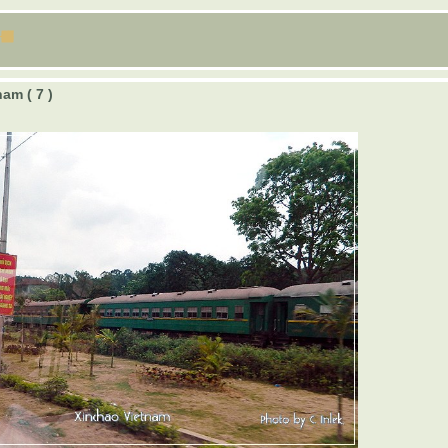
am ( 7 )