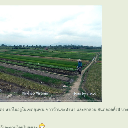
น้ำแดง หากไม่อยู่ในเขตชุมชน ชาวบ้านจะทำนา และทำสวน กันตลอดทั้งปี บางค
ถึงจะตายก็อยู่ไม่สุขล่ะ