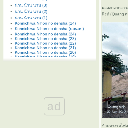
น่าน น้าน นาน (3)
พอออกจากอ่าวฮ
น่าน น้าน นาน (2)
นิงห์ (Quang ni
น่าน น้าน นาน (1)
Konnichiwa Nihon no densha (14)
Konnichiwa Nihon no densha (ตอนจบ)
Konnichiwa Nihon no densha (24)
Konnichiwa Nihon no densha (23)
Konnichiwa Nihon no densha (22)
Konnichiwa Nihon no densha (21)
Konnichiwa Nihon no densha (20)
Konnichiwa Nihon no densha (19)
Konnichiwa Nihon no densha (18)
Konnichiwa Nihon no densha (17)
Konnichiwa Nihon no densha (16)
Konnichiwa Nihon no densha (15)
Konnichiwa Nihon no densha (13)
Konnichiwa Nihon no densha (12)
Konnichiwa Nihon no densha (11)
Konnichiwa Nihon no densha (10)
Konnichiwa Nihon no densha (9)
ad
Konnichiwa Nihon no densha (8)
Konnichiwa Nihon no densha (7)
Konnichiwa Nihon no densha (6)
Konnichiwa Nihon no densha (5)
Konnichiwa Nihon no densha (4)
Konnichiwa Nihon no densha (3)
ข้ามทางรถไฟสา