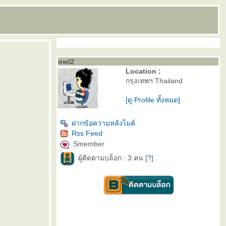
owl2
Location :
กรุงเทพฯ Thailand
[ดู Profile ทั้งหมด]
ฝากข้อความหลังไมค์
Rss Feed
Smember
ผู้ติดตามบล็อก : 3 คน [
?
]