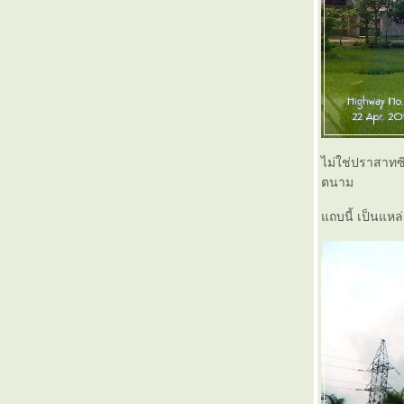
ไม่ใช่ปราสาทซิ
ตนาม
ถบนี้ เป็นแหล