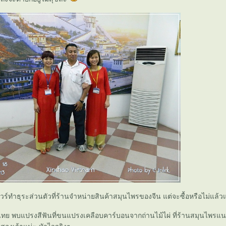
วร์ทำธุระส่วนตัวที่ร้านจำหน่ายสินค้าสมุนไพรของจีน แต่จะซื้อหรือไม่แล้ว
งไทย พบแปรงสีฟันที่ขนแปรงเคลือบคาร์บอนจากถ่านไม้ไผ่ ที่ร้านสมุนไพรแ