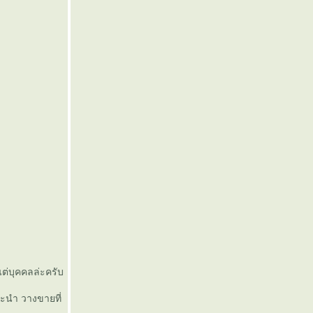
แต่บุคคลล่ะครับ
นะนำ วางขายที่