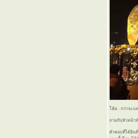
ฮ้ย...กว่าจะแห
ถามกับหัวหน้าท
คำตอบที่ได้ยิน