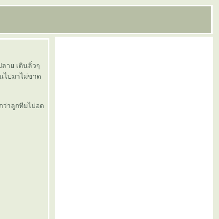
ลาย เดินลิ่วๆ
สวนไปมาไม่ขาด
กว่าลูกทีมไม่อด