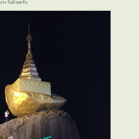
งระวังด้วยครับ