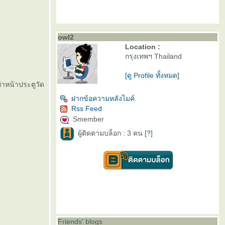
owl2
Location :
กรุงเทพฯ Thailand
[ดู Profile ทั้งหมด]
้าหน้าประตูวัด
ฝากข้อความหลังไมค์
Rss Feed
Smember
ผู้ติดตามบล็อก : 3 คน [
?
]
Friends' blogs