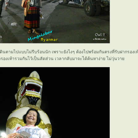
ดินตามไปแบบไม่รีบร้อนนัก เพราะยังไงๆ ต้องไปพร้อมกันตรงที่รับฝากรองเท
อดรองเท้ารวมกันไว้เป็นสัดส่วน เวลากลับมาจะได้ค้นหาง่าย ไม่วุ่นวา