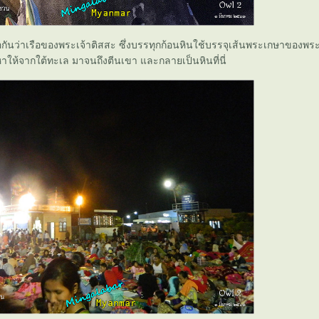
่อกันว่าเรือของพระเจ้าติสสะ ซึ่งบรรทุกก้อนหินใช้บรรจุเส้นพระเกษาของพระพ
าให้จากใต้ทะเล มาจนถึงตีนเขา และกลายเป็นหินที่นี่