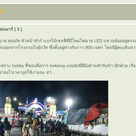
ยนมาร์ ( 3 )
าย คุณมัท หัวหน้าทัวร์ แบกไม้เซลฟี่ที่มีโคมไฟฉาย LED แขวนห้อยอยู่ตรงป
นออกจากโรงแรมไปยังวัด ซึ่งตั้งอยู่ห่างกันราว 800 เมตร โดยมีผู้คนเดิน
นเพราะ hobby ที่ชอบคือการ trekking แถมยังมีฝีมือด้านทำกับข้าวอีกด้วย เรีย
องว่องไวเวลาถูกใช้งานนะ ฮ่า...