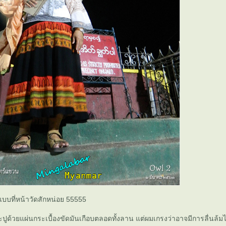
บบที่หน้าวัดสักหน่อย 55555
ปูด้วยแผ่นกระเบื้องขัดมันเกือบตลอดทั้งลาน แต่ผมเกรงว่าอาจมีการลื่นล้มไ