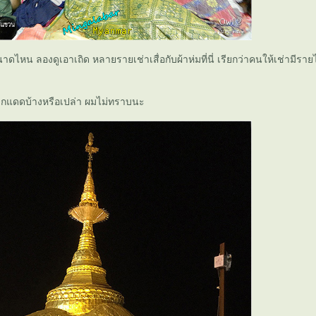
ดไหน ลองดูเอาเถิด หลายรายเช่าเสื่อกับผ้าห่มที่นี่ เรียกว่าคนให้เช่ามีราย
กแดดบ้างหรือเปล่า ผมไม่ทราบนะ