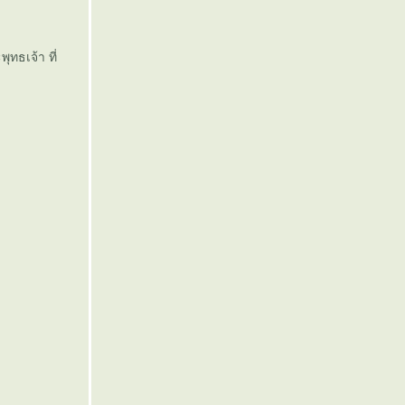
ุทธเจ้า ที่