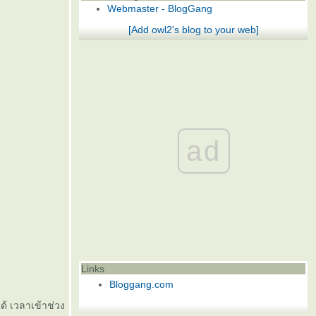
Webmaster - BlogGang
[Add owl2's blog to your web]
ad
Links
Bloggang.com
ด้ เวลาเข้าช่วง