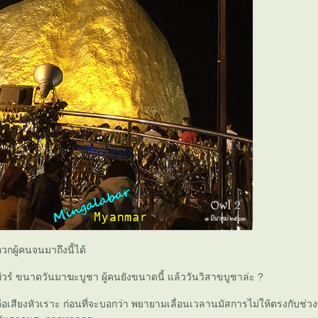
วกผู้คนจนมาถึงนี้ได้
ัวร์ ขนาดวันมาฆะบูชา ผู้คนยังขนาดนี้ แล้ววันวิสาขบูชาล่ะ ?
คือเสียงหัวเราะ ก่อนที่จะบอกว่า พยายามเลื่อนเวลานมัสการไม่ให้ตรงกับช่วง