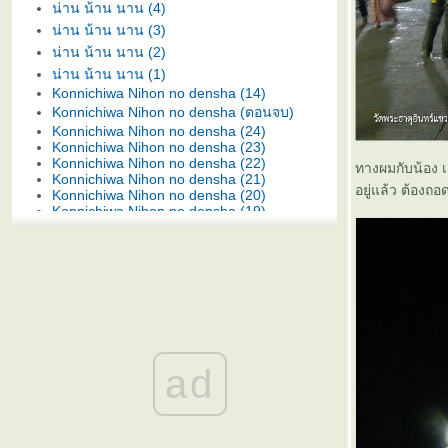
น่าน น้าน นาน (4)
น่าน น้าน นาน (3)
น่าน น้าน นาน (2)
น่าน น้าน นาน (1)
Konnichiwa Nihon no densha (14)
Konnichiwa Nihon no densha (ตอนจบ)
Konnichiwa Nihon no densha (24)
Konnichiwa Nihon no densha (23)
Konnichiwa Nihon no densha (22)
ทางผมกับน้อง เ
Konnichiwa Nihon no densha (21)
อยู่แล้ว ต้องถ
Konnichiwa Nihon no densha (20)
Konnichiwa Nihon no densha (19)
Konnichiwa Nihon no densha (18)
Konnichiwa Nihon no densha (17)
Konnichiwa Nihon no densha (16)
Konnichiwa Nihon no densha (15)
Konnichiwa Nihon no densha (13)
Konnichiwa Nihon no densha (12)
Konnichiwa Nihon no densha (11)
Konnichiwa Nihon no densha (10)
Konnichiwa Nihon no densha (9)
ad
Konnichiwa Nihon no densha (8)
Konnichiwa Nihon no densha (7)
Konnichiwa Nihon no densha (6)
Konnichiwa Nihon no densha (5)
Konnichiwa Nihon no densha (4)