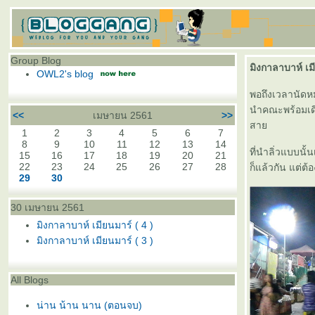
Group Blog
มิงกาลาบาห์ เมี
OWL2's blog
พอถึงเวลานัดหม
นำคณะพร้อมเดิ
<<
เมษายน 2561
>>
สา
1
2
3
4
5
6
7
8
9
10
11
12
13
14
ที่นำลิ่วแบบนั้
15
16
17
18
19
20
21
22
23
24
25
26
27
28
ก็แล้วกัน แต่ต้
29
30
30 เมษายน 2561
มิงกาลาบาห์ เมียนมาร์ ( 4 )
มิงกาลาบาห์ เมียนมาร์ ( 3 )
All Blogs
น่าน น้าน นาน (ตอนจบ)