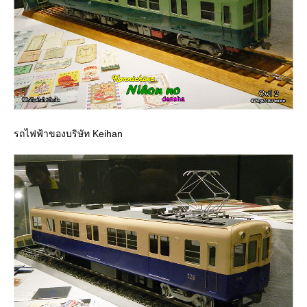
รถไฟฟ้าของบริษัท Keihan