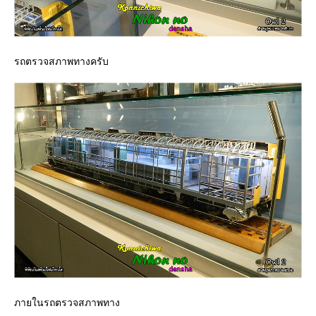
รถตรวจสภาพทางครับ
ภายในรถตรวจสภาพทาง