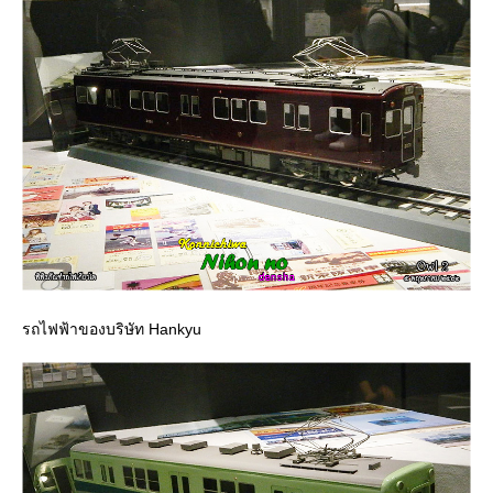
รถไฟฟ้าของบริษัท Hankyu