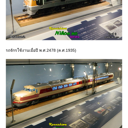
รถจักรใช้งานเมื่อปี พ.ศ.2478 (ค.ศ.1935)