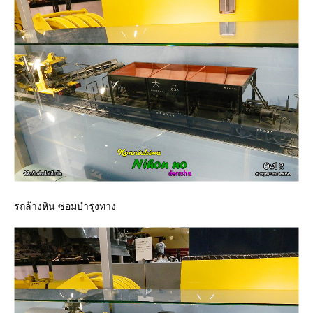
รถล้างหิน ซ่อมบำรุงทาง