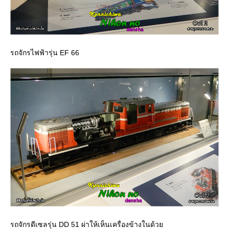
รถจักรไฟฟ้ารุ่น EF 66
รถจักรดีเซลรุ่น DD 51 ผ่าให้เห็นเครื่องข้างในด้ว