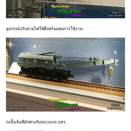
อุปกรณ์ปรับสายไฟให้ตึงพร้อมต่อการใช้งาน
รถปั้นจั่นที่มักพ่วงกับขบวนรถ บชร.