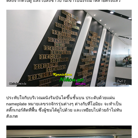
หลังจากที่ไปดู และไปส่งชาวบ้านเขาไปนั่งรถมาหลายครั้งแล้ว
ประทับใจกับบริเวณผนังริมบันไดขึ้นชั้นบน ประดับด้วยแผ่น
nameplate หมายเลขรถจักรรุ่นต่างๆ ต่างกับที่โอมิยะ จะทำเป็น
สติ๊กเกอร์ติดที่พื้น ซึ่งผู้ชมได้ดูไปด้วย และเหยียบไปด้วยถ้าไม่ทัน
สังเกต