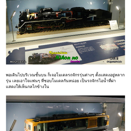
พอเดินไปบริเวณชั้นบน ก็เจอโมเดลรถจักรรุ่นต่างๆ ตั้งแสดงอยู่หลาก
รุ่น เลยเอาใจแฟนๆ ที่ชอบโมเดลกันหน่อย เป็นรถจักรไอน้ำที่ผ่า
สดงให้เห็นกลไกข้างใน