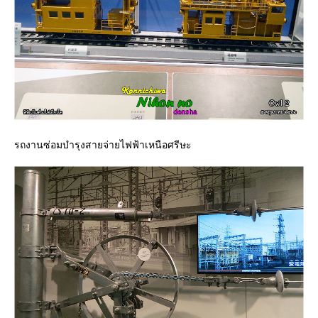
รถงานซ่อมบำรุงสายจ่ายไฟฟ้าเหนือศรีษะ