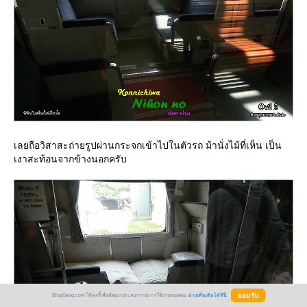
เลยถือวิสาสะถ่ายรูปผ่านกระจกเข้าไปในตัวรถ ม้านั่งไม้ที่เห็น เป็น
เงาสะท้อนจากข้างนอกครับ
BlogGang.com ใช้คุกกี้เพื่อพัฒนาประสบการณ์การใช้งานของคุณ
อ่านเพิ่มเติมได้ที่นี่