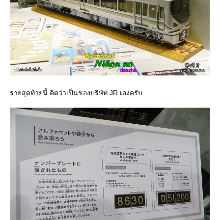
รายสุดท้ายนี้ คิดว่าเป็นของบริษัท JR เองครับ